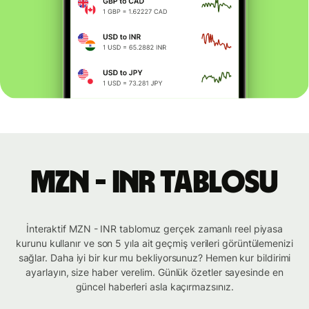
MZN - INR tablosu
İnteraktif MZN - INR tablomuz gerçek zamanlı reel piyasa
kurunu kullanır ve son 5 yıla ait geçmiş verileri görüntülemenizi
sağlar. Daha iyi bir kur mu bekliyorsunuz? Hemen kur bildirimi
ayarlayın, size haber verelim. Günlük özetler sayesinde en
güncel haberleri asla kaçırmazsınız.