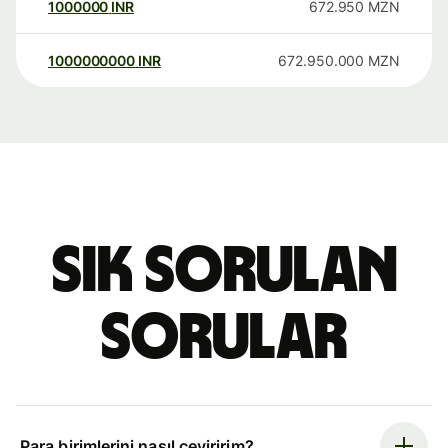
1000000
INR
672.950
MZN
1000000000
INR
672.950.000
MZN
Sık sorulan
sorular
Para birimlerini nasıl çeviririm?