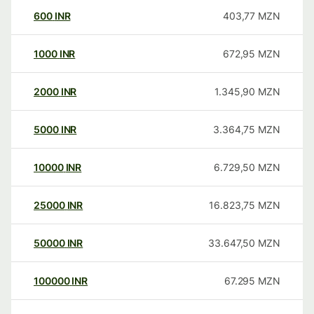
600
INR
403,77
MZN
1000
INR
672,95
MZN
2000
INR
1.345,90
MZN
5000
INR
3.364,75
MZN
10000
INR
6.729,50
MZN
25000
INR
16.823,75
MZN
50000
INR
33.647,50
MZN
100000
INR
67.295
MZN