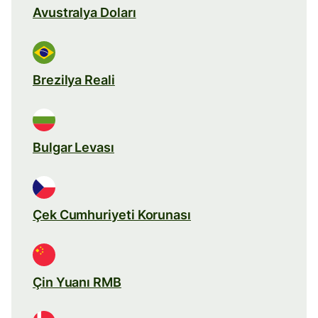
Avustralya Doları
Brezilya Reali
Bulgar Levası
Çek Cumhuriyeti Korunası
Çin Yuanı RMB