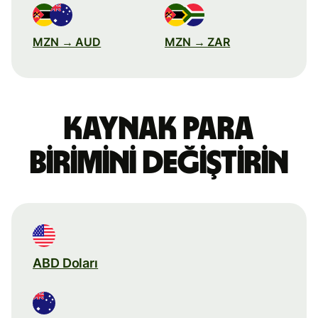
MZN → AUD
MZN → ZAR
Kaynak para
birimini değiştirin
ABD Doları