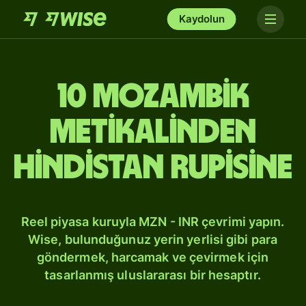
Kaydolun
10 Mozambik
metikalinden
Hindistan rupisine
Reel piyasa kuruyla MZN - INR çevrimi yapın.
Wise, bulunduğunuz yerin yerlisi gibi para
göndermek, harcamak ve çevirmek için
tasarlanmış uluslararası bir hesaptır.