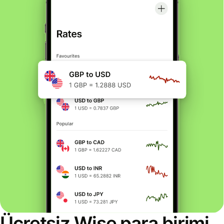
Ücretsiz Wise para birimi