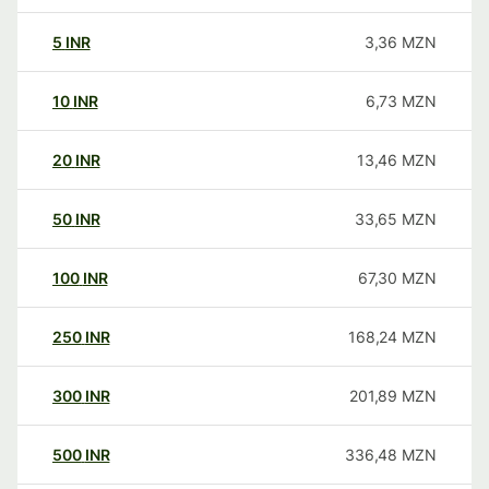
5
INR
3,36
MZN
10
INR
6,73
MZN
20
INR
13,46
MZN
50
INR
33,65
MZN
100
INR
67,30
MZN
250
INR
168,24
MZN
300
INR
201,89
MZN
500
INR
336,48
MZN