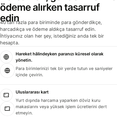
ödeme alırken tasarruf
edin
40'tan fazla para biriminde para gönderdikçe,
harcadıkça ve ödeme aldıkça tasarruf edin.
İhtiyacınız olan her şey, istediğiniz anda tek bir
hesapta.
Hareket hâlindeyken paranızı küresel olarak
yönetin.
Para birimlerinizi tek bir yerde tutun ve saniyeler
içinde çevirin.
Uluslararası kart
Yurt dışında harcama yaparken döviz kuru
makaslarını veya yüksek işlem ücretlerini dert
etmeyin.