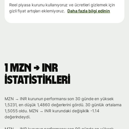
Reel piyasa kurunu kullanıyoruz ve ücretleri gizlemek için
gizli fiyat artışları eklemiyoruz.
Daha fazla bilgi edinin
1 MZN → INR
istatistikleri
MZN → INR kurunun performansı son 30 günde en yüksek
1,5231, en düşük 1,4860 değerlerini gördü. 30 günlük ortalama
1,5055 oldu. MZN → INR kurundaki değişiklik -1.14
değerindeydi.
MZN → INR kurunun performansı son 90 günde en yüksek