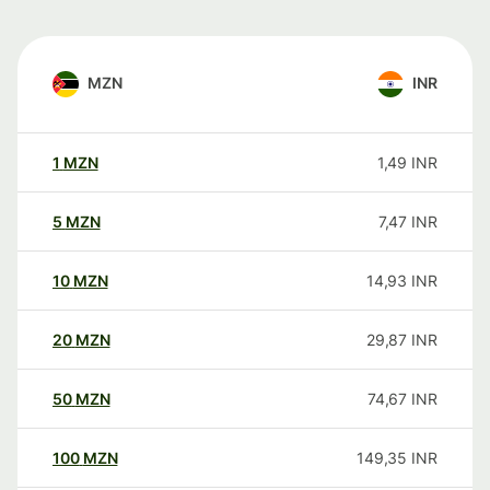
MZN
INR
1
MZN
1,49
INR
5
MZN
7,47
INR
10
MZN
14,93
INR
20
MZN
29,87
INR
50
MZN
74,67
INR
100
MZN
149,35
INR