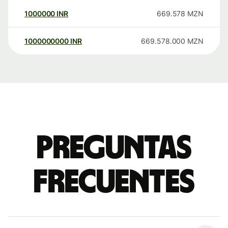
1000000
INR
669.578
MZN
1000000000
INR
669.578.000
MZN
Preguntas
frecuentes