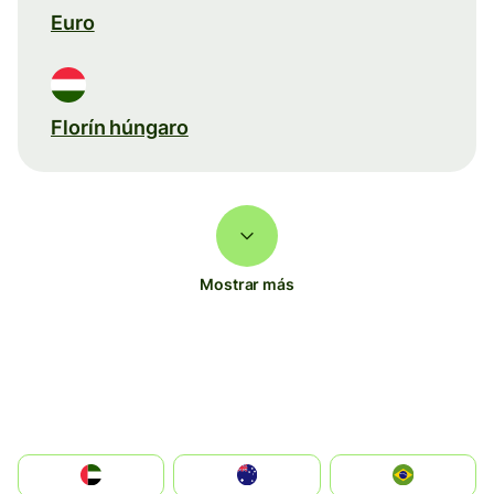
Euro
Florín húngaro
Mostrar más
الإمارات العربية المتحدة
Australia
Brazil