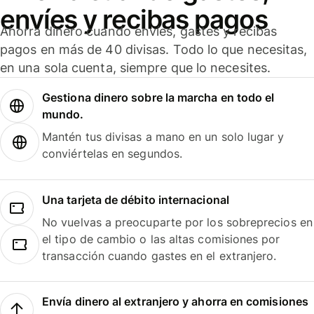
envíes y recibas pagos
Ahorra dinero cuando envíes, gastes y recibas
pagos en más de 40 divisas. Todo lo que necesitas,
en una sola cuenta, siempre que lo necesites.
Gestiona dinero sobre la marcha en todo el
mundo.
Mantén tus divisas a mano en un solo lugar y
conviértelas en segundos.
Una tarjeta de débito internacional
No vuelvas a preocuparte por los sobreprecios en
el tipo de cambio o las altas comisiones por
transacción cuando gastes en el extranjero.
Envía dinero al extranjero y ahorra en comisiones