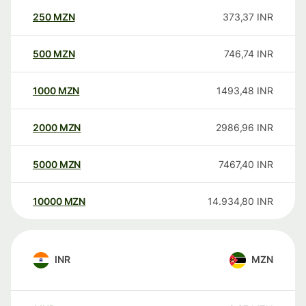
250
MZN
373,37
INR
500
MZN
746,74
INR
1000
MZN
1493,48
INR
2000
MZN
2986,96
INR
5000
MZN
7467,40
INR
10000
MZN
14.934,80
INR
INR
MZN