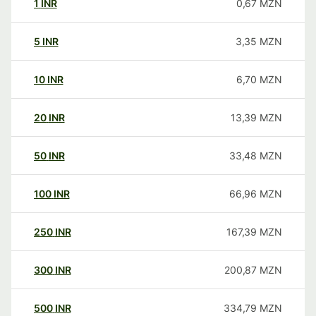
1
INR
0,67
MZN
5
INR
3,35
MZN
10
INR
6,70
MZN
20
INR
13,39
MZN
50
INR
33,48
MZN
100
INR
66,96
MZN
250
INR
167,39
MZN
300
INR
200,87
MZN
500
INR
334,79
MZN