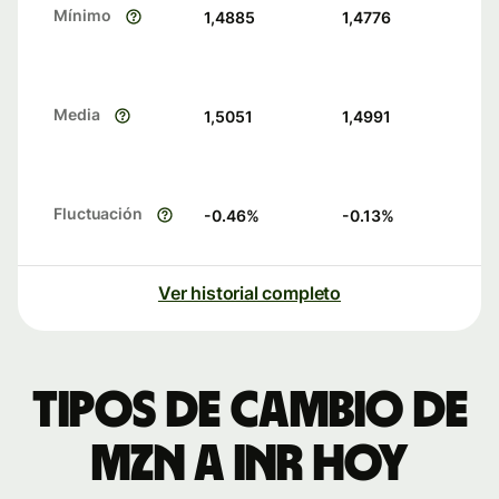
Mínimo
1,4885
1,4776
Media
1,5051
1,4991
Fluctuación
-0.46
%
-0.13
%
Ver historial completo
Tipos de cambio de
MZN a INR hoy