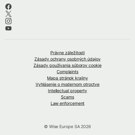
Právne záležitosti
Zásady ochrany osobných údajov
Zásady používania súborov cookie
Complaints
Mapa stránok krajiny
Vyhlásenie o modernom otroctve
Intellectual property
Scams
Law enforcement
© Wise Europe SA 2026