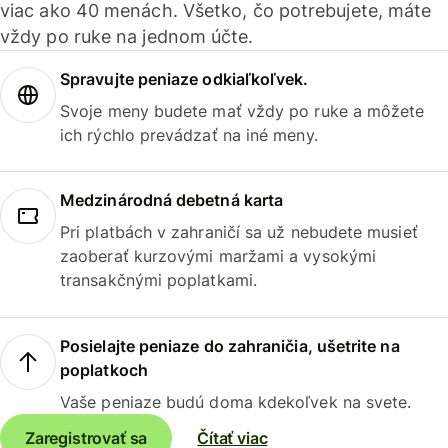
viac ako 40 menách. Všetko, čo potrebujete, máte
vždy po ruke na jednom účte.
Spravujte peniaze odkiaľkoľvek.
Svoje meny budete mať vždy po ruke a môžete
ich rýchlo prevádzať na iné meny.
Medzinárodná debetná karta
Pri platbách v zahraničí sa už nebudete musieť
zaoberať kurzovými maržami a vysokými
transakčnými poplatkami.
Posielajte peniaze do zahraničia, ušetrite na
poplatkoch
Vaše peniaze budú doma kdekoľvek na svete.
Zaregistrovať sa
Čítať viac