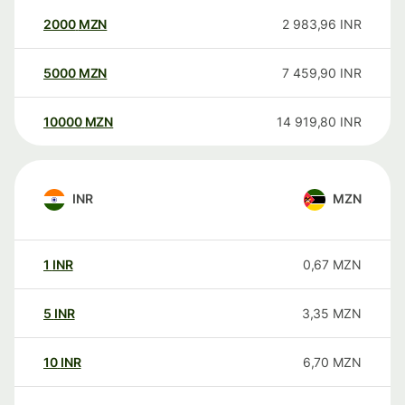
2000
MZN
2 983,96
INR
5000
MZN
7 459,90
INR
10000
MZN
14 919,80
INR
INR
MZN
1
INR
0,67
MZN
5
INR
3,35
MZN
10
INR
6,70
MZN