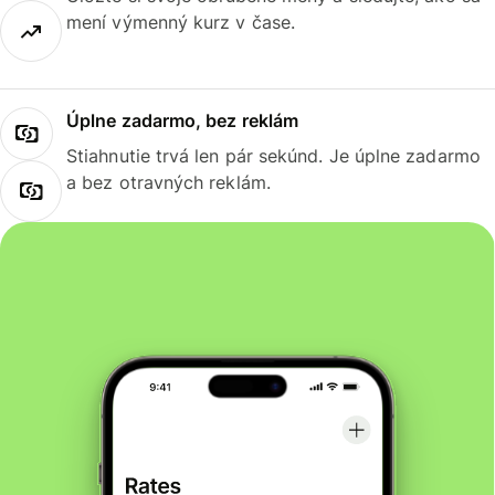
mení výmenný kurz v čase.
Úplne zadarmo, bez reklám
Stiahnutie trvá len pár sekúnd. Je úplne zadarmo
a bez otravných reklám.