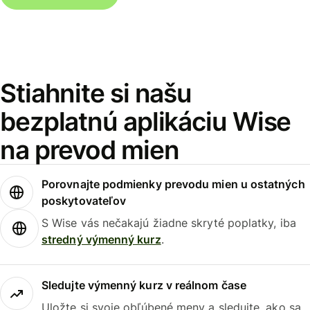
Stiahnite si našu
bezplatnú aplikáciu Wise
na prevod mien
Porovnajte podmienky prevodu mien u ostatných
poskytovateľov
S Wise vás nečakajú žiadne skryté poplatky, iba
stredný výmenný kurz
.
Sledujte výmenný kurz v reálnom čase
Uložte si svoje obľúbené meny a sledujte, ako sa