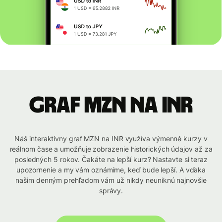
graf MZN na INR
Náš interaktívny graf MZN na INR využíva výmenné kurzy v
reálnom čase a umožňuje zobrazenie historických údajov až za
posledných 5 rokov. Čakáte na lepší kurz? Nastavte si teraz
upozornenie a my vám oznámime, keď bude lepší. A vďaka
našim denným prehľadom vám už nikdy neuniknú najnovšie
správy.