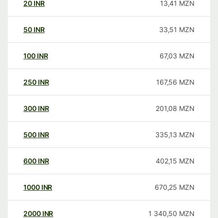
20
INR
13,41
MZN
50
INR
33,51
MZN
100
INR
67,03
MZN
250
INR
167,56
MZN
300
INR
201,08
MZN
500
INR
335,13
MZN
600
INR
402,15
MZN
1000
INR
670,25
MZN
2000
INR
1 340,50
MZN