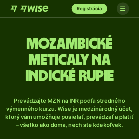
Registrácia
Mozambické
meticaly na
indické rupie
Prevádzajte MZN na INR podľa stredného
výmenného kurzu. Wise je medzinárodný účet,
ktorý vám umožňuje posielať, prevádzať a platiť
– všetko ako doma, nech ste kdekoľvek.