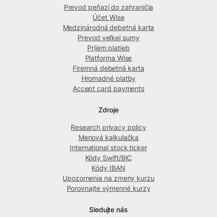
Prevod peňazí do zahraničia
Účet Wise
Medzinárodná debetná karta
Prevod veľkej sumy
Príjem platieb
Platforma Wise
Firemná debetná karta
Hromadné platby
Accept card payments
Zdroje
Research privacy policy
Menová kalkulačka
International stock ticker
Kódy Swift/BIC
Kódy IBAN
Upozornenia na zmeny kurzu
Porovnajte výmenné kurzy
Sledujte nás