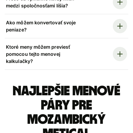
medzi spoločnosťami líšia?
Ako môžem konvertovať svoje
peniaze?
Ktoré meny môžem previesť
pomocou tejto menovej
kalkulačky?
Najlepšie menové
páry pre
Mozambický