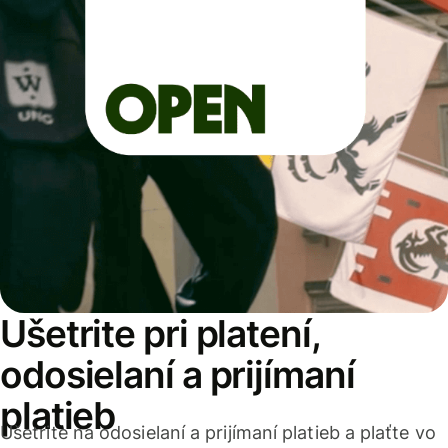
Ušetrite pri platení,
odosielaní a prijímaní
platieb
Ušetrite na odosielaní a prijímaní platieb a plaťte vo