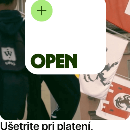
Ušetrite pri platení,