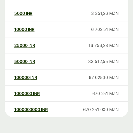
5000
INR
3 351,26
MZN
10000
INR
6 702,51
MZN
25000
INR
16 756,28
MZN
50000
INR
33 512,55
MZN
100000
INR
67 025,10
MZN
1000000
INR
670 251
MZN
1000000000
INR
670 251 000
MZN