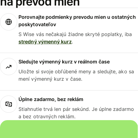
na prevod mien
Porovnajte podmienky prevodu mien u ostatných
poskytovateľov
S Wise vás nečakajú žiadne skryté poplatky, iba
stredný výmenný kurz
.
Sledujte výmenný kurz v reálnom čase
Uložte si svoje obľúbené meny a sledujte, ako sa
mení výmenný kurz v čase.
Úplne zadarmo, bez reklám
Stiahnutie trvá len pár sekúnd. Je úplne zadarmo
a bez otravných reklám.