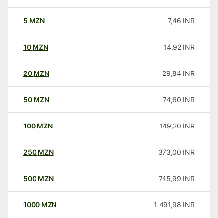
5
MZN
7,46
INR
10
MZN
14,92
INR
20
MZN
29,84
INR
50
MZN
74,60
INR
100
MZN
149,20
INR
250
MZN
373,00
INR
500
MZN
745,99
INR
1000
MZN
1 491,98
INR