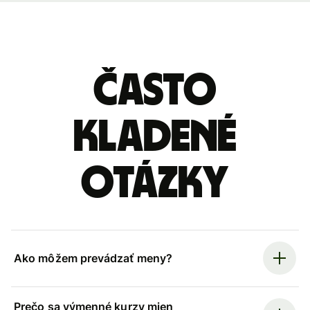
Často
kladené
otázky
Ako môžem prevádzať meny?
Prečo sa výmenné kurzy mien