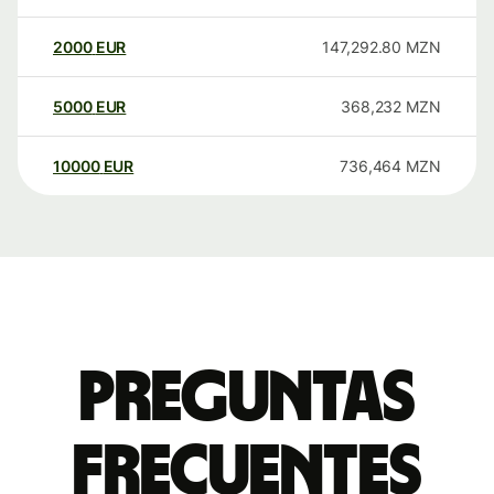
2000
EUR
147,292.80
MZN
5000
EUR
368,232
MZN
10000
EUR
736,464
MZN
Preguntas
frecuentes