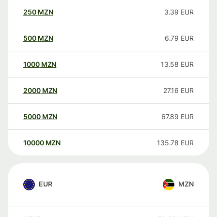
250
MZN
3.39
EUR
500
MZN
6.79
EUR
1000
MZN
13.58
EUR
2000
MZN
27.16
EUR
5000
MZN
67.89
EUR
10000
MZN
135.78
EUR
EUR
MZN