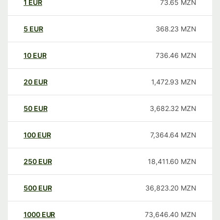
1
EUR
73.65
MZN
5
EUR
368.23
MZN
10
EUR
736.46
MZN
20
EUR
1,472.93
MZN
50
EUR
3,682.32
MZN
100
EUR
7,364.64
MZN
250
EUR
18,411.60
MZN
500
EUR
36,823.20
MZN
1000
EUR
73,646.40
MZN