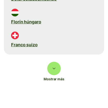
Florín húngaro
Franco suizo
Mostrar más