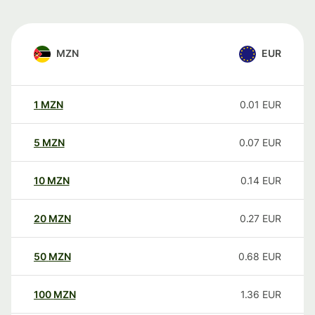
MZN
EUR
1
MZN
0.01
EUR
5
MZN
0.07
EUR
10
MZN
0.14
EUR
20
MZN
0.27
EUR
50
MZN
0.68
EUR
100
MZN
1.36
EUR