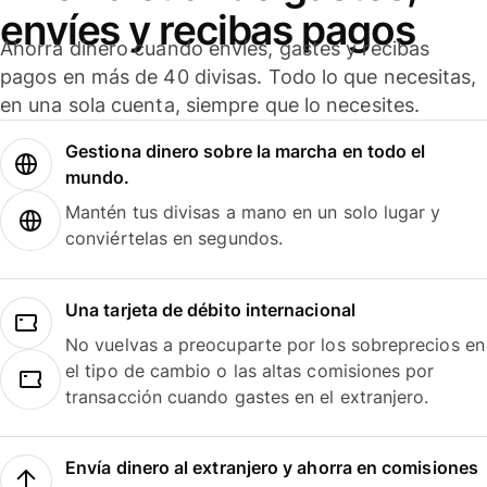
envíes y recibas pagos
Ahorra dinero cuando envíes, gastes y recibas
pagos en más de 40 divisas. Todo lo que necesitas,
en una sola cuenta, siempre que lo necesites.
Gestiona dinero sobre la marcha en todo el
mundo.
Mantén tus divisas a mano en un solo lugar y
conviértelas en segundos.
Una tarjeta de débito internacional
No vuelvas a preocuparte por los sobreprecios en
el tipo de cambio o las altas comisiones por
transacción cuando gastes en el extranjero.
Envía dinero al extranjero y ahorra en comisiones