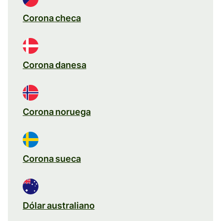
Corona checa
Corona danesa
Corona noruega
Corona sueca
Dólar australiano