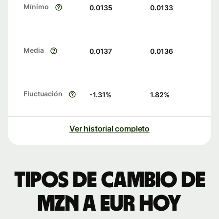
Mínimo
0.0135
0.0133
Media
0.0137
0.0136
Fluctuación
-1.31
%
1.82
%
Ver historial completo
Tipos de cambio de
MZN a EUR hoy