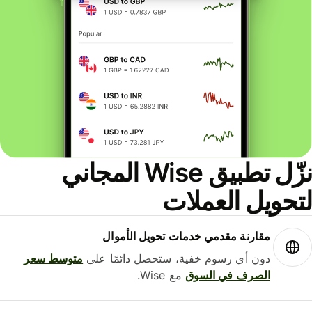
نزّل تطبيق Wise المجاني
حويل العملات
مقارنة مقدمي خدمات تحويل الأموال
دون أي رسوم خفية، ستحصل دائمًا على
متوسط ​​سعر
الصرف في السوق
مع Wise.