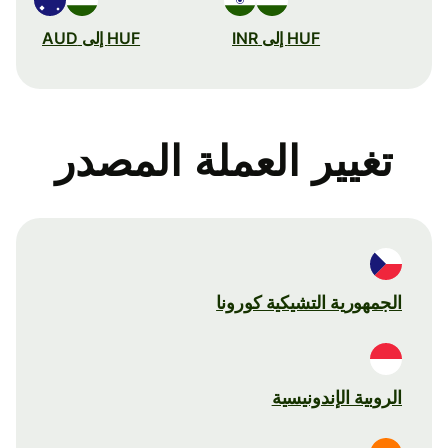
HUF إلى INR
HUF إلى AUD
تغيير العملة المصدر
الجمهورية التشيكية كورونا
الروبية الإندونيسية