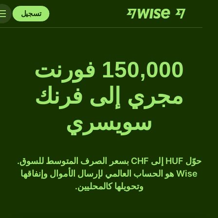
تسجيل
150,000 فورنت
مجري إلى فرنك
سويسري
حوّل HUF إلى CHF بسعر الصرف المتوسط للسوق.
Wise هو الحساب العالمي لإرسال الأموال وإنفاقها
وتحويلها كالمحليين.