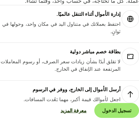
لة. كل ما تحتاجه، في حساب واحد، وقتما تشاء.
إدارة الأموال أثناء التنقل عالميًا.
احتفظ بعملاتك في متناول اليد في مكان واحد، وحولها في
ثوانٍ.
بطاقة خصم مباشر دولية
لا تقلق أبدًا بشأن زيادات سعر الصرف، أو رسوم المعاملات
المرتفعة عند الإنفاق في الخارج.
أرسل الأموال إلى الخارج، ووفر في الرسوم
اجعل لأموالك قيمة أكبر، مهما بَعُدت المسافات.
تسجيل الدخول
معرفة المزيد