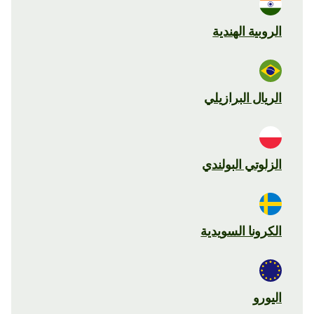
الروبية الهندية
الريال البرازيلي
الزلوتي البولندي
الكرونا السويدية
اليورو