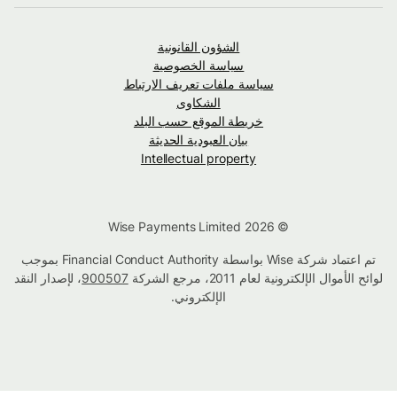
الشؤون القانونية
سياسة الخصوصية
سياسة ملفات تعريف الارتباط
الشكاوى
خريطة الموقع حسب البلد
بيان العبودية الحديثة
Intellectual property
© Wise Payments Limited 2026
تم اعتماد شركة Wise بواسطة Financial Conduct Authority بموجب
لوائح الأموال الإلكترونية لعام 2011، مرجع الشركة
900507
، لإصدار النقد
الإلكتروني.