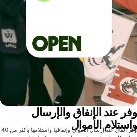
ر عند الإنفاق والإرسال
ستلام الأموال
وفّر المال عند إرسال الأموال وإنفاقها واستلامها بأكثر من 40