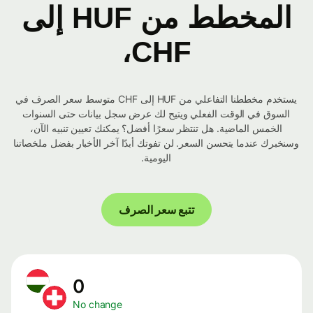
المخطط من HUF إلى
CHF،
يستخدم مخططنا التفاعلي من HUF إلى CHF متوسط ​​سعر الصرف في
السوق في الوقت الفعلي ويتيح لك عرض سجل بيانات حتى السنوات
الخمس الماضية. هل تنتظر سعرًا أفضل؟ يمكنك تعيين تنبيه الآن،
وسنخبرك عندما يتحسن السعر. لن تفوتك أبدًا آخر الأخبار بفضل ملخصاتنا
اليومية.
تتبع سعر الصرف
0
No change