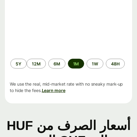
الفترة
5Y
12M
6M
1M
1W
48H
الزمنية
We use the real, mid-market rate with no sneaky mark-up
to hide the fees.
Learn more
أسعار الصرف من HUF