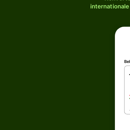
internationale
Be