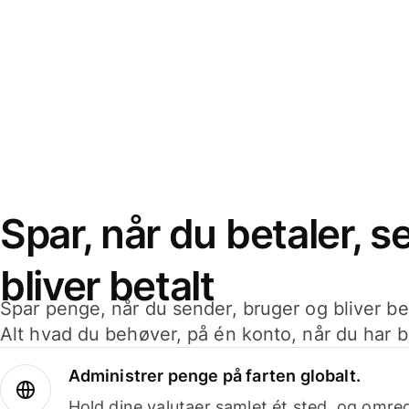
Spar, når du betaler, 
bliver betalt
Spar penge, når du sender, bruger og bliver bet
Alt hvad du behøver, på én konto, når du har b
Administrer penge på farten globalt.
Hold dine valutaer samlet ét sted, og omr