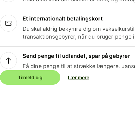
Et internationalt betalingskort
Du skal aldrig bekymre dig om vekselkurstil
transaktionsgebyrer, når du bruger penge i
Send penge til udlandet, spar på gebyrer
Få dine penge til at strække længere, uans
Tilmeld dig
Lær mere