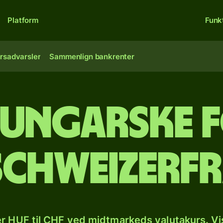
Platform
Funk
rsadvarsler
Sammenlign bankrenter
 ungarske 
 schweizerf
r HUF til CHF ved midtmarkeds valutakurs. Vi