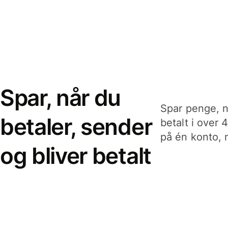
Spar, når du
Spar penge, n
betaler, sender
betalt i over 
på én konto, n
og bliver betalt