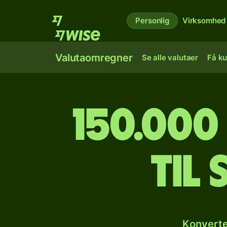
Personlig
Virksomhed
Valutaomregner
Se alle valutaer
Få ku
150.000
til
Konverte