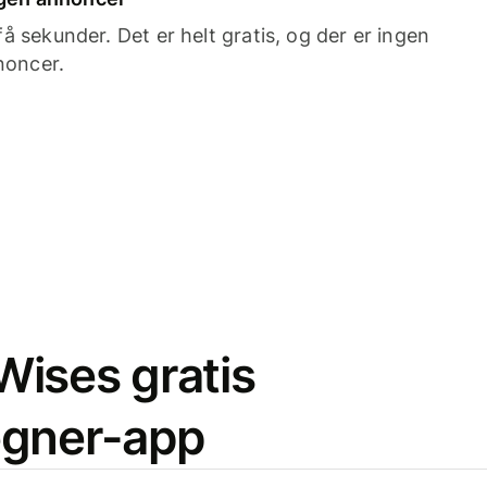
 sekunder. Det er helt gratis, og der er ingen
noncer.
ises gratis
egner-app