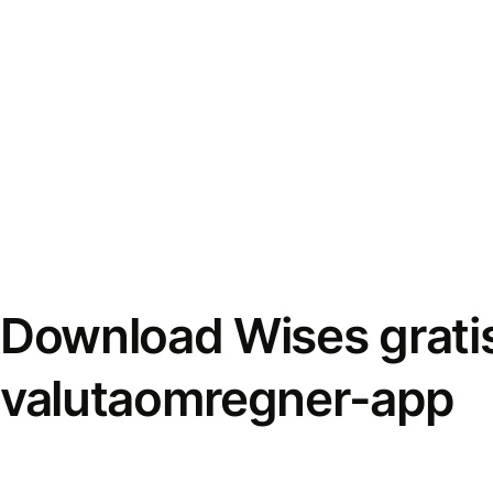
Download Wises grati
valutaomregner-app