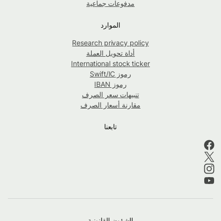
مدفوعات جماعية
الموارد
Research privacy policy
أداة تحويل العملة
International stock ticker
رموز Swift/IC
رموز IBAN
تنبيهات سعر الصرف
مقارنة أسعار الصرف
تابعنا
الشؤون القانونية