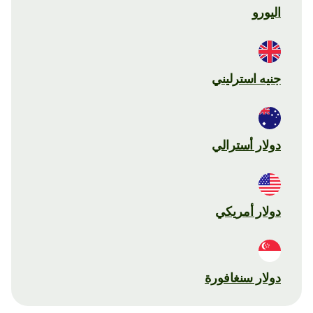
اليورو
جنيه استرليني
دولار أسترالي
دولار أمريكي
دولار سنغافورة