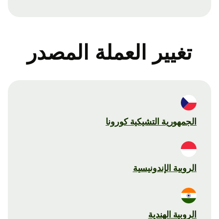
تغيير العملة المصدر
الجمهورية التشيكية كورونا
الروبية الإندونيسية
الروبية الهندية