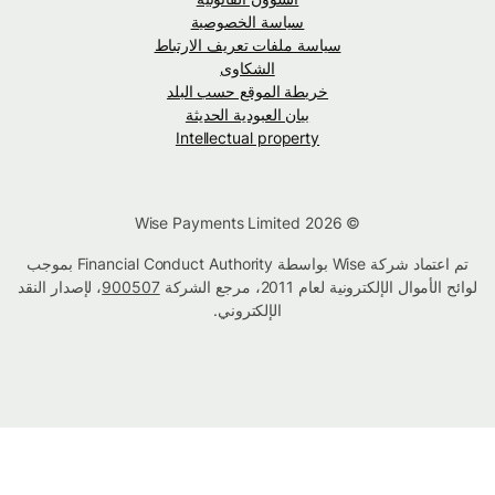
سياسة الخصوصية
سياسة ملفات تعريف الارتباط
الشكاوى
خريطة الموقع حسب البلد
بيان العبودية الحديثة
Intellectual property
© Wise Payments Limited 2026
تم اعتماد شركة Wise بواسطة Financial Conduct Authority بموجب
لوائح الأموال الإلكترونية لعام 2011، مرجع الشركة
900507
، لإصدار النقد
الإلكتروني.