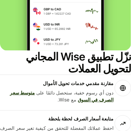
نزّل تطبيق Wise المجاني
حويل العملات
مقارنة مقدمي خدمات تحويل الأموال
دون أي رسوم خفية، ستحصل دائمًا على
متوسط ​​سعر
الصرف في السوق
مع Wise.
متابعة أسعار الصرف لحظة بلحظة
احفظ عملاتك المفضلة للتحقق من كيفية تغير سعر الصرف