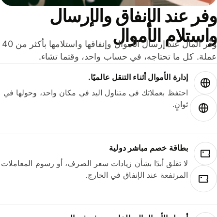
ر عند الإنفاق والإرسال
ستلام الأموال
وفّر المال عند إرسال الأموال وإنفاقها واستلامها بأكثر من 40
لة. كل ما تحتاجه، في حساب واحد، وقتما تشاء.
إدارة الأموال أثناء التنقل عالميًا.
احتفظ بعملاتك في متناول اليد في مكان واحد، وحولها في
ثوانٍ.
بطاقة خصم مباشر دولية
لا تقلق أبدًا بشأن زيادات سعر الصرف، أو رسوم المعاملات
المرتفعة عند الإنفاق في الخارج.