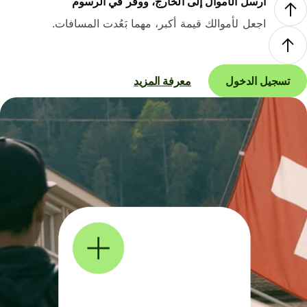
أرسل الأموال إلى الخارج، ووفر في الرسوم
اجعل لأموالك قيمة أكبر، مهما بَعُدت المسافات.
تسجيل الدخول
معرفة المزيد