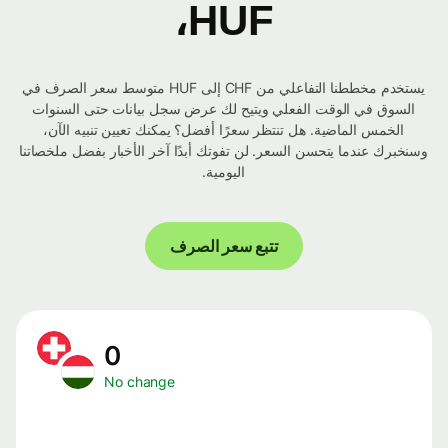
HUF،
يستخدم مخططنا التفاعلي من CHF إلى HUF متوسط ​​سعر الصرف في
السوق في الوقت الفعلي ويتيح لك عرض سجل بيانات حتى السنوات
الخمس الماضية. هل تنتظر سعرًا أفضل؟ يمكنك تعيين تنبيه الآن،
وسنخبرك عندما يتحسن السعر. لن تفوتك أبدًا آخر الأخبار بفضل ملخصاتنا
اليومية.
تتبع سعر الصرف
0
No change