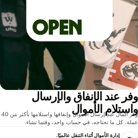
ر عند الإنفاق والإرسال
ستلام الأموال
وفّر المال عند إرسال الأموال وإنفاقها واستلامها بأكثر من 40
لة. كل ما تحتاجه، في حساب واحد، وقتما تشاء.
إدارة الأموال أثناء التنقل عالميًا.