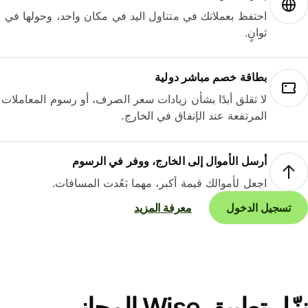
احتفظ بعملاتك في متناول اليد في مكان واحد، وحولها في
ثوانٍ.
بطاقة خصم مباشر دولية
لا تقلق أبدًا بشأن زيادات سعر الصرف، أو رسوم المعاملات
المرتفعة عند الإنفاق في الخارج.
أرسل الأموال إلى الخارج، ووفر في الرسوم
اجعل لأموالك قيمة أكبر، مهما بَعُدت المسافات.
تسجيل الدخول
معرفة المزيد
نزّل تطبيق Wise المجاني