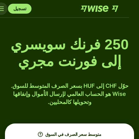
تسجيل
250 فرنك سويسري
إلى فورنت مجري
حوّل CHF إلى HUF بسعر الصرف المتوسط للسوق.
Wise هو الحساب العالمي لإرسال الأموال وإنفاقها
وتحويلها كالمحليين.
متوسط ​​سعر الصرف في السوق