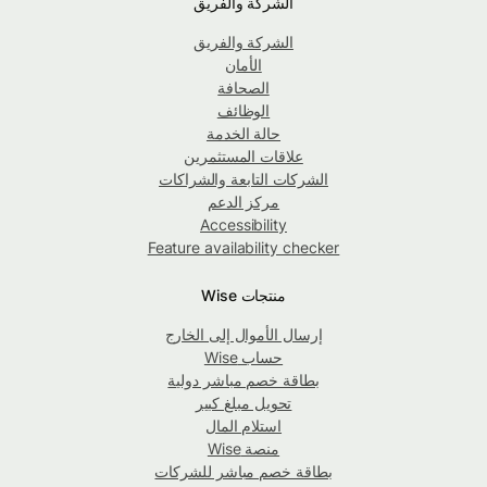
الشركة والفريق
الشركة والفريق
الأمان
الصحافة
الوظائف
حالة الخدمة
علاقات المستثمرين
الشركات التابعة والشراكات
مركز الدعم
Accessibility
Feature availability checker
منتجات Wise
إرسال الأموال إلى الخارج
حساب Wise
بطاقة خصم مباشر دولية
تحويل مبلغ كبير
استلام المال
منصة Wise
بطاقة خصم مباشر للشركات