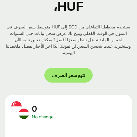
HUF،
يستخدم مخططنا التفاعلي من SGD إلى HUF متوسط ​​سعر الصرف في
السوق في الوقت الفعلي ويتيح لك عرض سجل بيانات حتى السنوات
الخمس الماضية. هل تنتظر سعرًا أفضل؟ يمكنك تعيين تنبيه الآن،
وسنخبرك عندما يتحسن السعر. لن تفوتك أبدًا آخر الأخبار بفضل ملخصاتنا
اليومية.
تتبع سعر الصرف
0
No change