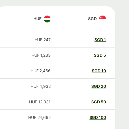
HUF
SGD
HUF
247
SGD
1
HUF
1,233
SGD
5
HUF
2,466
SGD
10
HUF
4,932
SGD
20
HUF
12,331
SGD
50
HUF
24,662
SGD
100