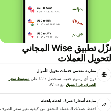
نزّل تطبيق Wise المجاني
حويل العملات
مقارنة مقدمي خدمات تحويل الأموال
دون أي رسوم خفية، ستحصل دائمًا على
متوسط ​​سعر
الصرف في السوق
مع Wise.
متابعة أسعار الصرف لحظة بلحظة
احفظ عملاتك المفضلة للتحقق من كيفية تغير سعر الصرف