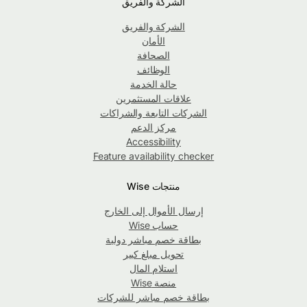
الشركة والفريق
الشركة والفريق
الأمان
الصحافة
الوظائف
حالة الخدمة
علاقات المستثمرين
الشركات التابعة والشراكات
مركز الدعم
Accessibility
Feature availability checker
منتجات Wise
إرسال الأموال إلى الخارج
حساب Wise
بطاقة خصم مباشر دولية
تحويل مبلغ كبير
استلام المال
منصة Wise
بطاقة خصم مباشر للشركات