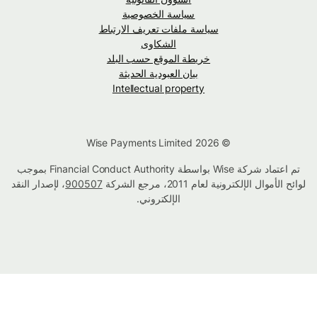
سياسة الخصوصية
سياسة ملفات تعريف الارتباط
الشكاوى
خريطة الموقع حسب البلد
بيان العبودية الحديثة
Intellectual property
© Wise Payments Limited 2026
تم اعتماد شركة Wise بواسطة Financial Conduct Authority بموجب
لوائح الأموال الإلكترونية لعام 2011، مرجع الشركة
900507
، لإصدار النقد
الإلكتروني.