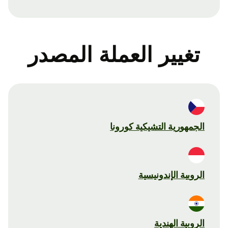
تغيير العملة المصدر
الجمهورية التشيكية كورونا
الروبية الإندونيسية
الروبية الهندية