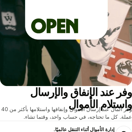
ر عند الإنفاق والإرسال
ستلام الأموال
وفّر المال عند إرسال الأموال وإنفاقها واستلامها بأكثر من 40
لة. كل ما تحتاجه، في حساب واحد، وقتما تشاء.
إدارة الأموال أثناء التنقل عالميًا.