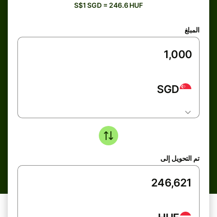
S$1 SGD = 246.6 HUF
المبلغ
SGD
تم التحويل إلى