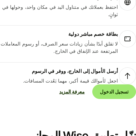
احتفظ بعملاتك في متناول اليد في مكان واحد، وحولها في
ثوانٍ.
بطاقة خصم مباشر دولية
لا تقلق أبدًا بشأن زيادات سعر الصرف، أو رسوم المعاملات
المرتفعة عند الإنفاق في الخارج.
أرسل الأموال إلى الخارج، ووفر في الرسوم
اجعل لأموالك قيمة أكبر، مهما بَعُدت المسافات.
تسجيل الدخول
معرفة المزيد
نزّل تطبيق Wise المجاني