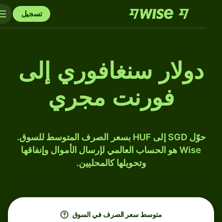
تسجيل
دولار سنغافوري إلى
فورنت مجري
حوّل SGD إلى HUF بسعر الصرف المتوسط للسوق.
Wise هو الحساب العالمي لإرسال الأموال وإنفاقها
وتحويلها كالمحليين.
متوسط ​​سعر الصرف في السوق