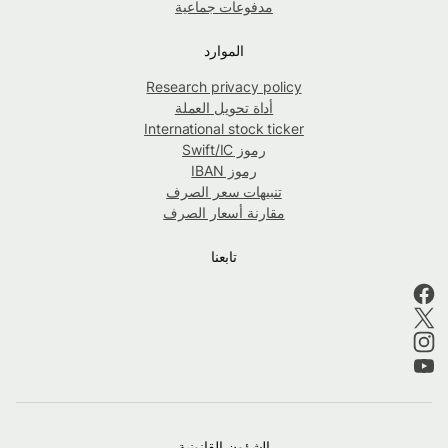
مدفوعات جماعية
الموارد
Research privacy policy
أداة تحويل العملة
International stock ticker
رموز Swift/IC
رموز IBAN
تنبيهات سعر الصرف
مقارنة أسعار الصرف
تابعنا
الشؤون القانونية