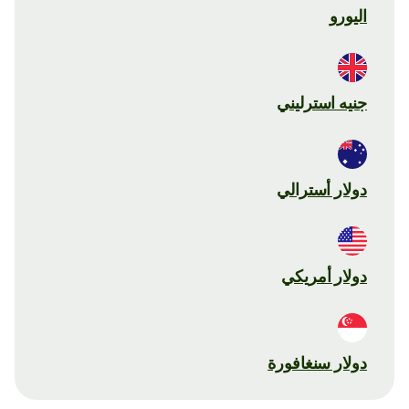
اليورو
جنيه استرليني
دولار أسترالي
دولار أمريكي
دولار سنغافورة