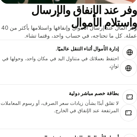
ر عند الإنفاق والإرسال
ستلام الأموال
وفّر المال عند إرسال الأموال وإنفاقها واستلامها بأكثر من 40
لة. كل ما تحتاجه، في حساب واحد، وقتما تشاء.
إدارة الأموال أثناء التنقل عالميًا.
احتفظ بعملاتك في متناول اليد في مكان واحد، وحولها في
ثوانٍ.
بطاقة خصم مباشر دولية
لا تقلق أبدًا بشأن زيادات سعر الصرف، أو رسوم المعاملات
المرتفعة عند الإنفاق في الخارج.