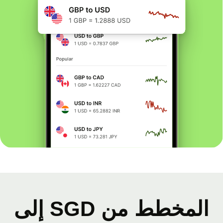
المخطط من SGD إلى