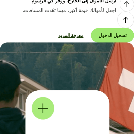
أرسل الأموال إلى الخارج، ووفر في الرسوم
اجعل لأموالك قيمة أكبر، مهما بَعُدت المسافات.
تسجيل الدخول
معرفة المزيد