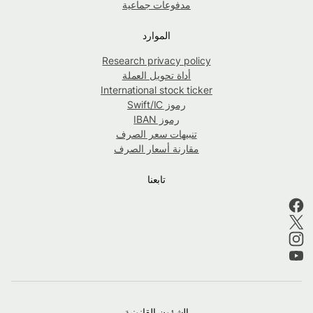
مدفوعات جماعية
الموارد
Research privacy policy
أداة تحويل العملة
International stock ticker
رموز Swift/IC
رموز IBAN
تنبيهات سعر الصرف
مقارنة أسعار الصرف
تابعنا
الشؤون القانونية