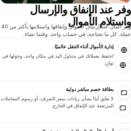
ر عند الإنفاق والإرسال
ستلام الأموال
وفّر المال عند إرسال الأموال وإنفاقها واستلامها بأكثر من 40
لة. كل ما تحتاجه، في حساب واحد، وقتما تشاء.
إدارة الأموال أثناء التنقل عالميًا.
احتفظ بعملاتك في متناول اليد في مكان واحد، وحولها في
ثوانٍ.
بطاقة خصم مباشر دولية
لا تقلق أبدًا بشأن زيادات سعر الصرف، أو رسوم المعاملات
المرتفعة عند الإنفاق في الخارج.