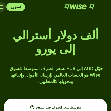
تسجيل
ألف دولار أسترالي
إلى يورو
حوّل AUD إلى EUR بسعر الصرف المتوسط للسوق.
Wise هو الحساب العالمي لإرسال الأموال وإنفاقها
وتحويلها كالمحليين.
متوسط ​​سعر الصرف في السوق