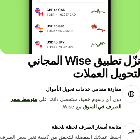
نزّل تطبيق Wise المجاني
حويل العملات
مقارنة مقدمي خدمات تحويل الأموال
دون أي رسوم خفية، ستحصل دائمًا على
متوسط ​​سعر
الصرف في السوق
مع Wise.
متابعة أسعار الصرف لحظة بلحظة
احفظ عملاتك المفضلة للتحقق من كيفية تغير سعر الصرف