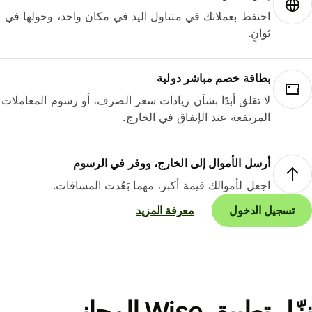
احتفظ بعملاتك في متناول اليد في مكان واحد، وحولها في
ثوانٍ.
بطاقة خصم مباشر دولية
لا تقلق أبدًا بشأن زيادات سعر الصرف، أو رسوم المعاملات
المرتفعة عند الإنفاق في الخارج.
أرسل الأموال إلى الخارج، ووفر في الرسوم
اجعل لأموالك قيمة أكبر، مهما بَعُدت المسافات.
تسجيل الدخول
معرفة المزيد
نزّل تطبيق Wise المجاني