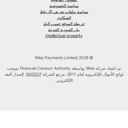
سياسة الخصوصية
سياسة ملفات تعريف الارتباط
الشكاوى
خريطة الموقع حسب البلد
بيان العبودية الحديثة
Intellectual property
© Wise Payments Limited 2026
تم اعتماد شركة Wise بواسطة Financial Conduct Authority بموجب
لوائح الأموال الإلكترونية لعام 2011، مرجع الشركة
900507
، لإصدار النقد
الإلكتروني.