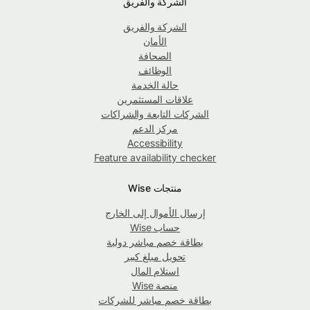
الشركة والفريق
الشركة والفريق
الأمان
الصحافة
الوظائف
حالة الخدمة
علاقات المستثمرين
الشركات التابعة والشراكات
مركز الدعم
Accessibility
Feature availability checker
منتجات Wise
إرسال الأموال إلى الخارج
حساب Wise
بطاقة خصم مباشر دولية
تحويل مبلغ كبير
استلام المال
منصة Wise
بطاقة خصم مباشر للشركات