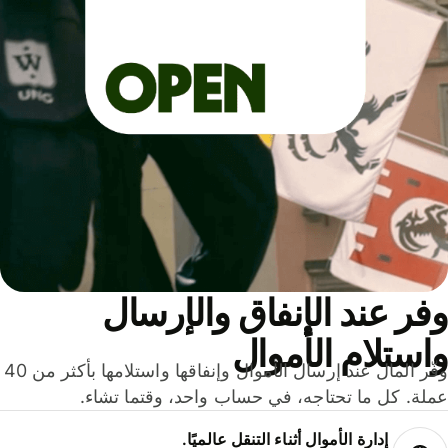
ر عند الإنفاق والإرسال
ستلام الأموال
وفّر المال عند إرسال الأموال وإنفاقها واستلامها بأكثر من 40
لة. كل ما تحتاجه، في حساب واحد، وقتما تشاء.
إدارة الأموال أثناء التنقل عالميًا.