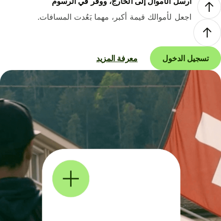
أرسل الأموال إلى الخارج، ووفر في الرسوم
اجعل لأموالك قيمة أكبر، مهما بَعُدت المسافات.
تسجيل الدخول
معرفة المزيد