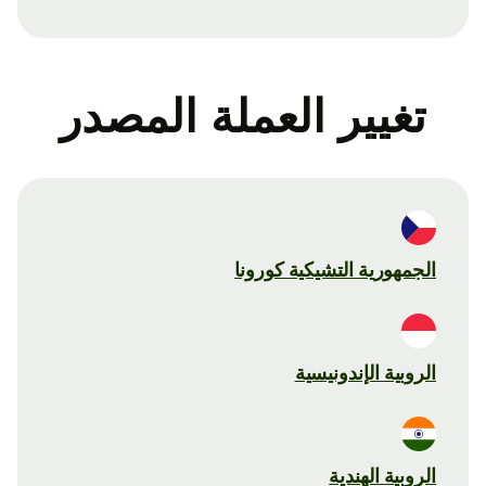
تغيير العملة المصدر
الجمهورية التشيكية كورونا
الروبية الإندونيسية
الروبية الهندية