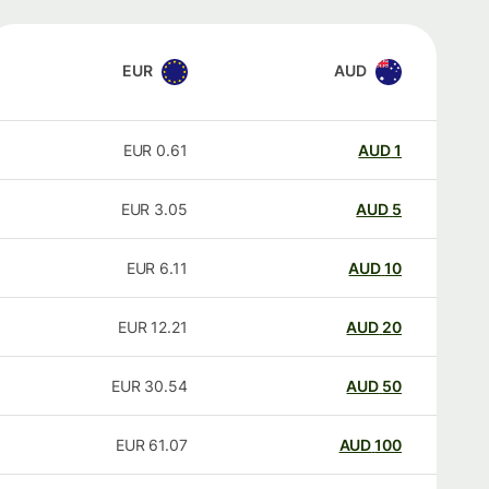
EUR
AUD
EUR
0.61
AUD
1
EUR
3.05
AUD
5
EUR
6.11
AUD
10
EUR
12.21
AUD
20
EUR
30.54
AUD
50
EUR
61.07
AUD
100