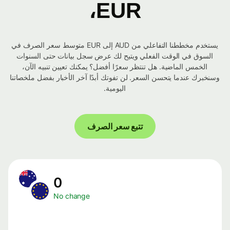
EUR،
يستخدم مخططنا التفاعلي من AUD إلى EUR متوسط ​​سعر الصرف في
السوق في الوقت الفعلي ويتيح لك عرض سجل بيانات حتى السنوات
الخمس الماضية. هل تنتظر سعرًا أفضل؟ يمكنك تعيين تنبيه الآن،
وسنخبرك عندما يتحسن السعر. لن تفوتك أبدًا آخر الأخبار بفضل ملخصاتنا
اليومية.
تتبع سعر الصرف
0
No change