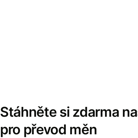
Stáhněte si zdarma naš
pro převod měn