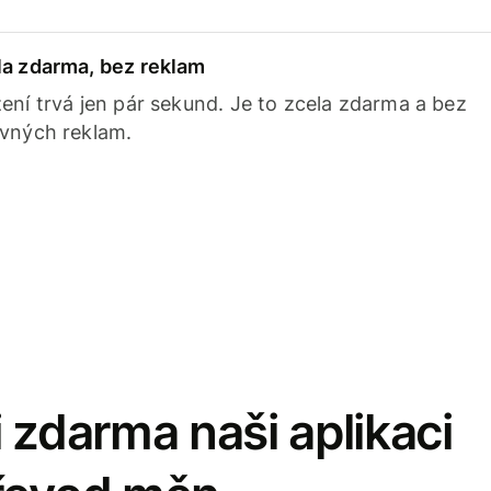
la zdarma, bez reklam
ení trvá jen pár sekund. Je to zcela zdarma a bez
avných reklam.
 zdarma naši aplikaci