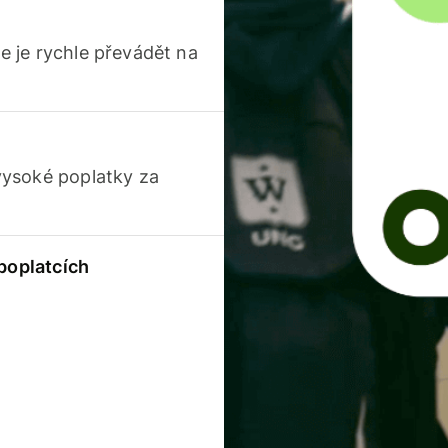
 je rychle převádět na
vysoké poplatky za
 poplatcích