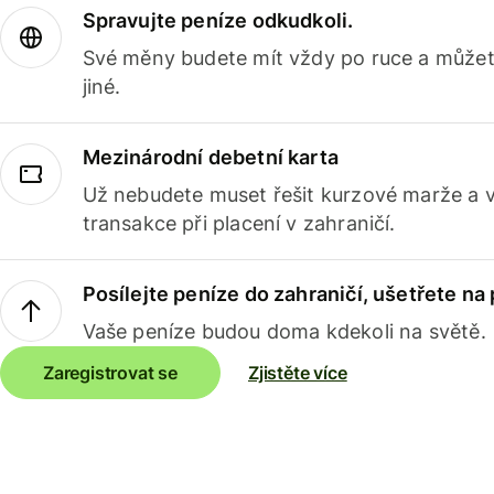
Spravujte peníze odkudkoli.
Své měny budete mít vždy po ruce a můžete
jiné.
Mezinárodní debetní karta
Už nebudete muset řešit kurzové marže a 
transakce při placení v zahraničí.
Posílejte peníze do zahraničí, ušetřete na
Vaše peníze budou doma kdekoli na světě.
Zaregistrovat se
Zjistěte více