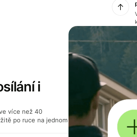
sílání i
í ve více než 40
žitě po ruce na jednom