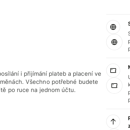
osílání i přijímání plateb a placení ve
 měnách. Všechno potřebné budete
itě po ruce na jednom účtu.