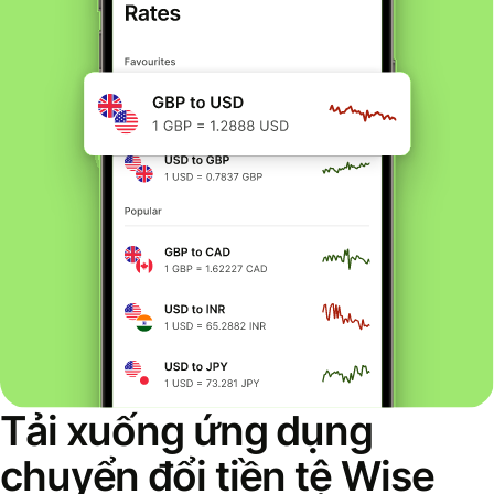
Tải xuống ứng dụng
chuyển đổi tiền tệ Wise