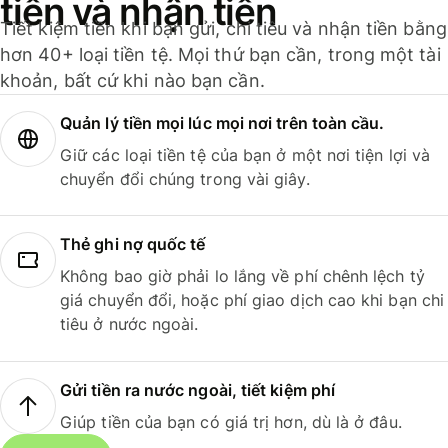
tiền và nhận tiền
Tiết kiệm tiền khi bạn gửi, chi tiêu và nhận tiền bằng
hơn 40+ loại tiền tệ. Mọi thứ bạn cần, trong một tài
khoản, bất cứ khi nào bạn cần.
Quản lý tiền mọi lúc mọi nơi trên toàn cầu.
Giữ các loại tiền tệ của bạn ở một nơi tiện lợi và
chuyển đổi chúng trong vài giây.
Thẻ ghi nợ quốc tế
Không bao giờ phải lo lắng về phí chênh lệch tỷ
giá chuyển đổi, hoặc phí giao dịch cao khi bạn chi
tiêu ở nước ngoài.
Gửi tiền ra nước ngoài, tiết kiệm phí
Giúp tiền của bạn có giá trị hơn, dù là ở đâu.