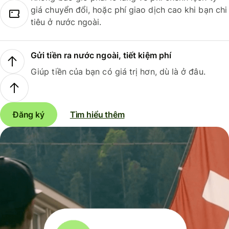
giá chuyển đổi, hoặc phí giao dịch cao khi bạn chi
tiêu ở nước ngoài.
Gửi tiền ra nước ngoài, tiết kiệm phí
Giúp tiền của bạn có giá trị hơn, dù là ở đâu.
Đăng ký
Tìm hiểu thêm