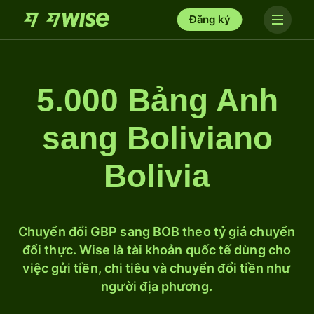
Đăng ký
5.000 Bảng Anh
sang Boliviano
Bolivia
Chuyển đổi GBP sang BOB theo tỷ giá chuyển
đổi thực. Wise là tài khoản quốc tế dùng cho
việc gửi tiền, chi tiêu và chuyển đổi tiền như
người địa phương.