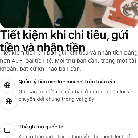
Tiết kiệm khi chi tiêu, gửi
tiền và nhận tiền
Tiết kiệm tiền khi bạn gửi, chi tiêu và nhận tiền bằng
hơn 40+ loại tiền tệ. Mọi thứ bạn cần, trong một tài
khoản, bất cứ khi nào bạn cần.
Quản lý tiền mọi lúc mọi nơi trên toàn cầu.
Giữ các loại tiền tệ của bạn ở một nơi tiện lợi và
chuyển đổi chúng trong vài giây.
Thẻ ghi nợ quốc tế
Không bao giờ phải lo lắng về phí chênh lệch tỷ