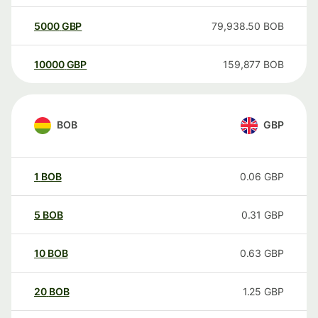
5000
GBP
79,938.50
BOB
10000
GBP
159,877
BOB
BOB
GBP
1
BOB
0.06
GBP
5
BOB
0.31
GBP
10
BOB
0.63
GBP
20
BOB
1.25
GBP