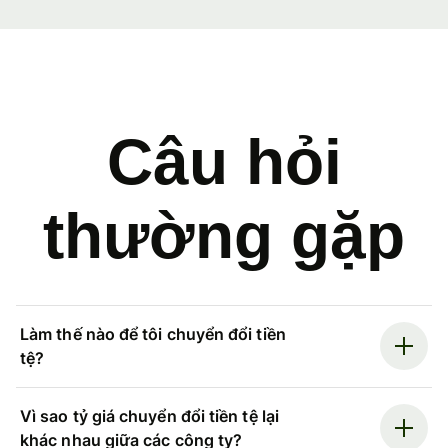
Câu hỏi
thường gặp
Làm thế nào để tôi chuyển đổi tiền
tệ?
Vì sao tỷ giá chuyển đổi tiền tệ lại
khác nhau giữa các công ty?