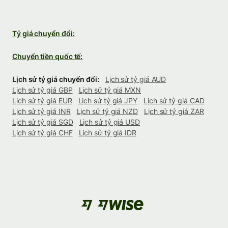
Tỷ giá chuyển đổi:
Chuyển tiền quốc tế:
Lịch sử tỷ giá chuyển đổi:
Lịch sử tỷ giá AUD
Lịch sử tỷ giá GBP
Lịch sử tỷ giá MXN
Lịch sử tỷ giá EUR
Lịch sử tỷ giá JPY
Lịch sử tỷ giá CAD
Lịch sử tỷ giá INR
Lịch sử tỷ giá NZD
Lịch sử tỷ giá ZAR
Lịch sử tỷ giá SGD
Lịch sử tỷ giá USD
Lịch sử tỷ giá CHF
Lịch sử tỷ giá IDR