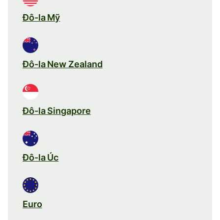
Đô-la Mỹ
Đô-la New Zealand
Đô-la Singapore
Đô-la Úc
Euro