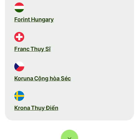
Forint Hungary
Franc Thụy Sĩ
Koruna Cộng hòa Séc
Krona Thụy Điển