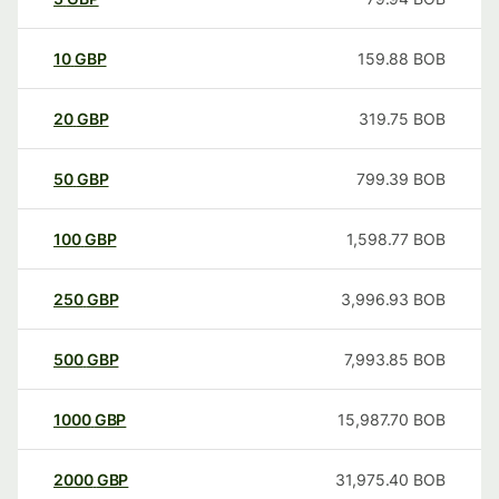
10
GBP
159.88
BOB
20
GBP
319.75
BOB
50
GBP
799.39
BOB
100
GBP
1,598.77
BOB
250
GBP
3,996.93
BOB
500
GBP
7,993.85
BOB
1000
GBP
15,987.70
BOB
2000
GBP
31,975.40
BOB