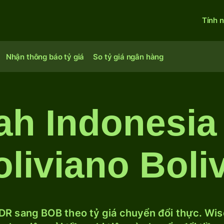
Tính 
Nhận thông báo tỷ giá
So tỷ giá ngân hàng
ah Indonesia
liviano Boli
DR sang BOB theo tỷ giá chuyển đổi thực. Wise