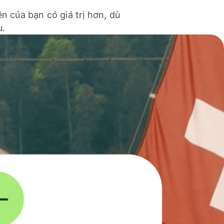
ền của bạn có giá trị hơn, dù
u.