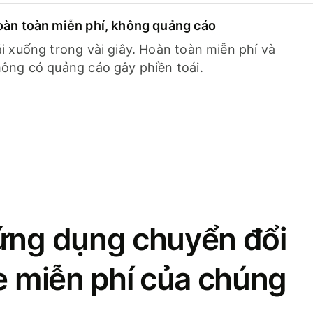
àn toàn miễn phí, không quảng cáo
i xuống trong vài giây. Hoàn toàn miễn phí và
ông có quảng cáo gây phiền toái.
ứng dụng chuyển đổi
se miễn phí của chúng