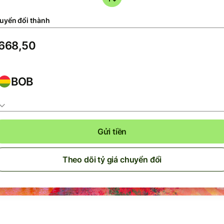
uyển đổi thành
BOB
Gửi tiền
Theo dõi tỷ giá chuyển đổi