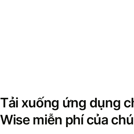
Tải xuống ứng dụng ch
Wise miễn phí của chú