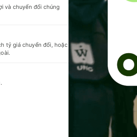
 lợi và chuyển đổi chúng
ch tỷ giá chuyển đổi, hoặc
oài.
.