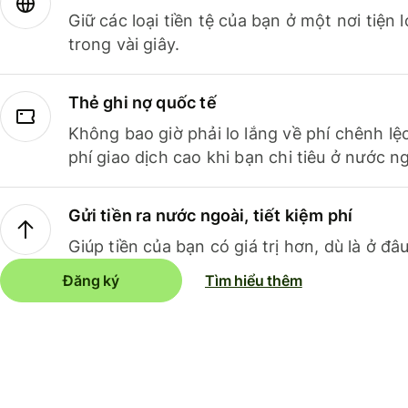
Giữ các loại tiền tệ của bạn ở một nơi tiện
trong vài giây.
Thẻ ghi nợ quốc tế
Không bao giờ phải lo lắng về phí chênh lệ
phí giao dịch cao khi bạn chi tiêu ở nước ng
Gửi tiền ra nước ngoài, tiết kiệm phí
Giúp tiền của bạn có giá trị hơn, dù là ở đâu
Đăng ký
Tìm hiểu thêm