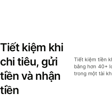
Tiết kiệm khi
chi tiêu, gửi
Tiết kiệm tiền k
bằng hơn 40+ lo
tiền và nhận
trong một tài k
tiền