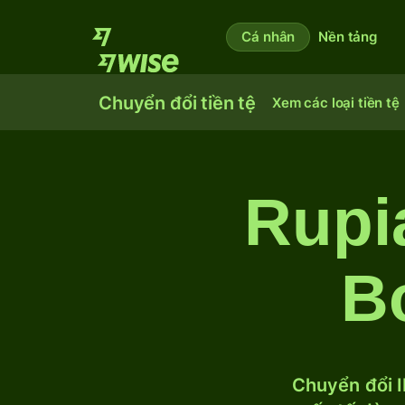
Cá nhân
Nền tảng
Chuyển đổi tiền tệ
Xem các loại tiền tệ
Rupi
Bo
Chuyển đổi I