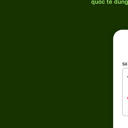
quốc tế dùng 
Số 