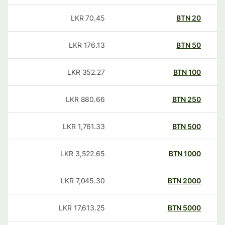
LKR
70.45
BTN
20
LKR
176.13
BTN
50
LKR
352.27
BTN
100
LKR
880.66
BTN
250
LKR
1,761.33
BTN
500
LKR
3,522.65
BTN
1000
LKR
7,045.30
BTN
2000
LKR
17,613.25
BTN
5000