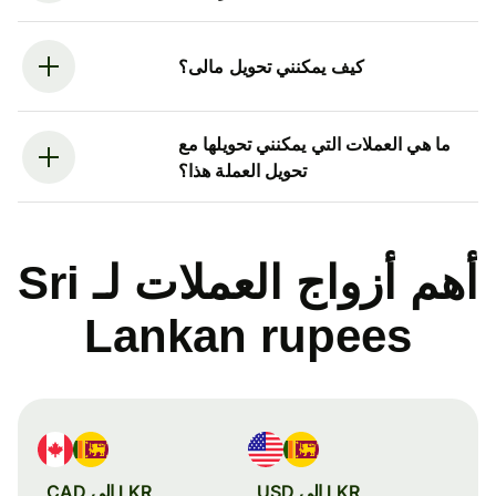
كيف يمكنني تحويل مالى؟
ما هي العملات التي يمكنني تحويلها مع
تحويل العملة هذا؟
أهم أزواج العملات لـ Sri
Lankan rupees
LKR إلى USD
LKR إلى CAD