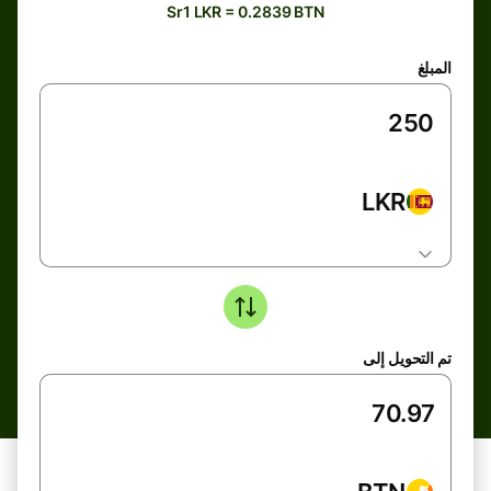
Sr1 LKR = 0.2839 BTN
المبلغ
LKR
تم التحويل إلى