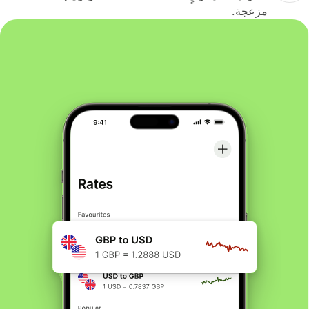
مزعجة.