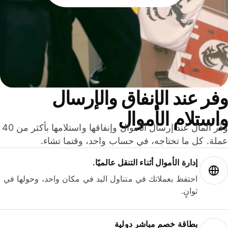
ر عند الإنفاق والإرسال
ستلام الأموال
وفّر المال عند إرسال الأموال وإنفاقها واستلامها بأكثر من 40
لة. كل ما تحتاجه، في حساب واحد، وقتما تشاء.
إدارة الأموال أثناء التنقل عالميًا.
احتفظ بعملاتك في متناول اليد في مكان واحد، وحولها في
ثوانٍ.
بطاقة خصم مباشر دولية