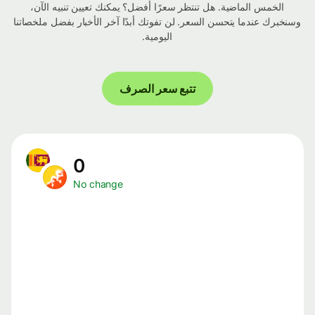
الخمس الماضية. هل تنتظر سعرًا أفضل؟ يمكنك تعيين تنبيه الآن،
وسنخبرك عندما يتحسن السعر. لن تفوتك أبدًا آخر الأخبار بفضل ملخصاتنا
اليومية.
تتبع سعر الصرف
0
No change