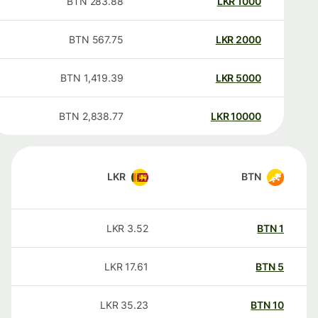
BTN
283.88
LKR
1000
BTN
567.75
LKR
2000
BTN
1,419.39
LKR
5000
BTN
2,838.77
LKR
10000
LKR
BTN
LKR
3.52
BTN
1
LKR
17.61
BTN
5
LKR
35.23
BTN
10