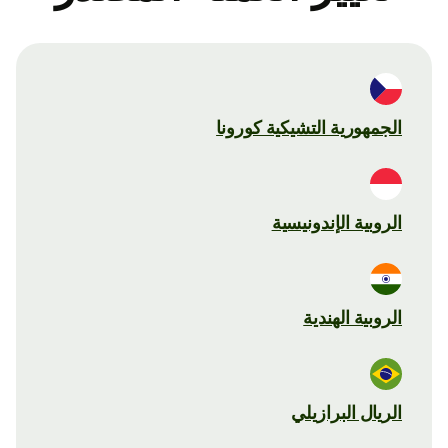
الجمهورية التشيكية كورونا
الروبية الإندونيسية
الروبية الهندية
الريال البرازيلي