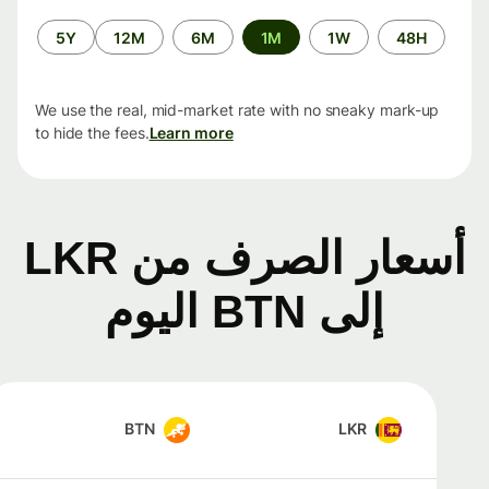
الفترة
5Y
12M
6M
1M
1W
48H
الزمنية
We use the real, mid-market rate with no sneaky mark-up
to hide the fees.
Learn more
أسعار الصرف من LKR
إلى BTN اليوم
BTN
LKR