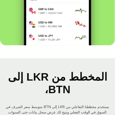
المخطط من LKR إلى
BTN،
يستخدم مخططنا التفاعلي من LKR إلى BTN متوسط ​​سعر الصرف في
السوق في الوقت الفعلي ويتيح لك عرض سجل بيانات حتى السنوات