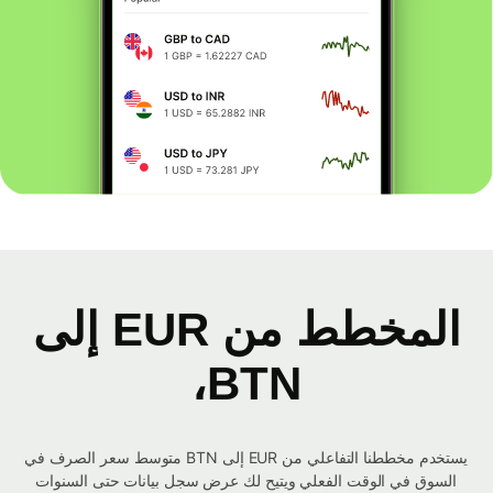
المخطط من EUR إلى
BTN،
يستخدم مخططنا التفاعلي من EUR إلى BTN متوسط ​​سعر الصرف في
السوق في الوقت الفعلي ويتيح لك عرض سجل بيانات حتى السنوات