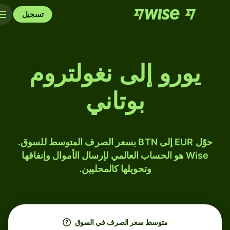
تسجيل
يورو إلى نغولتروم
بوتاني
حوّل EUR إلى BTN بسعر الصرف المتوسط للسوق.
Wise هو الحساب العالمي لإرسال الأموال وإنفاقها
وتحويلها كالمحليين.
متوسط ​​سعر الصرف في السوق