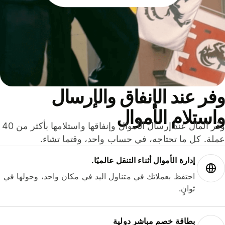
ر عند الإنفاق والإرسال
ستلام الأموال
وفّر المال عند إرسال الأموال وإنفاقها واستلامها بأكثر من 40
لة. كل ما تحتاجه، في حساب واحد، وقتما تشاء.
إدارة الأموال أثناء التنقل عالميًا.
احتفظ بعملاتك في متناول اليد في مكان واحد، وحولها في
ثوانٍ.
بطاقة خصم مباشر دولية