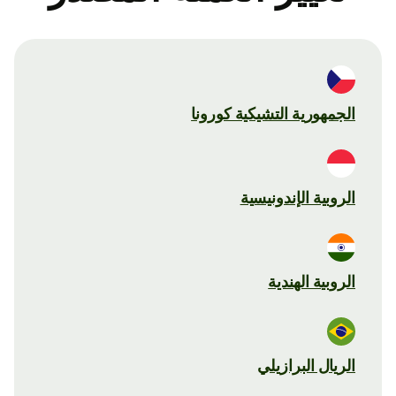
الجمهورية التشيكية كورونا
الروبية الإندونيسية
الروبية الهندية
الريال البرازيلي