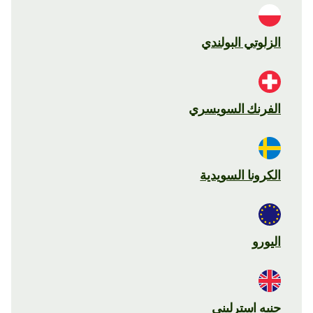
الزلوتي البولندي
الفرنك السويسري
الكرونا السويدية
اليورو
جنيه استرليني