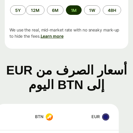
الفترة
5Y
12M
6M
1M
1W
48H
الزمنية
We use the real, mid-market rate with no sneaky mark-up
to hide the fees.
Learn more
أسعار الصرف من EUR
إلى BTN اليوم
BTN
EUR