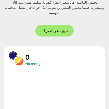
الخمس الماضية. هل تنتظر سعرًا أفضل؟ يمكنك تعيين تنبيه الآن،
وسنخبرك عندما يتحسن السعر. لن تفوتك أبدًا آخر الأخبار بفضل ملخصاتنا
اليومية.
تتبع سعر الصرف
0
No change