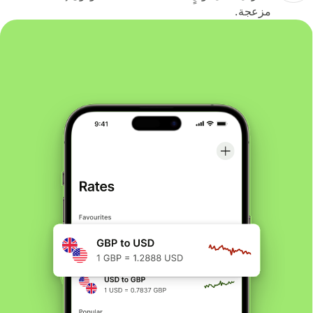
مزعجة.