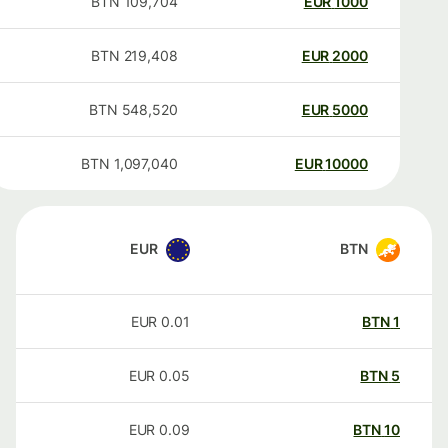
BTN
109,704
EUR
1000
BTN
219,408
EUR
2000
BTN
548,520
EUR
5000
BTN
1,097,040
EUR
10000
EUR
BTN
EUR
0.01
BTN
1
EUR
0.05
BTN
5
EUR
0.09
BTN
10