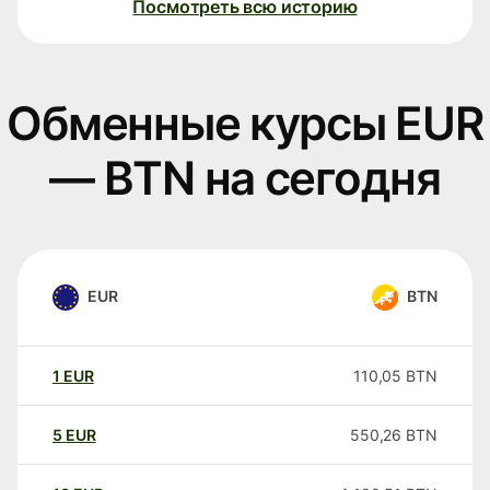
Посмотреть всю историю
Обменные курсы EUR
— BTN на сегодня
EUR
BTN
1
EUR
110,05
BTN
5
EUR
550,26
BTN