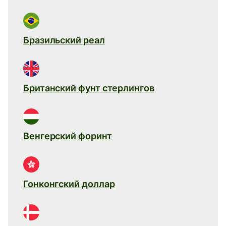
Бразильский реал
Британский фунт стерлингов
Венгерский форинт
Гонконгский доллар