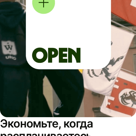
Экономьте, когда
расплачиваетесь,