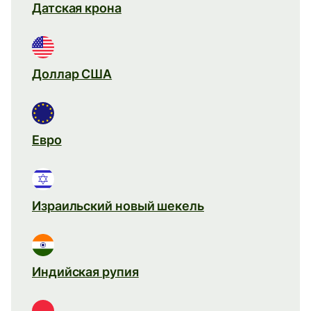
Датская крона
Доллар США
Евро
Израильский новый шекель
Индийская рупия