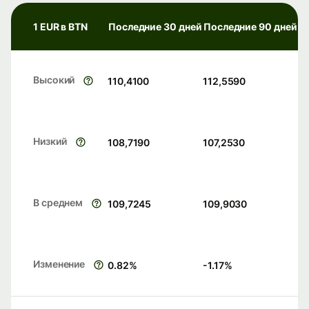
1 EUR в BTN
Последние 30 дней
Последние 90 дней
Высокий
110,4100
112,5590
Низкий
108,7190
107,2530
В среднем
109,7245
109,9030
Изменение
0.82
%
-1.17
%