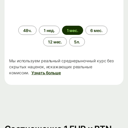
Период
48ч.
1 нед.
1 мес.
6 мес.
времени
12 мес.
5л.
Мы используем реальный среднерыночный курс без
скрытых наценок, искажающих реальные
комиссии.
Узнать больше