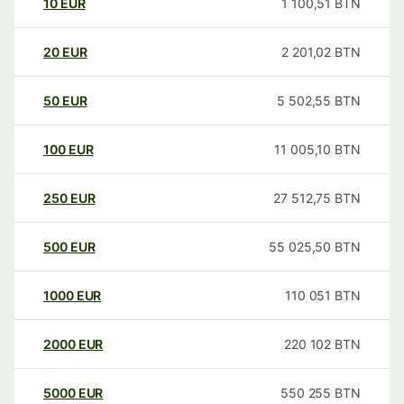
10
EUR
1 100,51
BTN
20
EUR
2 201,02
BTN
50
EUR
5 502,55
BTN
100
EUR
11 005,10
BTN
250
EUR
27 512,75
BTN
500
EUR
55 025,50
BTN
1000
EUR
110 051
BTN
2000
EUR
220 102
BTN
5000
EUR
550 255
BTN