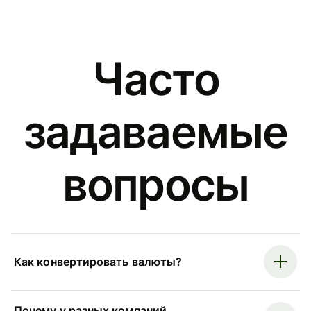
Часто
задаваемые
вопросы
Как конвертировать валюты?
Почему у разных компаний