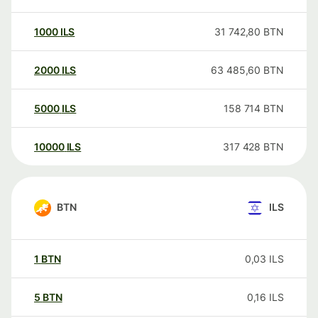
1000
ILS
31 742,80
BTN
2000
ILS
63 485,60
BTN
5000
ILS
158 714
BTN
10000
ILS
317 428
BTN
BTN
ILS
1
BTN
0,03
ILS
5
BTN
0,16
ILS