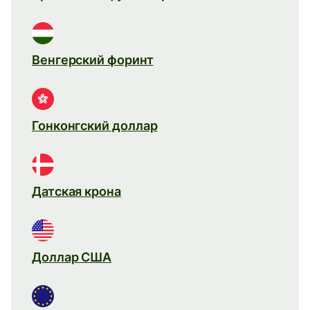
Венгерский форинт
Гонконгский доллар
Датская крона
Доллар США