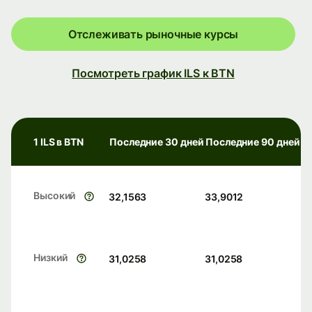
Отслеживать рыночные курсы
Посмотреть график ILS к BTN
1 ILS в BTN
Последние 30 дней
Последние 90 дней
Высокий
32,1563
33,9012
Низкий
31,0258
31,0258