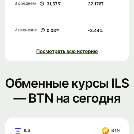
В среднем
31,5751
32,1767
Изменение
0.03
%
-3.44
%
Посмотреть всю историю
Обменные курсы ILS
— BTN на сегодня
ILS
BTN