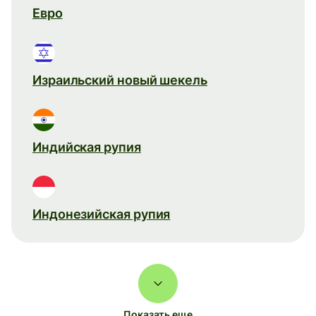
Евро
Израильский новый шекель
Индийская рупия
Индонезийская рупия
Показать еще