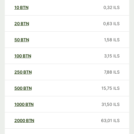
10
BTN
0,32
ILS
20
BTN
0,63
ILS
50
BTN
1,58
ILS
100
BTN
3,15
ILS
250
BTN
7,88
ILS
500
BTN
15,75
ILS
1000
BTN
31,50
ILS
2000
BTN
63,01
ILS