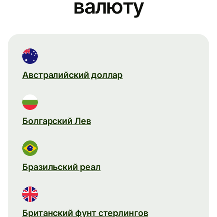
валюту
Австралийский доллар
Болгарский Лев
Бразильский реал
Британский фунт стерлингов