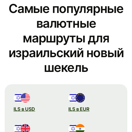
Самые популярные
валютные
маршруты для
израильский новый
шекель
ILS в USD
ILS в EUR