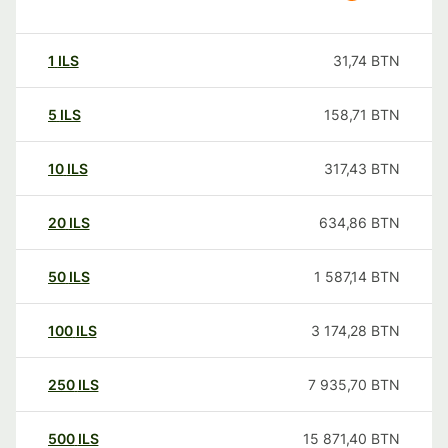
1
ILS
31,74
BTN
5
ILS
158,71
BTN
10
ILS
317,43
BTN
20
ILS
634,86
BTN
50
ILS
1 587,14
BTN
100
ILS
3 174,28
BTN
250
ILS
7 935,70
BTN
500
ILS
15 871,40
BTN