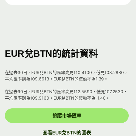
EUR兌BTN的統計資料
在過去30日，EUR兌BTN的匯率高見110.4100，低見108.2880，
平均匯率則為109.6613。EUR兌BTN的波動率為1.39。
在過去90日，EUR兌BTN的匯率高見112.5590，低見107.2530，
平均匯率則為109.9160。EUR兌BTN的波動率為-1.40。
追蹤市場匯率
查看EUR兌BTN的圖表