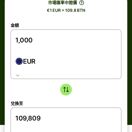
市場匯率中間價
€1 EUR = 109.8 BTN
金額
EUR
兌換至