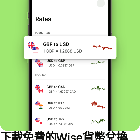
下載免費的Wise貨幣兌換