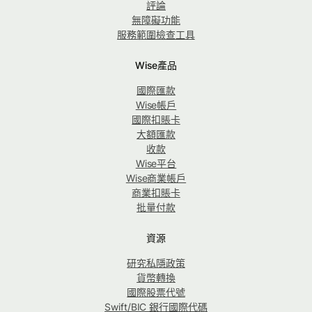
評論
無障礙功能
服務範圍檢查工具
Wise產品
國際匯款
Wise帳戶
國際扣賬卡
大額匯款
收款
Wise平台
Wise商業帳戶
商業扣賬卡
批量付款
資源
研究私隱政策
貨幣轉換
國際股票代號
Swift/BIC 銀行國際代碼