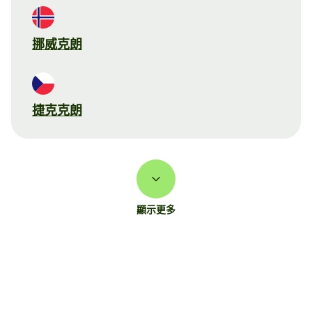
挪威克朗
捷克克朗
顯示更多