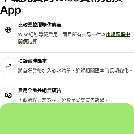
App
比較匯款服務供應商
Wise絕無隱藏費用，而且所有交易一律以
市場匯率中
間價
結算。
追蹤實時匯率
將首選貨幣加入心水清單，追蹤相關匯率的長期變化。
費用全免兼絕無廣告
下載過程只需數秒，免費享受零廣告體驗。