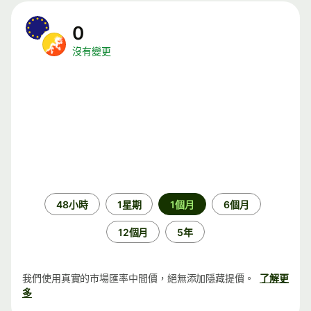
0
沒有變更
時
48小時
1星期
1個月
6個月
段
12個月
5年
我們使用真實的市場匯率中間價，絕無添加隱藏提價。
了解更
多