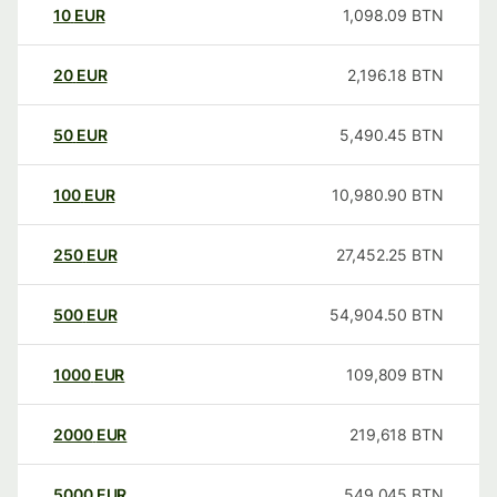
10
EUR
1,098.09
BTN
20
EUR
2,196.18
BTN
50
EUR
5,490.45
BTN
100
EUR
10,980.90
BTN
250
EUR
27,452.25
BTN
500
EUR
54,904.50
BTN
1000
EUR
109,809
BTN
2000
EUR
219,618
BTN
5000
EUR
549,045
BTN