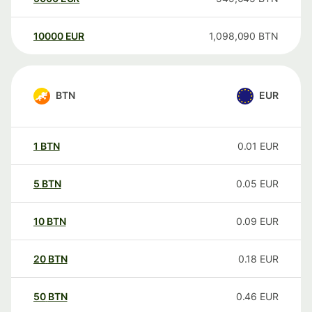
10000
EUR
1,098,090
BTN
BTN
EUR
1
BTN
0.01
EUR
5
BTN
0.05
EUR
10
BTN
0.09
EUR
20
BTN
0.18
EUR
50
BTN
0.46
EUR