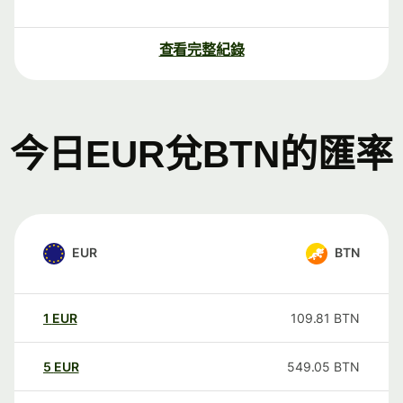
查看完整紀錄
今日EUR兌BTN的匯率
EUR
BTN
1
EUR
109.81
BTN
5
EUR
549.05
BTN