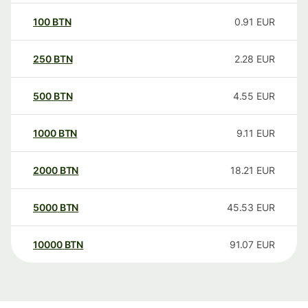
100
BTN
0.91
EUR
250
BTN
2.28
EUR
500
BTN
4.55
EUR
1000
BTN
9.11
EUR
2000
BTN
18.21
EUR
5000
BTN
45.53
EUR
10000
BTN
91.07
EUR