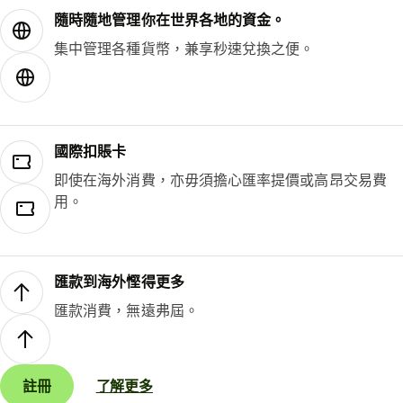
隨時隨地管理你在世界各地的資金。
集中管理各種貨幣，兼享秒速兌換之便。
國際扣賬卡
即使在海外消費，亦毋須擔心匯率提價或高昂交易費
用。
匯款到海外慳得更多
匯款消費，無遠弗屆。
註冊
了解更多