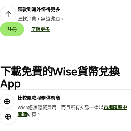
匯款到海外慳得更多
匯款消費，無遠弗屆。
註冊
了解更多
下載免費的Wise貨幣兌換
App
比較匯款服務供應商
Wise絕無隱藏費用，而且所有交易一律以
市場匯率中
間價
結算。