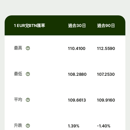
1 EUR兌BTN匯率
過去30日
過去90日
最高
110.4100
112.5590
最低
108.2880
107.2530
平均
109.6613
109.9160
升跌
1.39
%
-1.40
%