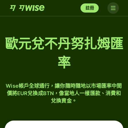
註冊
歐元兌不丹努扎姆匯
率
Wise帳戶全球通行，讓你隨時隨地以市場匯率中間
價將EUR兌換成BTN，像當地人一樣匯款、消費和
兌換資金。