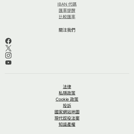
IBAN 代碼
匯率提醒
比較匯率
關注我們
法律
私隱政策
Cookie 政策
投訴
國家網站地圖
現代奴役法案
知識產權