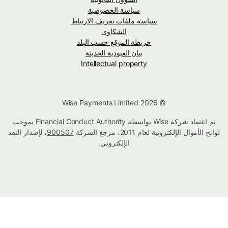
سياسة الخصوصية
سياسة ملفات تعريف الارتباط
الشكاوى
خريطة الموقع حسب البلد
بيان العبودية الحديثة
Intellectual property
© Wise Payments Limited 2026
تم اعتماد شركة Wise بواسطة Financial Conduct Authority بموجب
لوائح الأموال الإلكترونية لعام 2011، مرجع الشركة
900507
، لإصدار النقد
الإلكتروني.