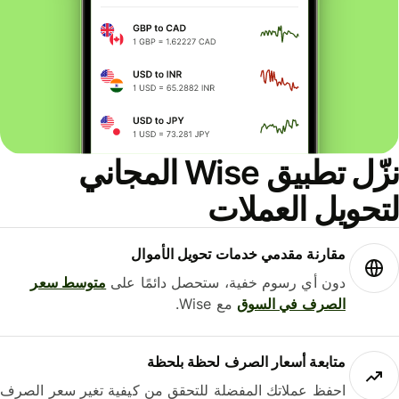
نزّل تطبيق Wise المجاني
حويل العملات
مقارنة مقدمي خدمات تحويل الأموال
دون أي رسوم خفية، ستحصل دائمًا على
متوسط ​​سعر
الصرف في السوق
مع Wise.
متابعة أسعار الصرف لحظة بلحظة
احفظ عملاتك المفضلة للتحقق من كيفية تغير سعر الصرف