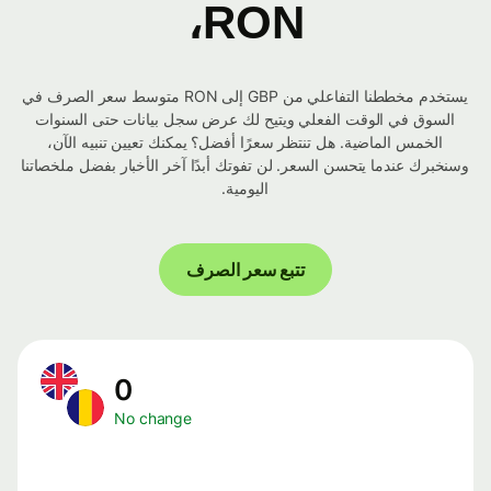
RON،
يستخدم مخططنا التفاعلي من GBP إلى RON متوسط ​​سعر الصرف في
السوق في الوقت الفعلي ويتيح لك عرض سجل بيانات حتى السنوات
الخمس الماضية. هل تنتظر سعرًا أفضل؟ يمكنك تعيين تنبيه الآن،
وسنخبرك عندما يتحسن السعر. لن تفوتك أبدًا آخر الأخبار بفضل ملخصاتنا
اليومية.
تتبع سعر الصرف
0
No change