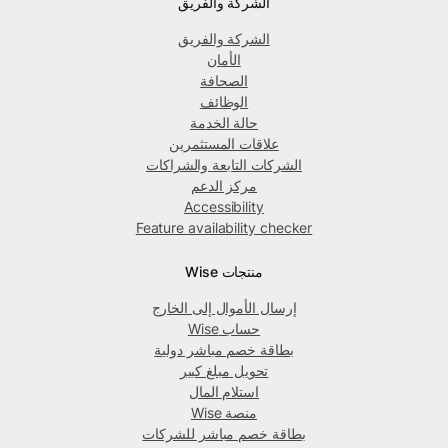
الشركة والفريق
الشركة والفريق
الأمان
الصحافة
الوظائف
حالة الخدمة
علاقات المستثمرين
الشركات التابعة والشراكات
مركز الدعم
Accessibility
Feature availability checker
منتجات Wise
إرسال الأموال إلى الخارج
حساب Wise
بطاقة خصم مباشر دولية
تحويل مبلغ كبير
استلام المال
منصة Wise
بطاقة خصم مباشر للشركات