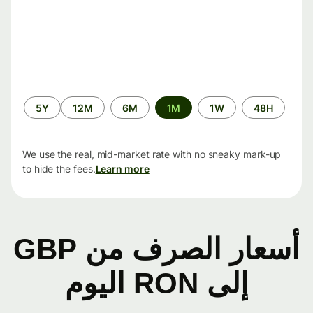
الفترة
5Y
12M
6M
1M
1W
48H
الزمنية
We use the real, mid-market rate with no sneaky mark-up
to hide the fees.
Learn more
أسعار الصرف من GBP
إلى RON اليوم