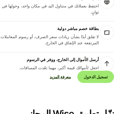
احتفظ بعملاتك في متناول اليد في مكان واحد، وحولها في
ثوانٍ.
بطاقة خصم مباشر دولية
لا تقلق أبدًا بشأن زيادات سعر الصرف، أو رسوم المعاملات
المرتفعة عند الإنفاق في الخارج.
أرسل الأموال إلى الخارج، ووفر في الرسوم
اجعل لأموالك قيمة أكبر، مهما بَعُدت المسافات.
تسجيل الدخول
معرفة المزيد
نزّل تطبيق Wise المجاني