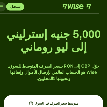
تسجيل
5,000 جنيه إسترليني
إلى ليو روماني
حوّل GBP إلى RON بسعر الصرف المتوسط للسوق.
Wise هو الحساب العالمي لإرسال الأموال وإنفاقها
وتحويلها كالمحليين.
متوسط ​​سعر الصرف في السوق