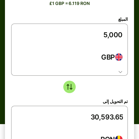
£1 GBP = 6.119 RON
المبلغ
GBP
تم التحويل إلى