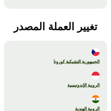
تغيير العملة المصدر
الجمهورية التشيكية كورونا
الروبية الإندونيسية
الروبية الهندية