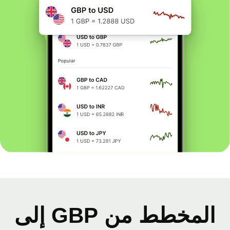
المخطط من GBP إلى