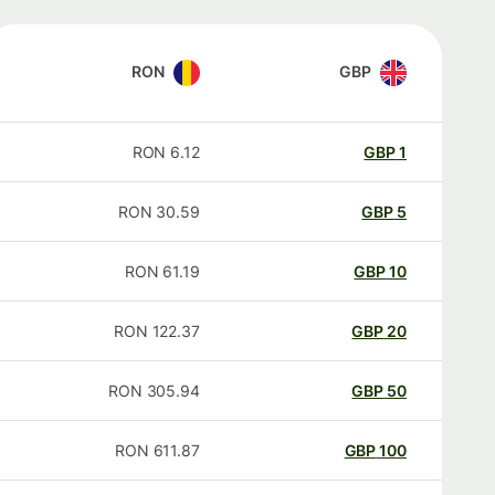
RON
GBP
RON
6.12
GBP
1
RON
30.59
GBP
5
RON
61.19
GBP
10
RON
122.37
GBP
20
RON
305.94
GBP
50
RON
611.87
GBP
100