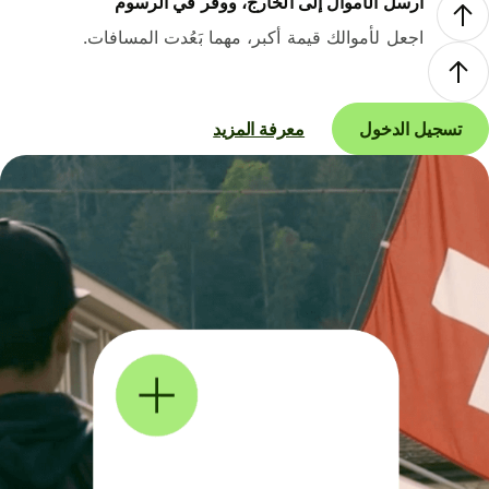
أرسل الأموال إلى الخارج، ووفر في الرسوم
اجعل لأموالك قيمة أكبر، مهما بَعُدت المسافات.
تسجيل الدخول
معرفة المزيد