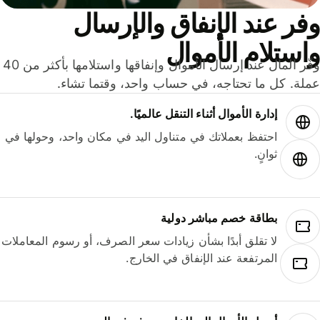
ر عند الإنفاق والإرسال
ستلام الأموال
وفّر المال عند إرسال الأموال وإنفاقها واستلامها بأكثر من 40
لة. كل ما تحتاجه، في حساب واحد، وقتما تشاء.
إدارة الأموال أثناء التنقل عالميًا.
احتفظ بعملاتك في متناول اليد في مكان واحد، وحولها في
ثوانٍ.
بطاقة خصم مباشر دولية
لا تقلق أبدًا بشأن زيادات سعر الصرف، أو رسوم المعاملات
المرتفعة عند الإنفاق في الخارج.