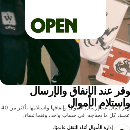
ر عند الإنفاق والإرسال
ستلام الأموال
وفّر المال عند إرسال الأموال وإنفاقها واستلامها بأكثر من 40
لة. كل ما تحتاجه، في حساب واحد، وقتما تشاء.
إدارة الأموال أثناء التنقل عالميًا.