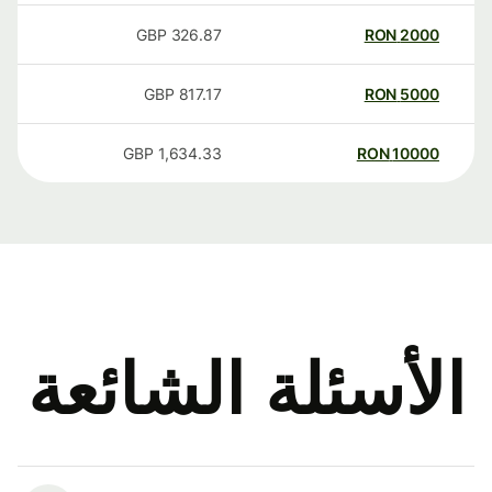
GBP
326.87
RON
2000
GBP
817.17
RON
5000
GBP
1,634.33
RON
10000
الأسئلة الشائعة