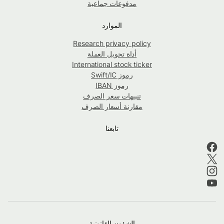
مدفوعات جماعية
الموارد
Research privacy policy
أداة تحويل العملة
International stock ticker
رموز Swift/IC
رموز IBAN
تنبيهات سعر الصرف
مقارنة أسعار الصرف
تابعنا
الشؤون القانونية