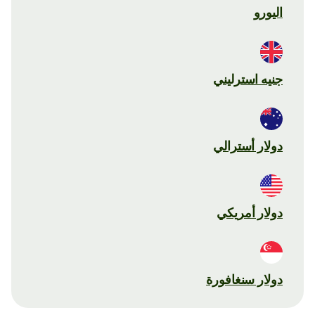
اليورو
جنيه استرليني
دولار أسترالي
دولار أمريكي
دولار سنغافورة