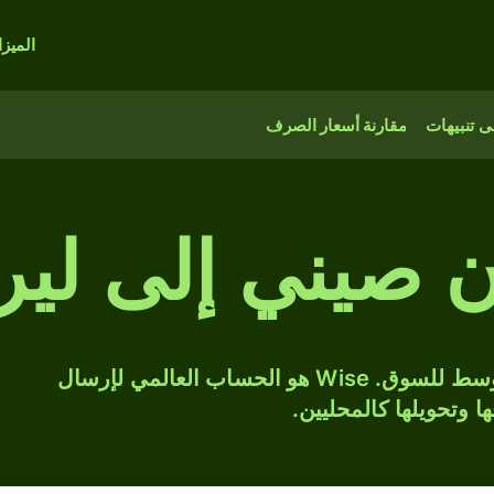
الميز
 تنبيهات
مقارنة أسعار الصرف
 صيني إلى لير
حوّل CNY إلى TRY بسعر الصرف المتوسط للسوق. Wise هو الحساب العالمي لإرسال
ها وتحويلها كالمحليين.