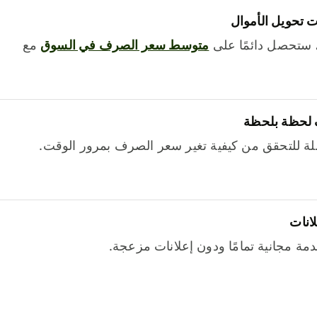
 تحويل الأموال
 ستحصل دائمًا على
متوسط ​​سعر الصرف في السوق
مع
 لحظة بلحظة
ة للتحقق من كيفية تغير سعر الصرف بمرور الوقت.
لانات
خدمة مجانية تمامًا ودون إعلانات مزعجة.