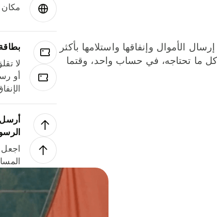
مكان و
إرسال الأموال وإنفاقها واستلامها بأكثر
بطاقة
لة. كل ما تحتاجه، في حساب واحد، وقتما
لا تقل
أو رسو
الإنفا
أرسل ا
الرسو
اجعل ل
المسا