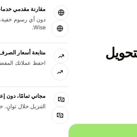
مقارنة مقدمي خدمات
دون أي رسوم خفية،
Wise.
جاني لتحويل
متابعة أسعار الصرف
احفظ عملاتك المفضل
مجاني تمامًا، دون إع
التنزيل خلال ثوانٍ. 