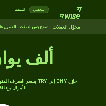
شخصي
المنصة
محوِّل العملات
تصفح جميع العملات
الحصول على
ألف يوان
الأموال وإنفاق