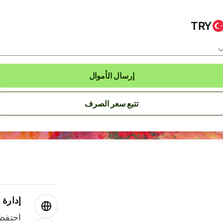
TRY
إرسال الأموال
تتبع سعر الصرف
إدارة ا
احتفظ 