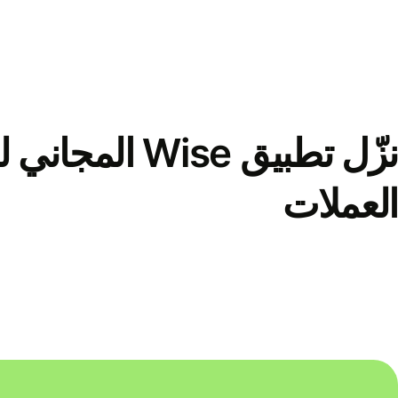
نزّل تطبيق Wise الم
العملات