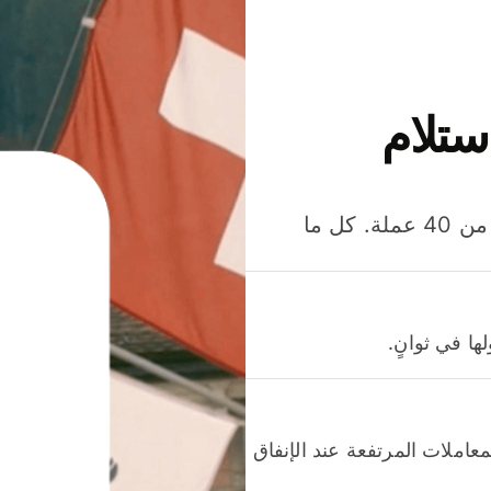
ستلام
وفّر المال عند إرسال الأموال وإنفاقها واستلامها بأكثر من 40 عملة. كل ما
ا في ثوانٍ.
عاملات المرتفعة عند الإنفاق