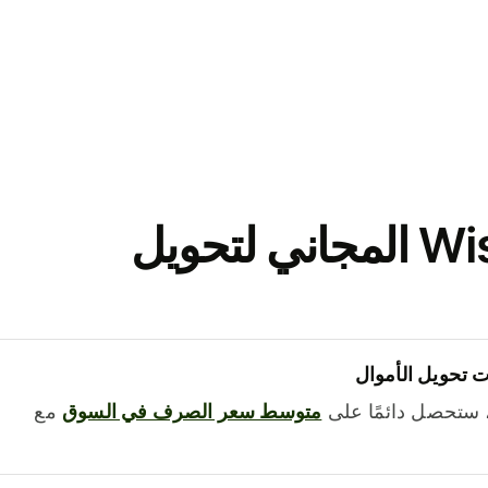
نزّل تطبيق Wise المجاني لتحويل
 تحويل الأموال
 ستحصل دائمًا على
متوسط ​​سعر الصرف في السوق
مع