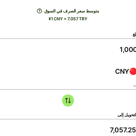
متوسط ​​سعر الصرف في السوق
¥1 CNY = 7.057 TRY
لغ
CNY
لتحويل إلى