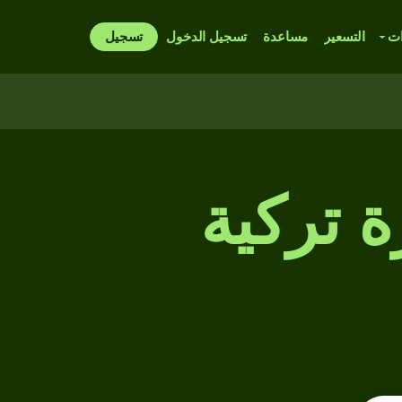
ات
التسعير
مساعدة
تسجيل الدخول
تسجيل
ة تركية