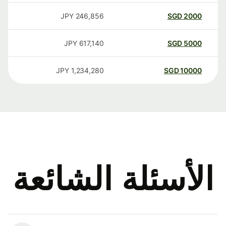
JPY
246,856
SGD
2000
JPY
617,140
SGD
5000
JPY
1,234,280
SGD
10000
الأسئلة الشائعة