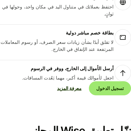
احتفظ بعملاتك في متناول اليد في مكان واحد، وحولها في
ثوانٍ.
بطاقة خصم مباشر دولية
لا تقلق أبدًا بشأن زيادات سعر الصرف، أو رسوم المعاملات
المرتفعة عند الإنفاق في الخارج.
أرسل الأموال إلى الخارج، ووفر في الرسوم
اجعل لأموالك قيمة أكبر، مهما بَعُدت المسافات.
تسجيل الدخول
معرفة المزيد
نزّل تطبيق Wise المجاني