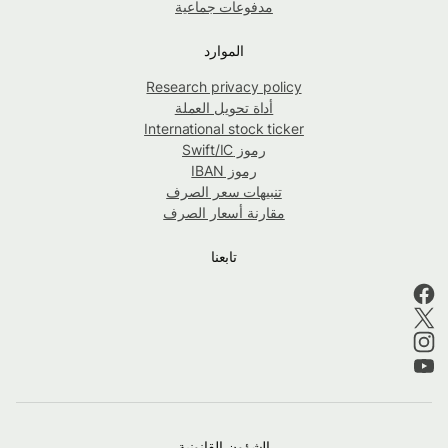
مدفوعات جماعية
الموارد
Research privacy policy
أداة تحويل العملة
International stock ticker
رموز Swift/IC
رموز IBAN
تنبيهات سعر الصرف
مقارنة أسعار الصرف
تابعنا
الشؤون القانونية