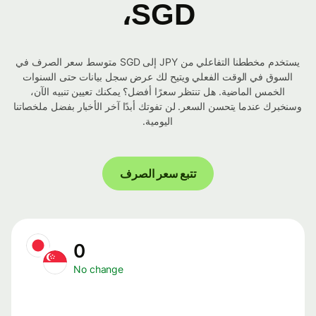
SGD،
يستخدم مخططنا التفاعلي من JPY إلى SGD متوسط ​​سعر الصرف في
السوق في الوقت الفعلي ويتيح لك عرض سجل بيانات حتى السنوات
الخمس الماضية. هل تنتظر سعرًا أفضل؟ يمكنك تعيين تنبيه الآن،
وسنخبرك عندما يتحسن السعر. لن تفوتك أبدًا آخر الأخبار بفضل ملخصاتنا
اليومية.
تتبع سعر الصرف
0
No change