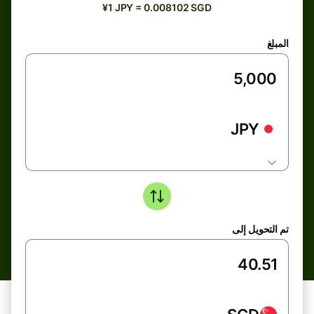
¥1 JPY = 0.008102 SGD
المبلغ
JPY
تم التحويل إلى