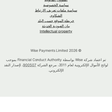
سياسة الخصوصية
سياسة ملفات تعريف الارتباط
الشكاوى
خريطة الموقع حسب البلد
بيان العبودية الحديثة
Intellectual property
© Wise Payments Limited 2026
تم اعتماد شركة Wise بواسطة Financial Conduct Authority بموجب
لوائح الأموال الإلكترونية لعام 2011، مرجع الشركة
900507
، لإصدار النقد
الإلكتروني.