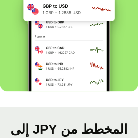
المخطط من JPY إلى