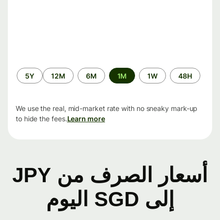
الفترة
5Y
12M
6M
1M
1W
48H
الزمنية
We use the real, mid-market rate with no sneaky mark-up
to hide the fees.
Learn more
أسعار الصرف من JPY
إلى SGD اليوم