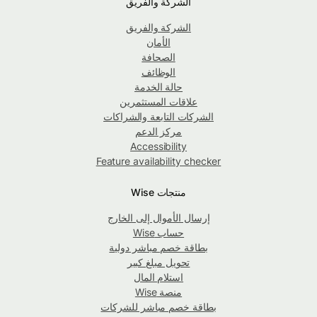
الشركة والفريق
الشركة والفريق
الأمان
الصحافة
الوظائف
حالة الخدمة
علاقات المستثمرين
الشركات التابعة والشراكات
مركز الدعم
Accessibility
Feature availability checker
منتجات Wise
إرسال الأموال إلى الخارج
حساب Wise
بطاقة خصم مباشر دولية
تحويل مبلغ كبير
استلام المال
منصة Wise
بطاقة خصم مباشر للشركات