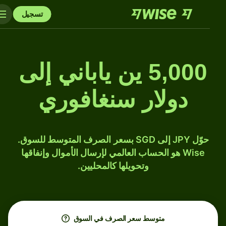
تسجيل
5,000 ين ياباني إلى
دولار سنغافوري
حوّل JPY إلى SGD بسعر الصرف المتوسط للسوق.
Wise هو الحساب العالمي لإرسال الأموال وإنفاقها
وتحويلها كالمحليين.
متوسط ​​سعر الصرف في السوق