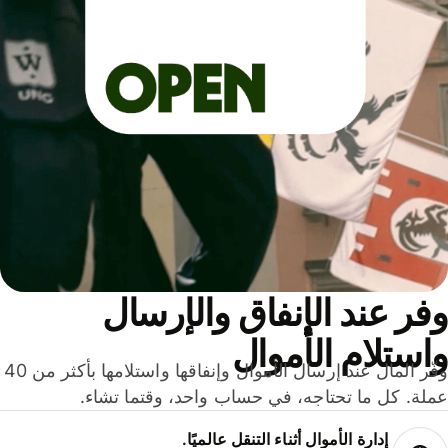
ر عند الإنفاق والإرسال
ستلام الأموال
وفّر المال عند إرسال الأموال وإنفاقها واستلامها بأكثر من 40
لة. كل ما تحتاجه، في حساب واحد، وقتما تشاء.
إدارة الأموال أثناء التنقل عالميًا.