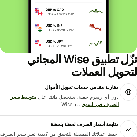
نزّل تطبيق Wise المجاني
حويل العملات
مقارنة مقدمي خدمات تحويل الأموال
دون أي رسوم خفية، ستحصل دائمًا على
متوسط ​​سعر
الصرف في السوق
مع Wise.
متابعة أسعار الصرف لحظة بلحظة
احفظ عملاتك المفضلة للتحقق من كيفية تغير سعر الصرف