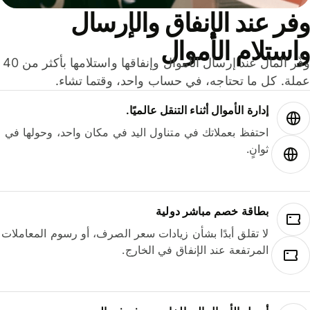
ر عند الإنفاق والإرسال
ستلام الأموال
وفّر المال عند إرسال الأموال وإنفاقها واستلامها بأكثر من 40
لة. كل ما تحتاجه، في حساب واحد، وقتما تشاء.
إدارة الأموال أثناء التنقل عالميًا.
احتفظ بعملاتك في متناول اليد في مكان واحد، وحولها في
ثوانٍ.
بطاقة خصم مباشر دولية
لا تقلق أبدًا بشأن زيادات سعر الصرف، أو رسوم المعاملات
المرتفعة عند الإنفاق في الخارج.