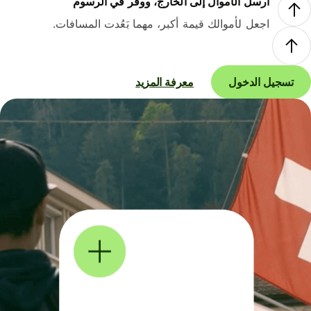
أرسل الأموال إلى الخارج، ووفر في الرسوم
اجعل لأموالك قيمة أكبر، مهما بَعُدت المسافات.
تسجيل الدخول
معرفة المزيد