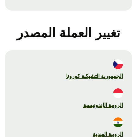
تغيير العملة المصدر
الجمهورية التشيكية كورونا
الروبية الإندونيسية
الروبية الهندية