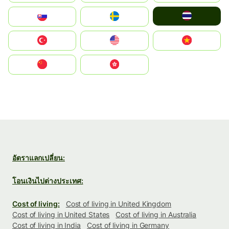
ไทย
Slovensko
Ruoŧŧa
Türkiye
United States
Vietnam
中国
中國香港特別行政區
อัตราแลกเปลี่ยน:
โอนเงินไปต่างประเทศ:
Cost of living:
Cost of living in United Kingdom
Cost of living in United States
Cost of living in Australia
Cost of living in India
Cost of living in Germany