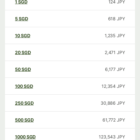
1
SGD
124
JPY
5
SGD
618
JPY
10
SGD
1,235
JPY
20
SGD
2,471
JPY
50
SGD
6,177
JPY
100
SGD
12,354
JPY
250
SGD
30,886
JPY
500
SGD
61,772
JPY
1000
SGD
123,543
JPY