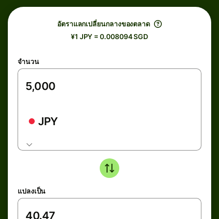
อัตราแลกเปลี่ยนกลางของตลาด
¥1 JPY = 0.008094 SGD
จำนวน
JPY
แปลงเป็น