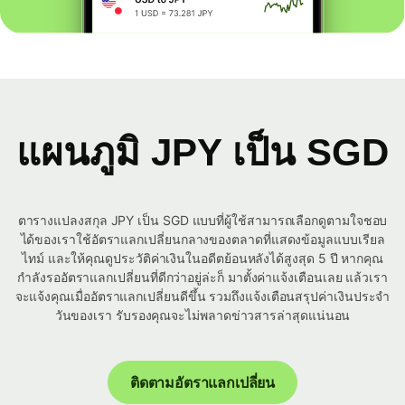
แผนภูมิ JPY เป็น SGD
ตารางแปลงสกุล JPY เป็น SGD แบบที่ผู้ใช้สามารถเลือกดูตามใจชอบ
ได้ของเราใช้อัตราแลกเปลี่ยนกลางของตลาดที่แสดงข้อมูลแบบเรียล
ไทม์ และให้คุณดูประวัติค่าเงินในอดีตย้อนหลังได้สูงสุด 5 ปี หากคุณ
กำลังรออัตราแลกเปลี่ยนที่ดีกว่าอยู่ล่ะก็ มาตั้งค่าแจ้งเตือนเลย แล้วเรา
จะแจ้งคุณเมื่ออัตราแลกเปลี่ยนดีขึ้น รวมถึงแจ้งเตือนสรุปค่าเงินประจำ
วันของเรา รับรองคุณจะไม่พลาดข่าวสารล่าสุดแน่นอน
ติดตามอัตราแลกเปลี่ยน