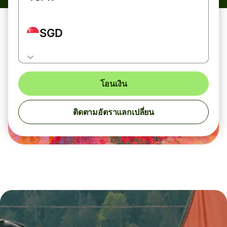
SGD
โอนเงิน
ติดตามอัตราแลกเปลี่ยน