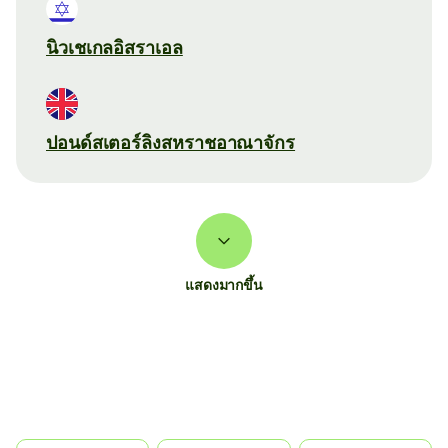
นิวเชเกลอิสราเอล
ปอนด์สเตอร์ลิงสหราชอาณาจักร
แสดงมากขึ้น