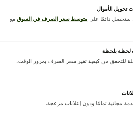
 تحويل الأموال
 ستحصل دائمًا على
متوسط ​​سعر الصرف في السوق
مع
 لحظة بلحظة
ة للتحقق من كيفية تغير سعر الصرف بمرور الوقت.
لانات
خدمة مجانية تمامًا ودون إعلانات مزعجة.