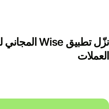
نزّل تطبيق Wise الم
العملات