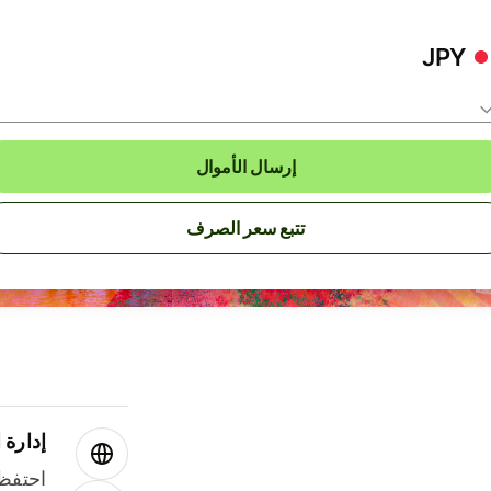
JPY
إرسال الأموال
تتبع سعر الصرف
إدارة ا
احتفظ 