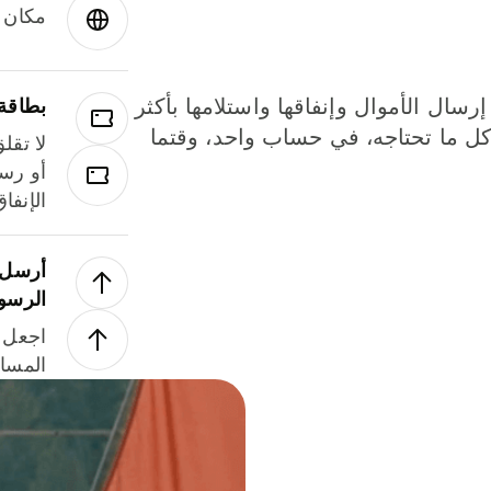
مكان و
إرسال الأموال وإنفاقها واستلامها بأكثر
بطاقة
لة. كل ما تحتاجه، في حساب واحد، وقتما
لا تقل
أو رسو
الإنفا
أرسل ا
الرسو
اجعل ل
المسا