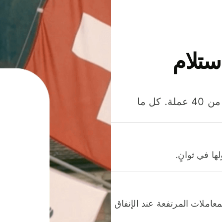
ستلام
وفّر المال عند إرسال الأموال وإنفاقها واستلامها بأكثر من 40 عملة. كل ما
ا في ثوانٍ.
عاملات المرتفعة عند الإنفاق