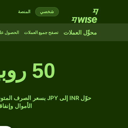
شخصي
المنصة
محوِّل العملات
تصفح جميع العملات
الحصول على
50 روبية هندية إلى ين ياباني
الأموال وإنفاق