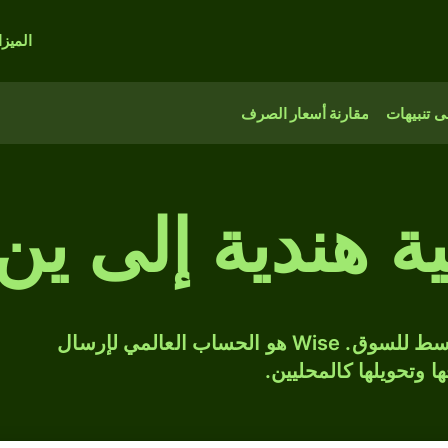
الميز
 تنبيهات
مقارنة أسعار الصرف
حوّل INR إلى JPY بسعر الصرف المتوسط للسوق. Wise هو الحساب العالمي لإرسال
ها وتحويلها كالمحليين.