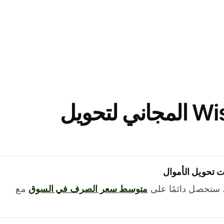
نزّل تطبيق Wise المجاني لتحويل
 تحويل الأموال
 ستحصل دائمًا على
متوسط ​​سعر الصرف في السوق
مع