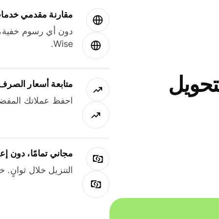
مقارنة مقدمي خدمات
دون أي رسوم خفية،
Wise.
جاني لتحويل
متابعة أسعار الصرف
احفظ عملاتك المفضل
مجاني تمامًا، دون إع
التنزيل خلال ثوانٍ. 