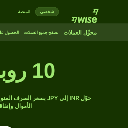
شخصي
المنصة
محوِّل العملات
تصفح جميع العملات
الحصول على
10 روبية هندية إلى ين ياباني
الأموال وإنفاق