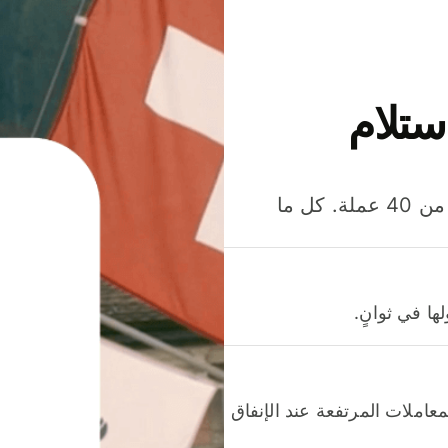
ستلام
وفّر المال عند إرسال الأموال وإنفاقها واستلامها بأكثر من 40 عملة. كل ما
ا في ثوانٍ.
عاملات المرتفعة عند الإنفاق