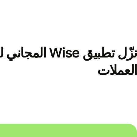
نزّل تطبيق Wise الم
العملات