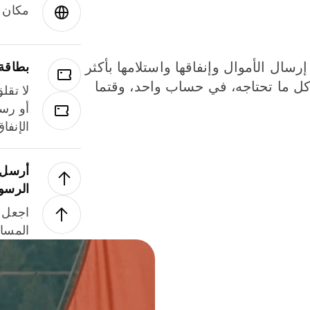
مكان و
إرسال الأموال وإنفاقها واستلامها بأكثر
بطاقة
لة. كل ما تحتاجه، في حساب واحد، وقتما
لا تقل
أو رسو
الإنفا
أرسل ا
الرسو
اجعل ل
المسا