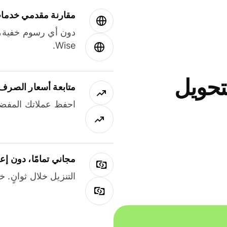
مقارنة مقدمي خدمات
دون أي رسوم خفية،
Wise.
جاني لتحويل
متابعة أسعار الصرف
احفظ عملاتك المفضل
مجاني تمامًا، دون إع
التنزيل خلال ثوانٍ. 