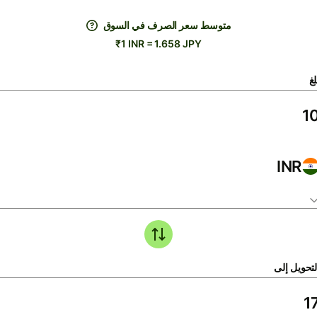
متوسط ​​سعر الصرف في السوق
₹1 INR = 1.658 JPY
لغ
INR
لتحويل إلى