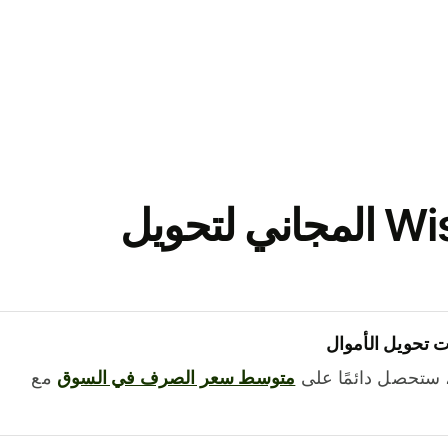
نزّل تطبيق Wise المجاني لتحويل
 تحويل الأموال
 ستحصل دائمًا على
متوسط ​​سعر الصرف في السوق
مع