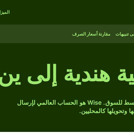
الميز
 تنبيهات
مقارنة أسعار الصرف
حوّل INR إلى JPY بسعر الصرف المتوسط للسوق. Wise هو الحساب العالمي لإرسال
ها وتحويلها كالمحليين.