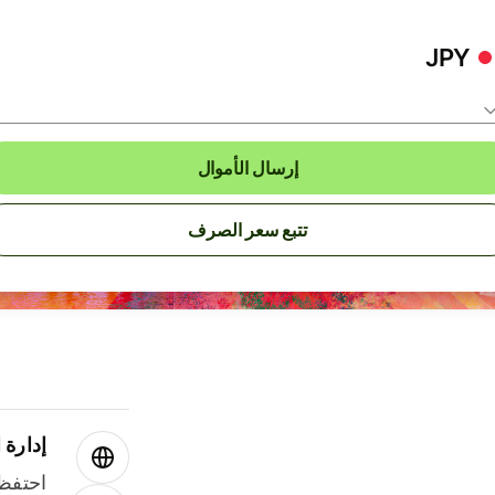
JPY
إرسال الأموال
تتبع سعر الصرف
إدارة ا
احتفظ 