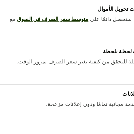
 تحويل الأموال
 ستحصل دائمًا على
متوسط ​​سعر الصرف في السوق
مع
 لحظة بلحظة
ة للتحقق من كيفية تغير سعر الصرف بمرور الوقت.
لانات
خدمة مجانية تمامًا ودون إعلانات مزعجة.