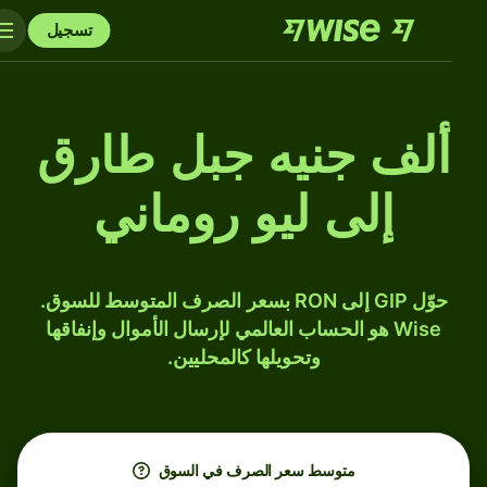
تسجيل
ألف جنيه جبل طارق
إلى ليو روماني
حوّل GIP إلى RON بسعر الصرف المتوسط للسوق.
Wise هو الحساب العالمي لإرسال الأموال وإنفاقها
وتحويلها كالمحليين.
متوسط ​​سعر الصرف في السوق