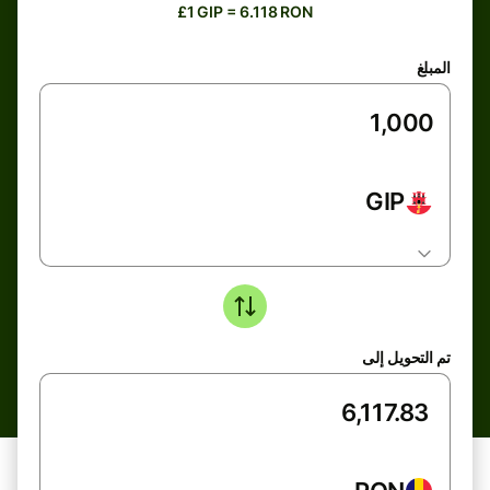
£1 GIP = 6.118 RON
المبلغ
GIP
تم التحويل إلى