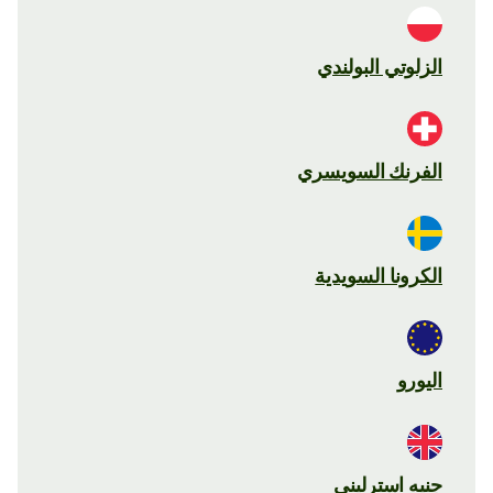
الزلوتي البولندي
الفرنك السويسري
الكرونا السويدية
اليورو
جنيه استرليني