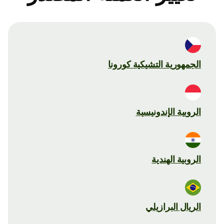
الجمهورية التشيكية كورونا
الروبية الإندونيسية
الروبية الهندية
الريال البرازيلي