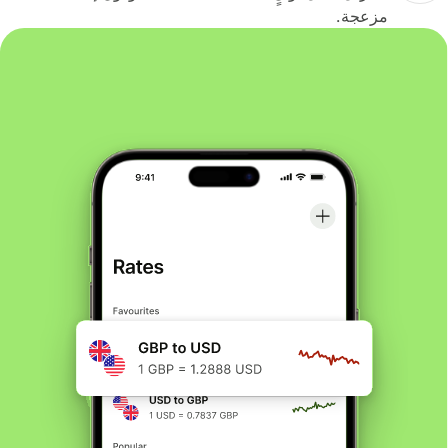
مزعجة.