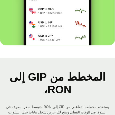
المخطط من GIP إلى
RON،
يستخدم مخططنا التفاعلي من GIP إلى RON متوسط ​​سعر الصرف في
السوق في الوقت الفعلي ويتيح لك عرض سجل بيانات حتى السنوات