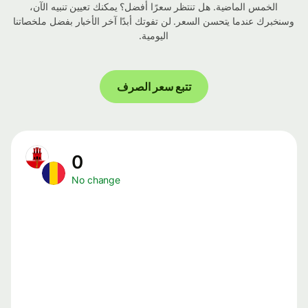
الخمس الماضية. هل تنتظر سعرًا أفضل؟ يمكنك تعيين تنبيه الآن،
وسنخبرك عندما يتحسن السعر. لن تفوتك أبدًا آخر الأخبار بفضل ملخصاتنا
اليومية.
تتبع سعر الصرف
0
No change