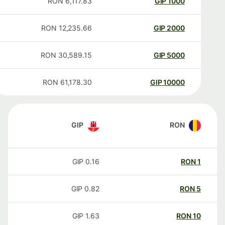
RON
6,117.83
GIP
1000
RON
12,235.66
GIP
2000
RON
30,589.15
GIP
5000
RON
61,178.30
GIP
10000
GIP
RON
GIP
0.16
RON
1
GIP
0.82
RON
5
GIP
1.63
RON
10