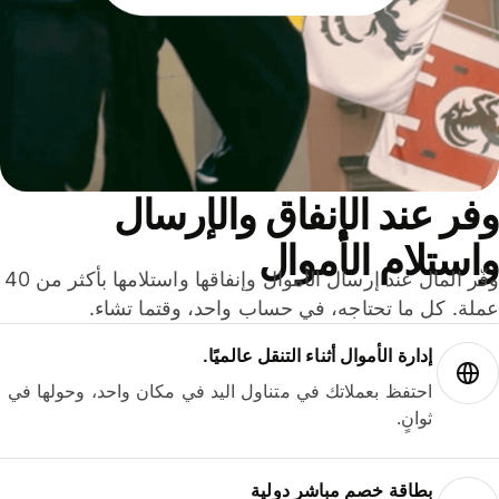
ر عند الإنفاق والإرسال
ستلام الأموال
وفّر المال عند إرسال الأموال وإنفاقها واستلامها بأكثر من 40
لة. كل ما تحتاجه، في حساب واحد، وقتما تشاء.
إدارة الأموال أثناء التنقل عالميًا.
احتفظ بعملاتك في متناول اليد في مكان واحد، وحولها في
ثوانٍ.
بطاقة خصم مباشر دولية