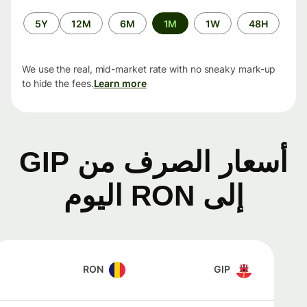
الفترة
5Y
12M
6M
1M
1W
48H
الزمنية
We use the real, mid-market rate with no sneaky mark-up
to hide the fees.
Learn more
أسعار الصرف من GIP
إلى RON اليوم
RON
GIP