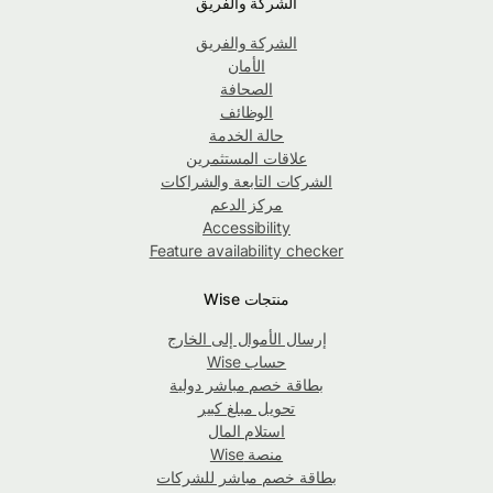
الشركة والفريق
الشركة والفريق
الأمان
الصحافة
الوظائف
حالة الخدمة
علاقات المستثمرين
الشركات التابعة والشراكات
مركز الدعم
Accessibility
Feature availability checker
منتجات Wise
إرسال الأموال إلى الخارج
حساب Wise
بطاقة خصم مباشر دولية
تحويل مبلغ كبير
استلام المال
منصة Wise
بطاقة خصم مباشر للشركات