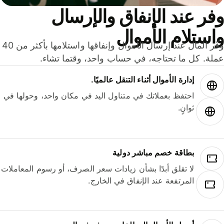
ر عند الإنفاق والإرسال
ستلام الأموال
وفّر المال عند إرسال الأموال وإنفاقها واستلامها بأكثر من 40
لة. كل ما تحتاجه، في حساب واحد، وقتما تشاء.
إدارة الأموال أثناء التنقل عالميًا.
احتفظ بعملاتك في متناول اليد في مكان واحد، وحولها في
ثوانٍ.
بطاقة خصم مباشر دولية
لا تقلق أبدًا بشأن زيادات سعر الصرف، أو رسوم المعاملات
المرتفعة عند الإنفاق في الخارج.