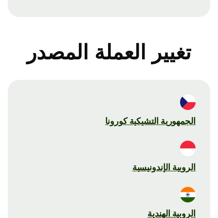
تغيير العملة المصدر
الجمهورية التشيكية كورونا
الروبية الإندونيسية
الروبية الهندية