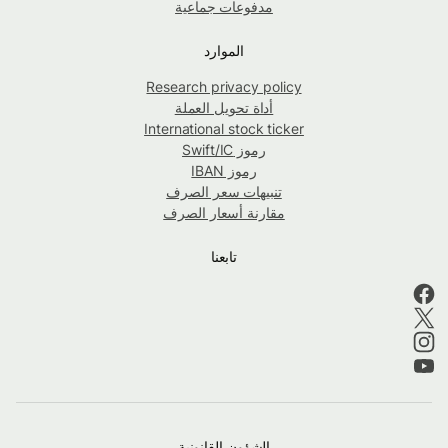
مدفوعات جماعية
الموارد
Research privacy policy
أداة تحويل العملة
International stock ticker
رموز Swift/IC
رموز IBAN
تنبيهات سعر الصرف
مقارنة أسعار الصرف
تابعنا
الشؤون القانونية