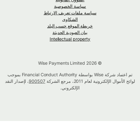
سياسة الخصوصية
سياسة ملفات تعريف الارتباط
الشكاوى
خريطة الموقع حسب البلد
بيان العبودية الحديثة
Intellectual property
© Wise Payments Limited 2026
تم اعتماد شركة Wise بواسطة Financial Conduct Authority بموجب
لوائح الأموال الإلكترونية لعام 2011، مرجع الشركة
900507
، لإصدار النقد
الإلكتروني.