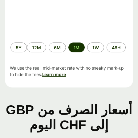
الفترة
5Y
12M
6M
1M
1W
48H
الزمنية
We use the real, mid-market rate with no sneaky mark-up
to hide the fees.
Learn more
أسعار الصرف من GBP
إلى CHF اليوم