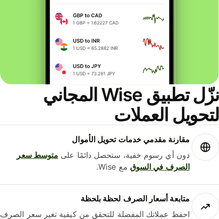
نزّل تطبيق Wise المجاني
حويل العملات
مقارنة مقدمي خدمات تحويل الأموال
دون أي رسوم خفية، ستحصل دائمًا على
متوسط ​​سعر
الصرف في السوق
مع Wise.
متابعة أسعار الصرف لحظة بلحظة
احفظ عملاتك المفضلة للتحقق من كيفية تغير سعر الصرف