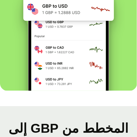
المخطط من GBP إلى