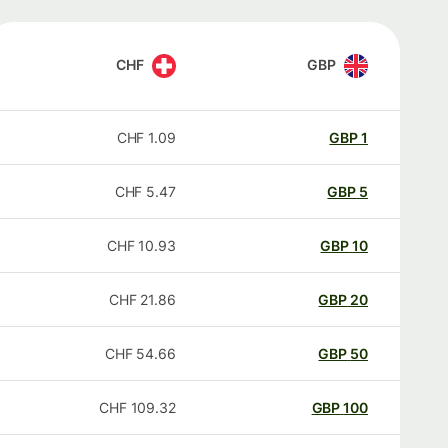
CHF
GBP
CHF
1.09
GBP
1
CHF
5.47
GBP
5
CHF
10.93
GBP
10
CHF
21.86
GBP
20
CHF
54.66
GBP
50
CHF
109.32
GBP
100