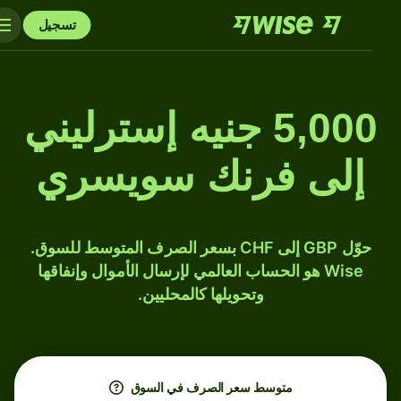
تسجيل
5,000 جنيه إسترليني
إلى فرنك سويسري
حوّل GBP إلى CHF بسعر الصرف المتوسط للسوق.
Wise هو الحساب العالمي لإرسال الأموال وإنفاقها
وتحويلها كالمحليين.
متوسط ​​سعر الصرف في السوق