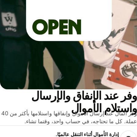
ر عند الإنفاق والإرسال
ستلام الأموال
وفّر المال عند إرسال الأموال وإنفاقها واستلامها بأكثر من 40
لة. كل ما تحتاجه، في حساب واحد، وقتما تشاء.
إدارة الأموال أثناء التنقل عالميًا.