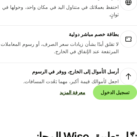
احتفظ بعملاتك في متناول اليد في مكان واحد، وحولها في
ثوانٍ.
بطاقة خصم مباشر دولية
لا تقلق أبدًا بشأن زيادات سعر الصرف، أو رسوم المعاملات
المرتفعة عند الإنفاق في الخارج.
أرسل الأموال إلى الخارج، ووفر في الرسوم
اجعل لأموالك قيمة أكبر، مهما بَعُدت المسافات.
تسجيل الدخول
معرفة المزيد
نزّل تطبيق Wise المجاني