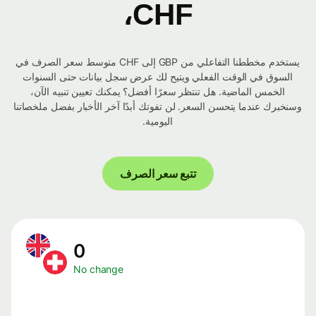
CHF،
يستخدم مخططنا التفاعلي من GBP إلى CHF متوسط ​​سعر الصرف في
السوق في الوقت الفعلي ويتيح لك عرض سجل بيانات حتى السنوات
الخمس الماضية. هل تنتظر سعرًا أفضل؟ يمكنك تعيين تنبيه الآن،
وسنخبرك عندما يتحسن السعر. لن تفوتك أبدًا آخر الأخبار بفضل ملخصاتنا
اليومية.
تتبع سعر الصرف
0
No change