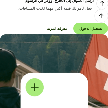
أرسل الأموال إلى الخارج، ووفر في الرسوم
اجعل لأموالك قيمة أكبر، مهما بَعُدت المسافات.
تسجيل الدخول
معرفة المزيد