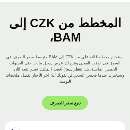
المخطط من CZK إلى
BAM،
يستخدم مخططنا التفاعلي من CZK إلى BAM متوسط ​​سعر الصرف في
السوق في الوقت الفعلي ويتيح لك عرض سجل بيانات حتى السنوات
الخمس الماضية. هل تنتظر سعرًا أفضل؟ يمكنك تعيين تنبيه الآن،
وسنخبرك عندما يتحسن السعر. لن تفوتك أبدًا آخر الأخبار بفضل ملخصاتنا
اليومية.
تتبع سعر الصرف