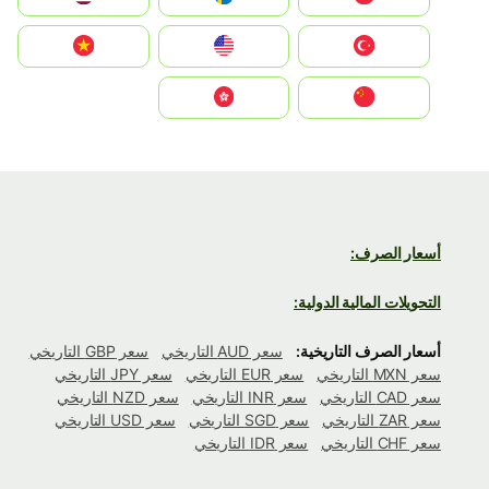
Türkiye
United States
Vietnam
中国
中國香港特別行政區
أسعار الصرف:
التحويلات المالية الدولية:
أسعار الصرف التاريخية:
سعر AUD التاريخي
سعر GBP التاريخي
سعر MXN التاريخي
سعر EUR التاريخي
سعر JPY التاريخي
سعر CAD التاريخي
سعر INR التاريخي
سعر NZD التاريخي
سعر ZAR التاريخي
سعر SGD التاريخي
سعر USD التاريخي
سعر CHF التاريخي
سعر IDR التاريخي