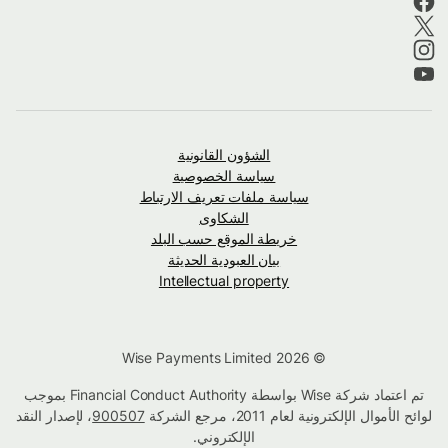
الشؤون القانونية
سياسة الخصوصية
سياسة ملفات تعريف الارتباط
الشكاوى
خريطة الموقع حسب البلد
بيان العبودية الحديثة
Intellectual property
© Wise Payments Limited 2026
تم اعتماد شركة Wise بواسطة Financial Conduct Authority بموجب
لوائح الأموال الإلكترونية لعام 2011، مرجع الشركة
900507
، لإصدار النقد
الإلكتروني.