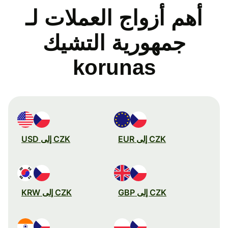
أهم أزواج العملات لـ
جمهورية التشيك
korunas
CZK إلى EUR
CZK إلى USD
CZK إلى GBP
CZK إلى KRW