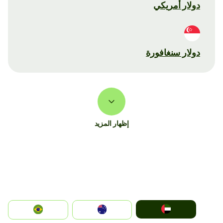
دولار أمريكي
دولار سنغافورة
إظهار المزيد
الإمارات العربية المتحدة
Australia
Brazil