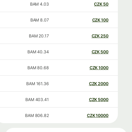
BAM
4.03
CZK
50
BAM
8.07
CZK
100
BAM
20.17
CZK
250
BAM
40.34
CZK
500
BAM
80.68
CZK
1000
BAM
161.36
CZK
2000
BAM
403.41
CZK
5000
BAM
806.82
CZK
10000