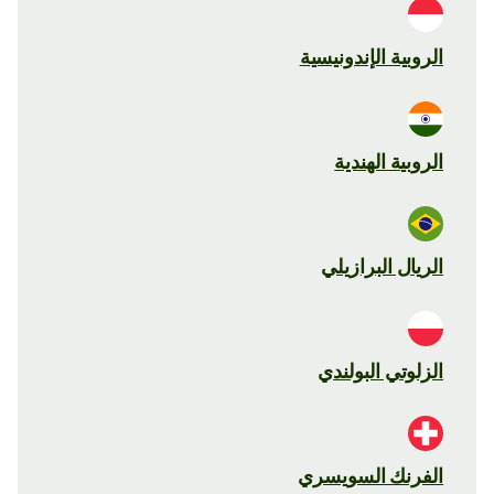
الروبية الإندونيسية
الروبية الهندية
الريال البرازيلي
الزلوتي البولندي
الفرنك السويسري