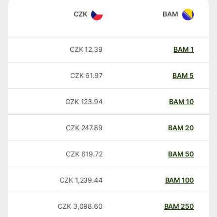
CZK
BAM
CZK
12.39
BAM
1
CZK
61.97
BAM
5
CZK
123.94
BAM
10
CZK
247.89
BAM
20
CZK
619.72
BAM
50
CZK
1,239.44
BAM
100
CZK
3,098.60
BAM
250