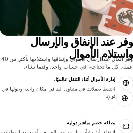
ر عند الإنفاق والإرسال
ستلام الأموال
وفّر المال عند إرسال الأموال وإنفاقها واستلامها بأكثر من 40
لة. كل ما تحتاجه، في حساب واحد، وقتما تشاء.
إدارة الأموال أثناء التنقل عالميًا.
احتفظ بعملاتك في متناول اليد في مكان واحد، وحولها في
ثوانٍ.
بطاقة خصم مباشر دولية
لا تقلق أبدًا بشأن زيادات سعر الصرف، أو رسوم المعاملات