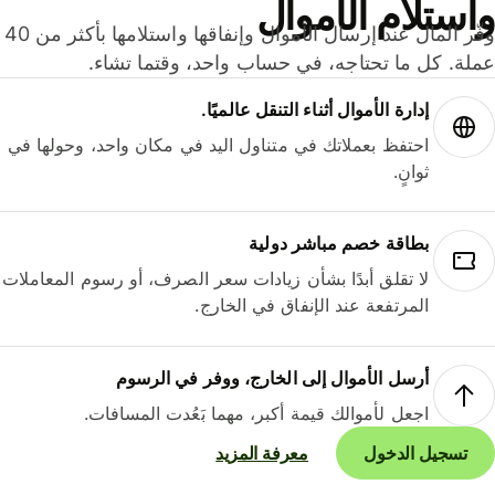
ستلام الأموال
وفّر المال عند إرسال الأموال وإنفاقها واستلامها بأكثر من 40
لة. كل ما تحتاجه، في حساب واحد، وقتما تشاء.
إدارة الأموال أثناء التنقل عالميًا.
احتفظ بعملاتك في متناول اليد في مكان واحد، وحولها في
ثوانٍ.
بطاقة خصم مباشر دولية
لا تقلق أبدًا بشأن زيادات سعر الصرف، أو رسوم المعاملات
المرتفعة عند الإنفاق في الخارج.
أرسل الأموال إلى الخارج، ووفر في الرسوم
اجعل لأموالك قيمة أكبر، مهما بَعُدت المسافات.
تسجيل الدخول
معرفة المزيد