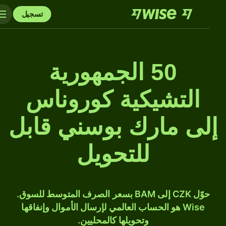
تسجيل
50 الجمهورية
التشيكية كوروناس
إلى مارك بوسني قابل
للتحويل
حوّل CZK إلى BAM بسعر الصرف المتوسط للسوق.
Wise هو الحساب العالمي لإرسال الأموال وإنفاقها
وتحويلها كالمحليين.