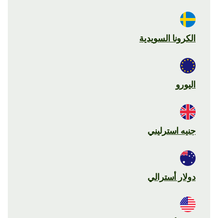
الكرونا السويدية
اليورو
جنيه استرليني
دولار أسترالي