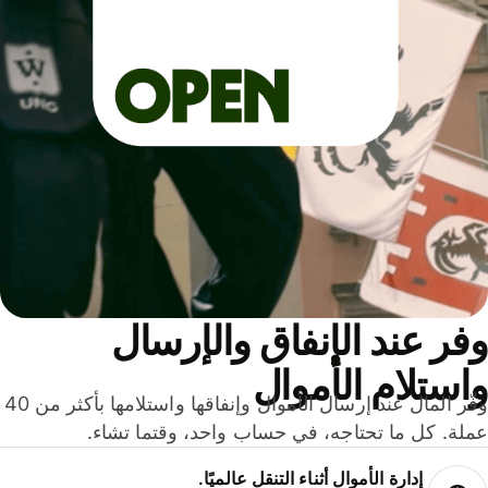
ر عند الإنفاق والإرسال
ستلام الأموال
وفّر المال عند إرسال الأموال وإنفاقها واستلامها بأكثر من 40
لة. كل ما تحتاجه، في حساب واحد، وقتما تشاء.
إدارة الأموال أثناء التنقل عالميًا.