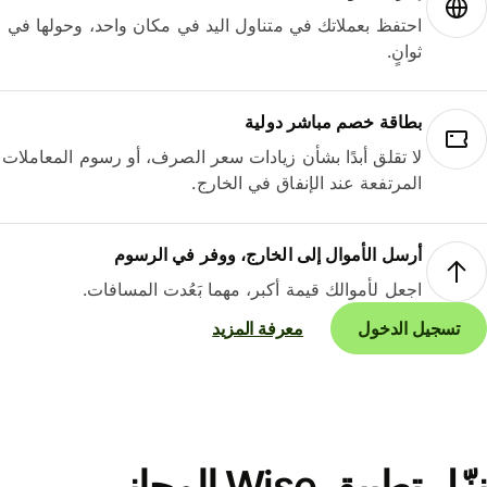
احتفظ بعملاتك في متناول اليد في مكان واحد، وحولها في
ثوانٍ.
بطاقة خصم مباشر دولية
لا تقلق أبدًا بشأن زيادات سعر الصرف، أو رسوم المعاملات
المرتفعة عند الإنفاق في الخارج.
أرسل الأموال إلى الخارج، ووفر في الرسوم
اجعل لأموالك قيمة أكبر، مهما بَعُدت المسافات.
تسجيل الدخول
معرفة المزيد
نزّل تطبيق Wise المجاني