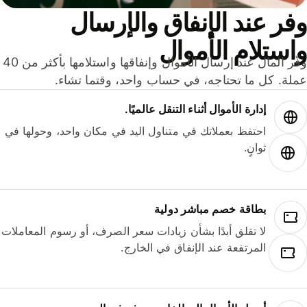
ر عند الإنفاق والإرسال
ستلام الأموال
وفّر المال عند إرسال الأموال وإنفاقها واستلامها بأكثر من 40
لة. كل ما تحتاجه، في حساب واحد، وقتما تشاء.
إدارة الأموال أثناء التنقل عالميًا.
احتفظ بعملاتك في متناول اليد في مكان واحد، وحولها في
ثوانٍ.
بطاقة خصم مباشر دولية
لا تقلق أبدًا بشأن زيادات سعر الصرف، أو رسوم المعاملات
المرتفعة عند الإنفاق في الخارج.