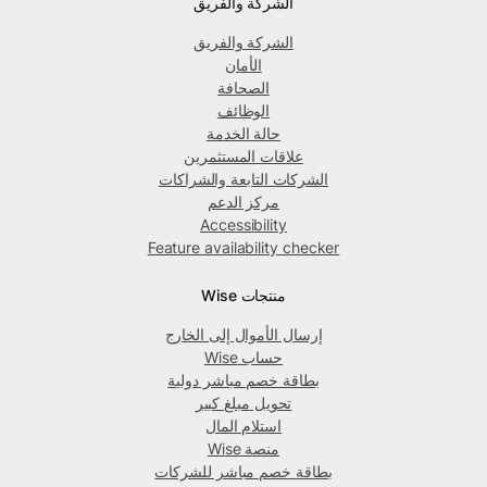
الشركة والفريق
الشركة والفريق
الأمان
الصحافة
الوظائف
حالة الخدمة
علاقات المستثمرين
الشركات التابعة والشراكات
مركز الدعم
Accessibility
Feature availability checker
منتجات Wise
إرسال الأموال إلى الخارج
حساب Wise
بطاقة خصم مباشر دولية
تحويل مبلغ كبير
استلام المال
منصة Wise
بطاقة خصم مباشر للشركات