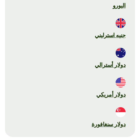
اليورو
جنيه استرليني
دولار أسترالي
دولار أمريكي
دولار سنغافورة