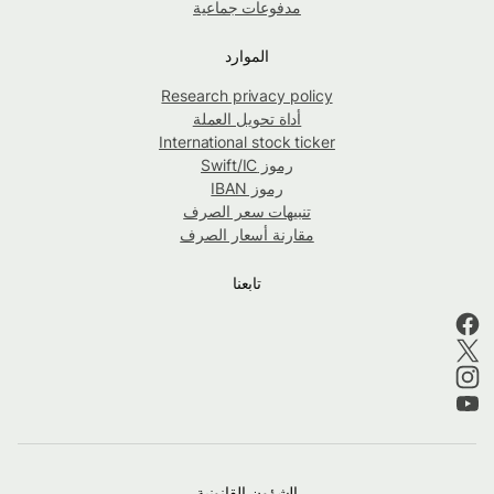
مدفوعات جماعية
الموارد
Research privacy policy
أداة تحويل العملة
International stock ticker
رموز Swift/IC
رموز IBAN
تنبيهات سعر الصرف
مقارنة أسعار الصرف
تابعنا
الشؤون القانونية