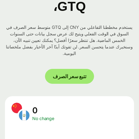
GTQ،
يستخدم مخططنا التفاعلي من CNY إلى GTQ متوسط ​​سعر الصرف في
السوق في الوقت الفعلي ويتيح لك عرض سجل بيانات حتى السنوات
الخمس الماضية. هل تنتظر سعرًا أفضل؟ يمكنك تعيين تنبيه الآن،
وسنخبرك عندما يتحسن السعر. لن تفوتك أبدًا آخر الأخبار بفضل ملخصاتنا
اليومية.
تتبع سعر الصرف
0
No change