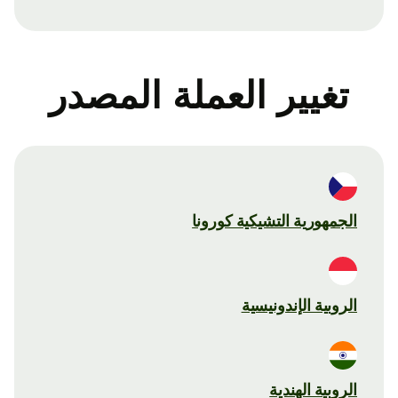
تغيير العملة المصدر
الجمهورية التشيكية كورونا
الروبية الإندونيسية
الروبية الهندية