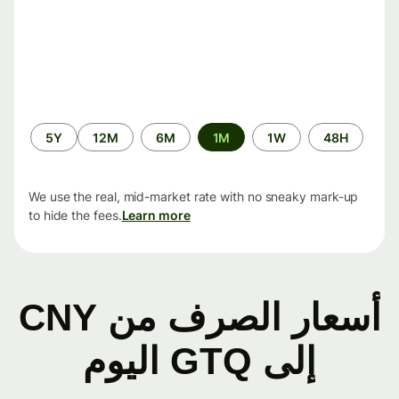
الفترة
5Y
12M
6M
1M
1W
48H
الزمنية
We use the real, mid-market rate with no sneaky mark-up
to hide the fees.
Learn more
أسعار الصرف من CNY
إلى GTQ اليوم