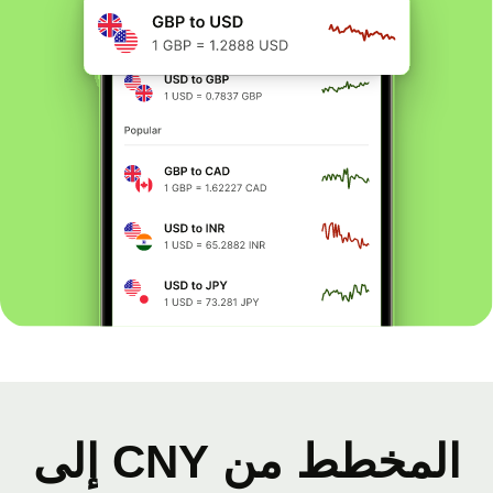
المخطط من CNY إلى