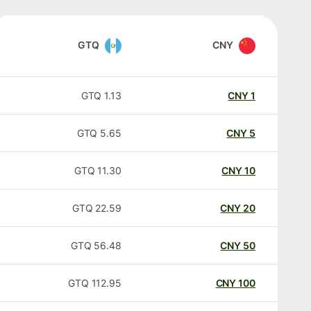
GTQ
CNY
GTQ
1.13
CNY
1
GTQ
5.65
CNY
5
GTQ
11.30
CNY
10
GTQ
22.59
CNY
20
GTQ
56.48
CNY
50
GTQ
112.95
CNY
100