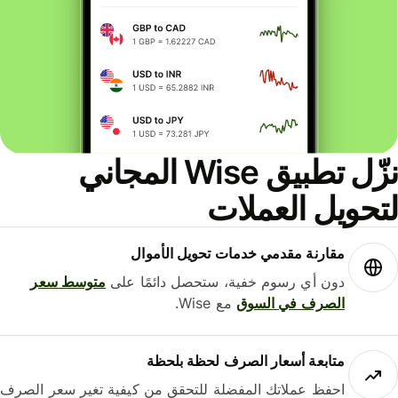
نزّل تطبيق Wise المجاني
حويل العملات
مقارنة مقدمي خدمات تحويل الأموال
دون أي رسوم خفية، ستحصل دائمًا على
متوسط ​​سعر
الصرف في السوق
مع Wise.
متابعة أسعار الصرف لحظة بلحظة
احفظ عملاتك المفضلة للتحقق من كيفية تغير سعر الصرف