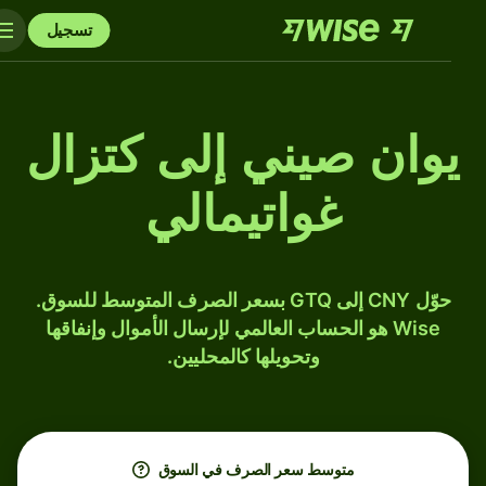
تسجيل
يوان صيني إلى كتزال
غواتيمالي
حوّل CNY إلى GTQ بسعر الصرف المتوسط للسوق.
Wise هو الحساب العالمي لإرسال الأموال وإنفاقها
وتحويلها كالمحليين.
متوسط ​​سعر الصرف في السوق