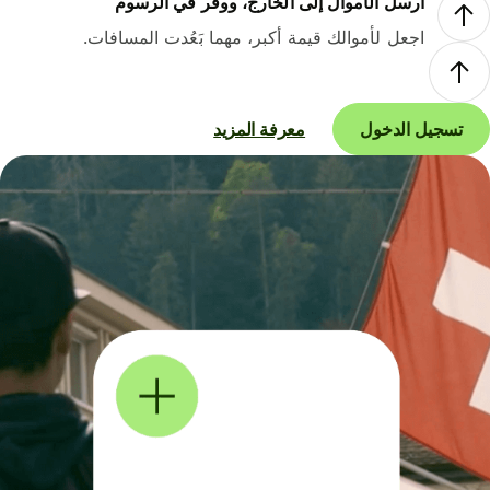
أرسل الأموال إلى الخارج، ووفر في الرسوم
اجعل لأموالك قيمة أكبر، مهما بَعُدت المسافات.
تسجيل الدخول
معرفة المزيد