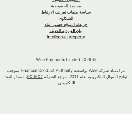
سياسة الخصوصية
سياسة ملفات تعريف الارتباط
الشكاوى
خريطة الموقع حسب البلد
بيان العبودية الحديثة
Intellectual property
© Wise Payments Limited 2026
تم اعتماد شركة Wise بواسطة Financial Conduct Authority بموجب
لوائح الأموال الإلكترونية لعام 2011، مرجع الشركة
900507
، لإصدار النقد
الإلكتروني.