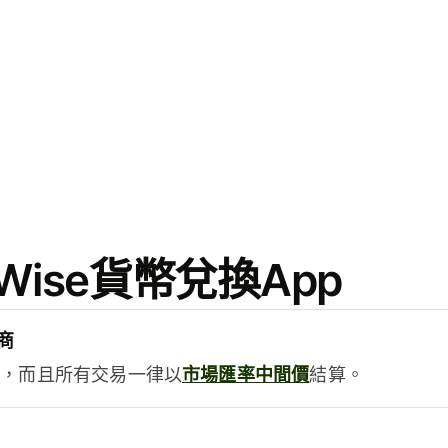
ise貨幣兌換App
商
用，而且所有交易一律以
市場匯率中間價
結算。