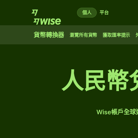
個人
平台
貨幣轉換器
瀏覽所有貨幣
獲取匯率提示
人民幣
Wise帳戶全