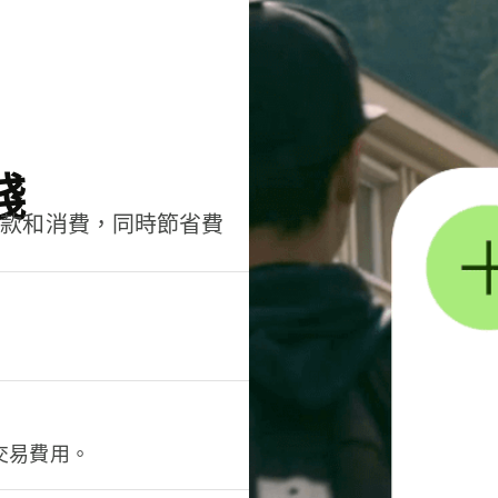
錢
匯款和消費，同時節省費
交易費用。