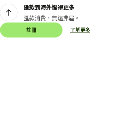
匯款到海外慳得更多
匯款消費，無遠弗屆。
註冊
了解更多