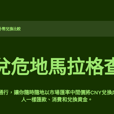
外幣兌換比較
兌危地馬拉格
球通行，讓你隨時隨地以市場匯率中間價將CNY兌換
人一樣匯款、消費和兌換資金。