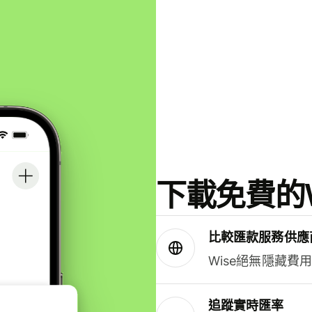
下載免費的W
比較匯款服務供應
Wise絕無隱藏費
追蹤實時匯率