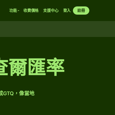
功能
收費價格
支援中心
登入
註冊
查爾匯率
成GTQ，像當地