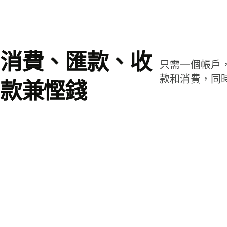
消費、匯款、收
只需一個帳戶
款和消費，同
款兼慳錢