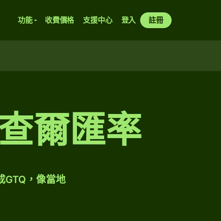
功能
收費價格
支援中心
登入
註冊
查爾匯率
成GTQ，像當地