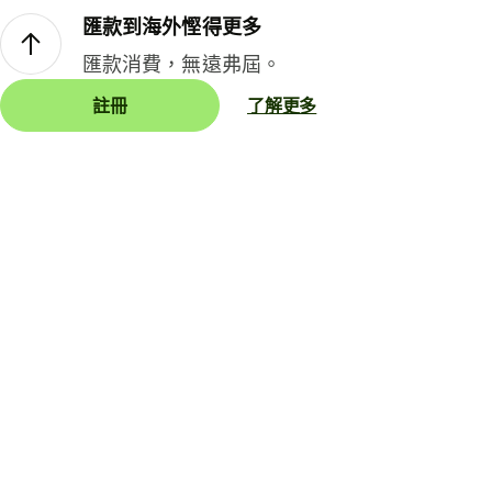
匯款到海外慳得更多
匯款消費，無遠弗屆。
註冊
了解更多