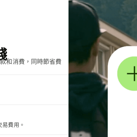
錢
匯款和消費，同時節省費
交易費用。