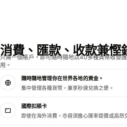
消費、匯款、收款兼慳
只需一個帳戶，即可隨時隨地以40多種貨幣收發
用。
隨時隨地管理你在世界各地的資金。
集中管理各種貨幣，兼享秒速兌換之便。
國際扣賬卡
即使在海外消費，亦毋須擔心匯率提價或高昂