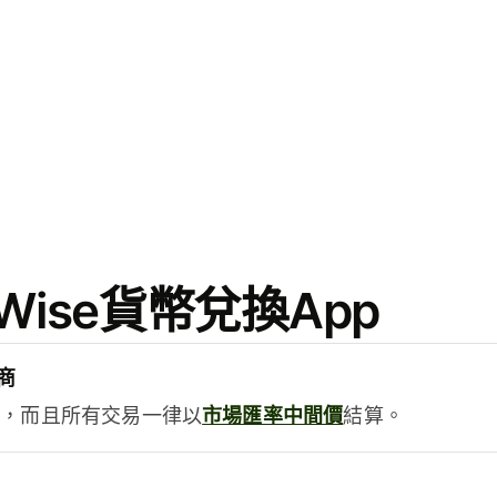
ise貨幣兌換App
商
用，而且所有交易一律以
市場匯率中間價
結算。