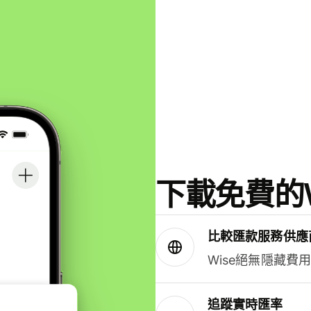
下載免費的W
比較匯款服務供應
Wise絕無隱藏費
追蹤實時匯率