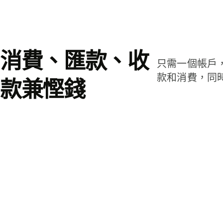
消費、匯款、收
只需一個帳戶
款和消費，同
款兼慳錢