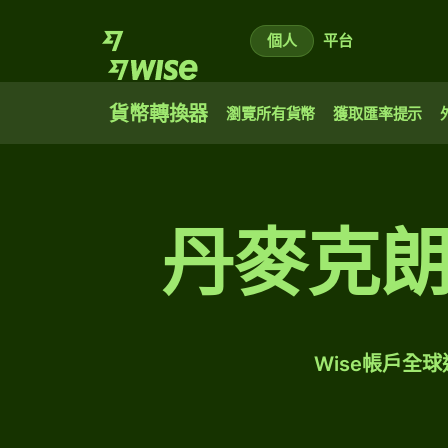
個人
平台
貨幣轉換器
瀏覽所有貨幣
獲取匯率提示
丹麥克
Wise帳戶全