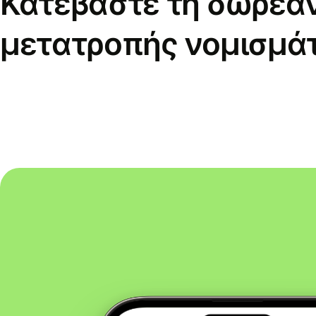
Κατεβάστε τη δωρεά
μετατροπής νομισμά