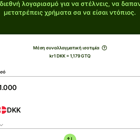
διεθνή λογαριασμό για να στέλνεις, να δαπα
μετατρέπεις χρήματα σα να είσαι ντόπιος.
Μέση συναλλαγματική ισοτιμία
kr1 DKK = 1,179 GTQ
σό
DKK