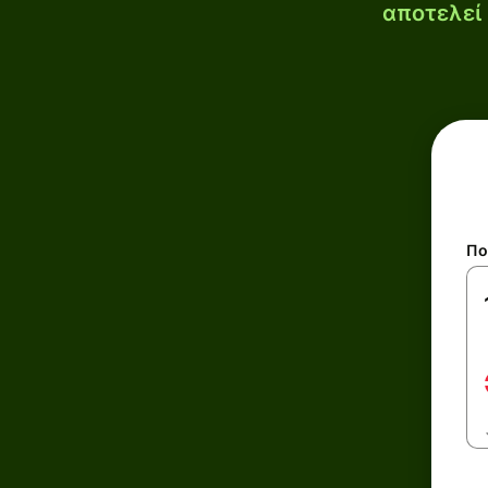
αποτελεί 
Πο