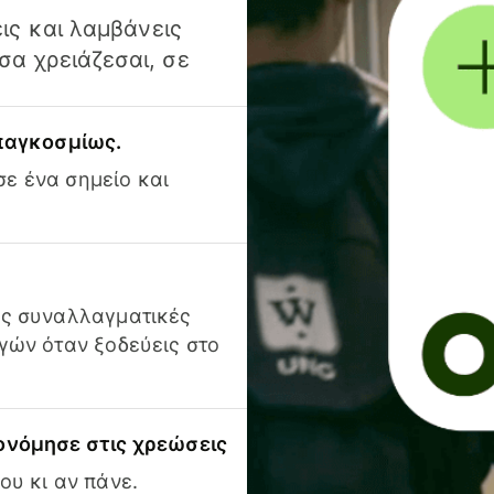
ις και λαμβάνεις
α χρειάζεσαι, σε
 παγκοσμίως.
ε ένα σημείο και
ις συναλλαγματικές
γών όταν ξοδεύεις στο
ονόμησε στις χρεώσεις
ου κι αν πάνε.