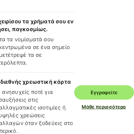
χειρίσου τα χρήματά σου εν
ήσει, παγκοσμίως.
τα τα νομίσματά σου
κεντρωμένα σε ένα σημείο
 μετέτρεψέ τα σε
τερόλεπτα.
 διεθνής χρεωστική κάρτα
 ανησυχείς ποτέ για
Εγγραφείτε
σαυξήσεις στις
Μάθε περισσότερα
αλλαγματικές ισοτιμίες ή
 υψηλές χρεώσεις
αλλαγών όταν ξοδεύεις στο
τερικό.