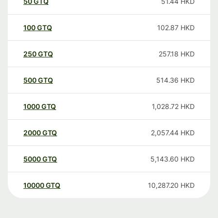
50
GTQ
51.44
HKD
100
GTQ
102.87
HKD
250
GTQ
257.18
HKD
500
GTQ
514.36
HKD
1000
GTQ
1,028.72
HKD
2000
GTQ
2,057.44
HKD
5000
GTQ
5,143.60
HKD
10000
GTQ
10,287.20
HKD