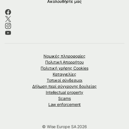
Ακολουθήστε μας
Νομικές πληροφορίες
Πολιτική Απορρήτου
Πολιτική χρήσης Cookies
Καταγγελίες
Τοπικοί σύνδεσμοι
Δήλωση περί σύγχρονης δουλείας
Intellectual property
Scams
Law enforcement
© Wise Europe SA 2026