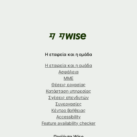
Η εταιρεία και η ομάδα
Η εταιρεία και η ομάδα
Ασφάλεια
ΜΜΕ
Θέσεις εργασίας
Κατάσταση υπηρεσίας
Σχέσεις επενδυτών
Συνεργασίες
Κέντρο βοήθειας
Accessibility
Feature availability checker
Προϊόντα Wise