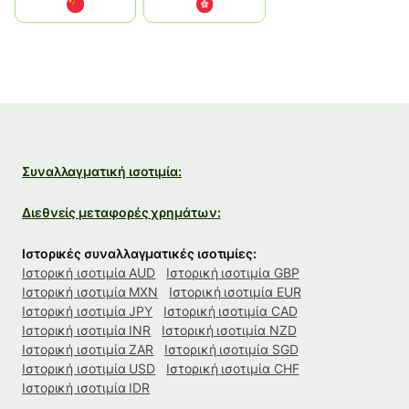
中国
中國香港特別行政區
Συναλλαγματική ισοτιμία:
Διεθνείς μεταφορές χρημάτων:
Ιστορικές συναλλαγματικές ισοτιμίες:
Ιστορική ισοτιμία AUD
Ιστορική ισοτιμία GBP
Ιστορική ισοτιμία MXN
Ιστορική ισοτιμία EUR
Ιστορική ισοτιμία JPY
Ιστορική ισοτιμία CAD
Ιστορική ισοτιμία INR
Ιστορική ισοτιμία NZD
Ιστορική ισοτιμία ZAR
Ιστορική ισοτιμία SGD
Ιστορική ισοτιμία USD
Ιστορική ισοτιμία CHF
Ιστορική ισοτιμία IDR