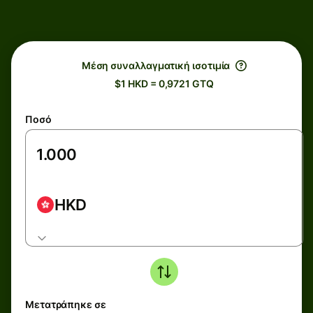
Μέση συναλλαγματική ισοτιμία
$1 HKD = 0,9721 GTQ
Ποσό
HKD
Μετατράπηκε σε