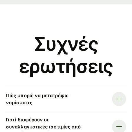
Συχνές
ερωτήσεις
Πώς μπορώ να μετατρέψω
νομίσματα;
Γιατί διαφέρουν οι
συναλλαγματικές ισοτιμίες από