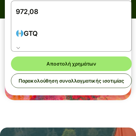
GTQ
Αποστολή χρημάτων
Παρακολούθηση συναλλαγματικής ισοτιμίας