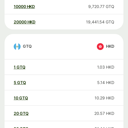
10000
HKD
9,720.77
GTQ
20000
HKD
19,441.54
GTQ
GTQ
HKD
1
GTQ
1.03
HKD
5
GTQ
5.14
HKD
10
GTQ
10.29
HKD
20
GTQ
20.57
HKD