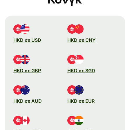
HKD σε USD
HKD σε CNY
HKD σε GBP
HKD σε SGD
HKD σε AUD
HKD σε EUR