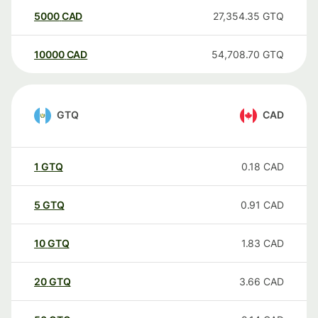
5000
CAD
27,354.35
GTQ
10000
CAD
54,708.70
GTQ
GTQ
CAD
1
GTQ
0.18
CAD
5
GTQ
0.91
CAD
10
GTQ
1.83
CAD
20
GTQ
3.66
CAD