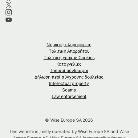
Νομικές πληροφορίες
Πολιτική Απορρήτου
Πολιτική χρήσης Cookies
Καταγγελίες
Τοπικοί σύνδεσμοι
Δήλωση περί σύγχρονης δουλείας
Intellectual property
Scams
Law enforcement
© Wise Europe SA 2026
This website is jointly operated by Wise Europe SA and Wise
Assets Europe AS. Wise Europe SA is responsible for any