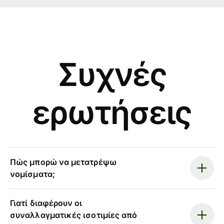
Συχνές
ερωτήσεις
Πώς μπορώ να μετατρέψω
νομίσματα;
Γιατί διαφέρουν οι
συναλλαγματικές ισοτιμίες από