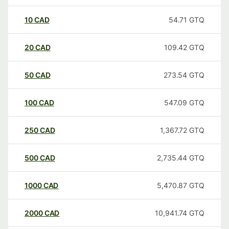
10
CAD
54.71
GTQ
20
CAD
109.42
GTQ
50
CAD
273.54
GTQ
100
CAD
547.09
GTQ
250
CAD
1,367.72
GTQ
500
CAD
2,735.44
GTQ
1000
CAD
5,470.87
GTQ
2000
CAD
10,941.74
GTQ