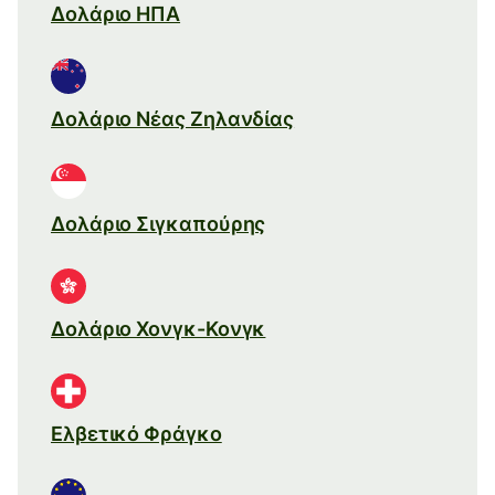
Δολάριο ΗΠΑ
Δολάριο Νέας Ζηλανδίας
Δολάριο Σιγκαπούρης
Δολάριο Χονγκ-Κονγκ
Ελβετικό Φράγκο