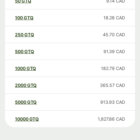
50
GTQ
9.14
CAD
100
GTQ
18.28
CAD
250
GTQ
45.70
CAD
500
GTQ
91.39
CAD
1000
GTQ
182.79
CAD
2000
GTQ
365.57
CAD
5000
GTQ
913.93
CAD
10000
GTQ
1,827.86
CAD