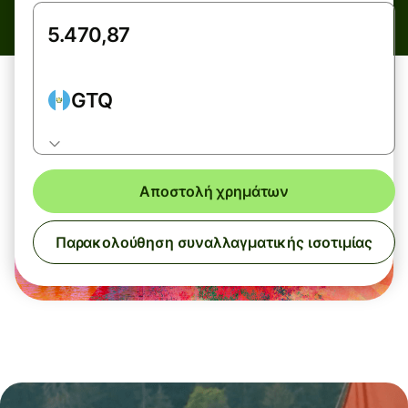
GTQ
Αποστολή χρημάτων
Παρακολούθηση συναλλαγματικής ισοτιμίας