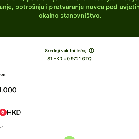
lanje, potrošnju i pretvaranje novca pod uvjeti
lokalno stanovništvo.
Srednji valutni tečaj
$1 HKD = 0,9721 GTQ
nos
HKD