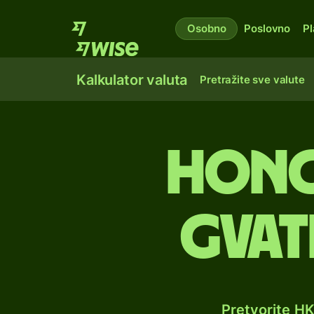
Osobno
Poslovno
Pl
Kalkulator valuta
Pretražite sve valute
Hong
gvat
Pretvorite H