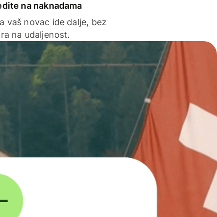
edite na naknadama
a vaš novac ide dalje, bez
ra na udaljenost.