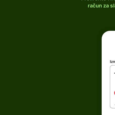
račun za s
Iz