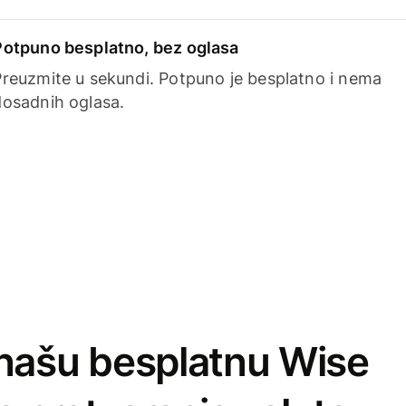
Potpuno besplatno, bez oglasa
Preuzmite u sekundi. Potpuno je besplatno i nema
dosadnih oglasa.
našu besplatnu Wise