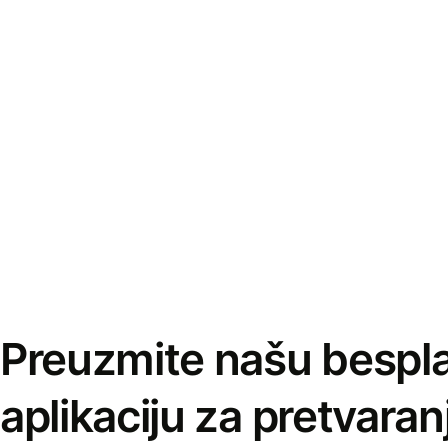
Preuzmite našu bespl
aplikaciju za pretvaran