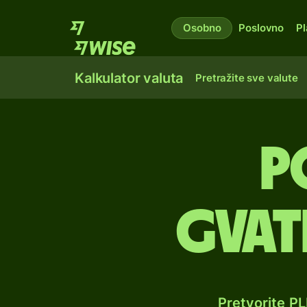
Osobno
Poslovno
Pl
Kalkulator valuta
Pretražite sve valute
P
gvat
Pretvorite P