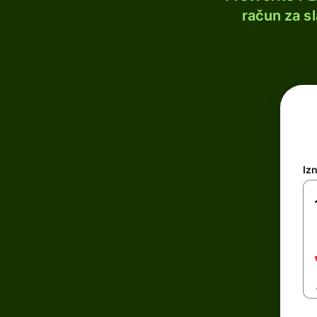
račun za s
Iz