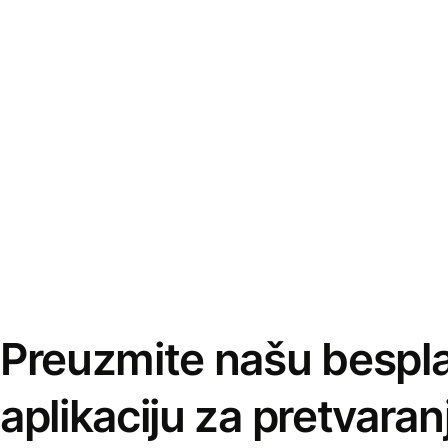
Preuzmite našu bespl
aplikaciju za pretvaran