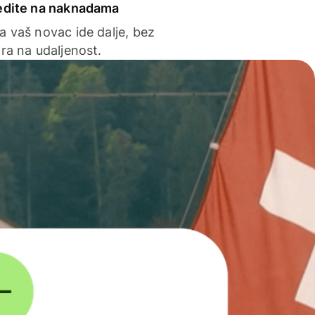
edite na naknadama
a vaš novac ide dalje, bez
ra na udaljenost.