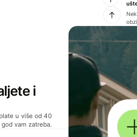
ušt
Nek
obzi
ljete i
uplate u više od 40
d god vam zatreba.