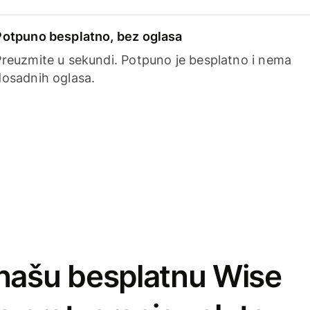
Potpuno besplatno, bez oglasa
Preuzmite u sekundi. Potpuno je besplatno i nema
dosadnih oglasa.
našu besplatnu Wise