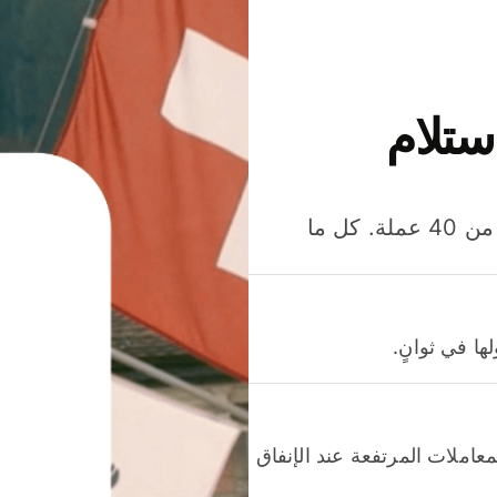
ستلام
وفّر المال عند إرسال الأموال وإنفاقها واستلامها بأكثر من 40 عملة. كل ما
ا في ثوانٍ.
عاملات المرتفعة عند الإنفاق