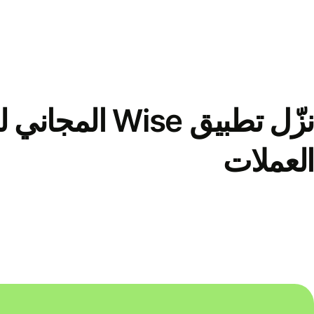
نزّل تطبيق Wise الم
العملات