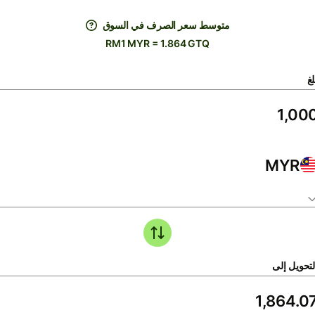
متوسط ​​سعر الصرف في السوق
RM1 MYR = 1.864 GTQ
لغ
MYR
لتحويل إلى