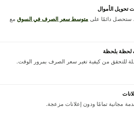
 تحويل الأموال
 ستحصل دائمًا على
متوسط ​​سعر الصرف في السوق
مع
 لحظة بلحظة
ة للتحقق من كيفية تغير سعر الصرف بمرور الوقت.
لانات
خدمة مجانية تمامًا ودون إعلانات مزعجة.