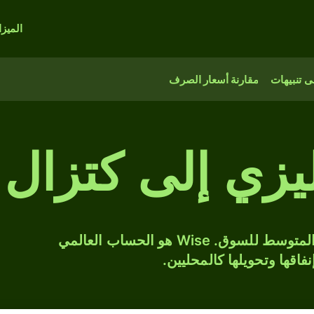
الميز
 تنبيهات
مقارنة أسعار الصرف
يزي إلى كتزال 
حوّل MYR إلى GTQ بسعر الصرف المتوسط للسوق. Wise هو الحساب العالمي
فاقها وتحويلها كالمحليين.