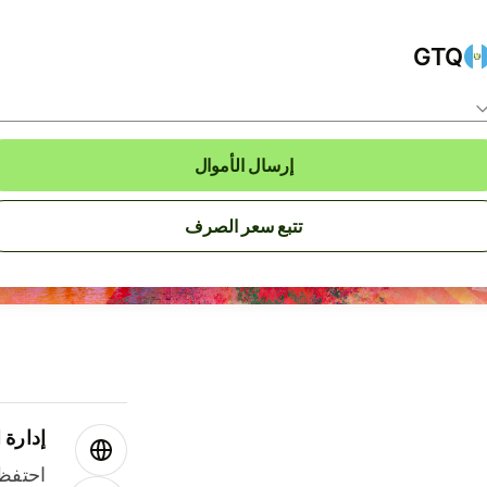
GTQ
إرسال الأموال
تتبع سعر الصرف
إدارة ا
احتفظ 