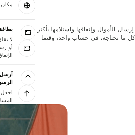
مكان و
إرسال الأموال وإنفاقها واستلامها بأكثر
بطاقة
لة. كل ما تحتاجه، في حساب واحد، وقتما
لا تقل
أو رسو
الإنفا
أرسل ا
الرسو
اجعل ل
المسا