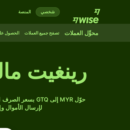
شخصي
المنصة
محوِّل العملات
تصفح جميع العملات
الحصول على
رينغيت مال
لإرسال الأموال وإن