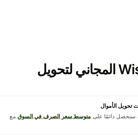
نزّل تطبيق Wise المجاني لتحويل
 تحويل الأموال
 ستحصل دائمًا على
متوسط ​​سعر الصرف في السوق
مع