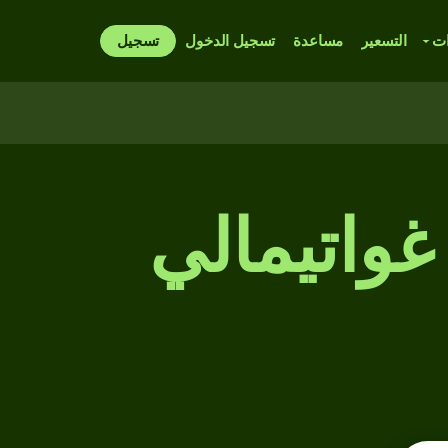
ات
التسعير
مساعدة
تسجيل الدخول
تسجيل
غواتيمالي