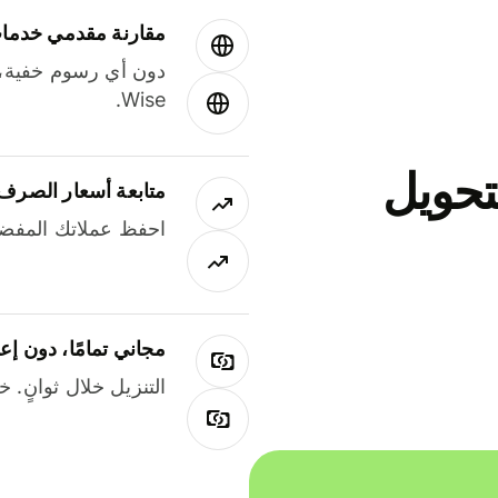
مقارنة مقدمي خدمات
دون أي رسوم خفية،
Wise.
جاني لتحويل
متابعة أسعار الصرف
احفظ عملاتك المفضل
مجاني تمامًا، دون إع
التنزيل خلال ثوانٍ. 