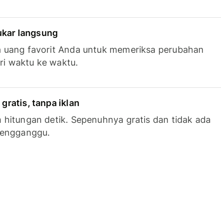
tukar langsung
 uang favorit Anda untuk memeriksa perubahan
ari waktu ke waktu.
ratis, tanpa iklan
hitungan detik. Sepenuhnya gratis dan tidak ada
mengganggu.