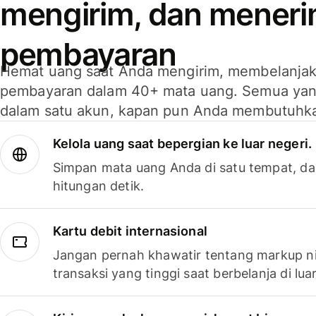
mengirim, dan mener
pembayaran
Hemat uang saat Anda mengirim, membelanja
pembayaran dalam 40+ mata uang. Semua yan
dalam satu akun, kapan pun Anda membutuhk
Kelola uang saat bepergian ke luar negeri.
Simpan mata uang Anda di satu tempat, da
hitungan detik.
Kartu debit internasional
Jangan pernah khawatir tentang markup ni
transaksi yang tinggi saat berbelanja di luar