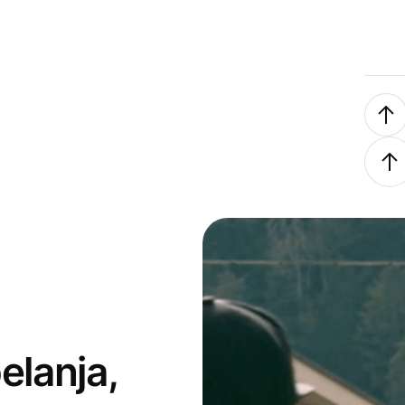
elanja,