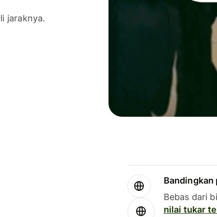
li jaraknya.
Bandingkan 
Bebas dari b
nilai tukar 