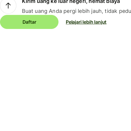
Kirim uang ke luar negeri, hemat biaya
Buat uang Anda pergi lebih jauh, tidak pedu
Daftar
Pelajari lebih lanjut