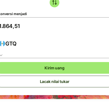
konversi menjadi
GTQ
Kirim uang
Lacak nilai tukar