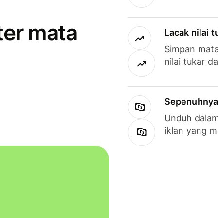
ter mata
Lacak nilai 
Simpan mata
nilai tukar d
Sepenuhnya g
Unduh dalam 
iklan yang 