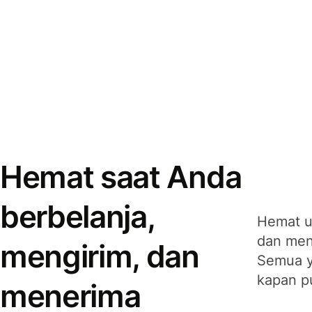
Hemat saat Anda
berbelanja,
Hemat u
dan men
mengirim, dan
Semua y
kapan p
menerima