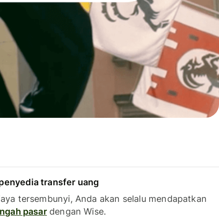
penyedia transfer uang
iaya tersembunyi, Anda akan selalu mendapatkan
tengah pasar
dengan Wise.