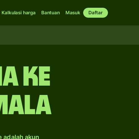
Kalkulasi harga
Bantuan
Masuk
Daftar
a ke
mala
e adalah akun