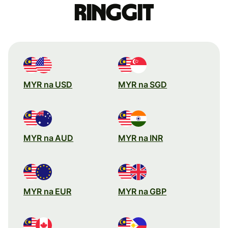
ringgit
MYR na USD
MYR na SGD
MYR na AUD
MYR na INR
MYR na EUR
MYR na GBP