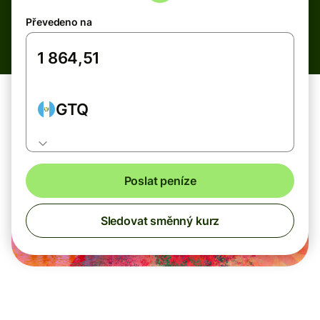
Převedeno na
GTQ
Poslat peníze
Sledovat směnný kurz