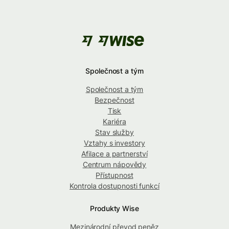
Společnost a tým
Společnost a tým
Bezpečnost
Tisk
Kariéra
Stav služby
Vztahy s investory
Afilace a partnerství
Centrum nápovědy
Přístupnost
Kontrola dostupnosti funkcí
Produkty Wise
Mezinárodní převod peněz