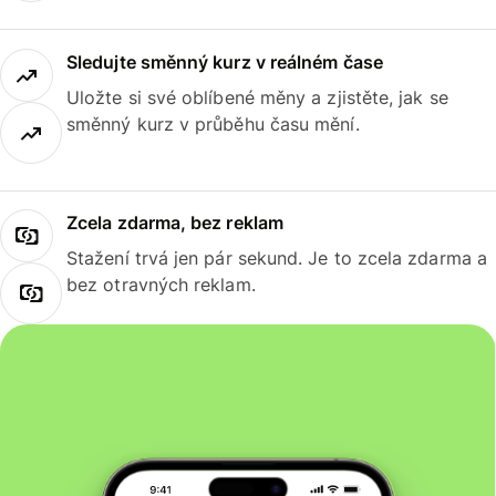
Sledujte směnný kurz v reálném čase
Uložte si své oblíbené měny a zjistěte, jak se
směnný kurz v průběhu času mění.
Zcela zdarma, bez reklam
Stažení trvá jen pár sekund. Je to zcela zdarma a
bez otravných reklam.