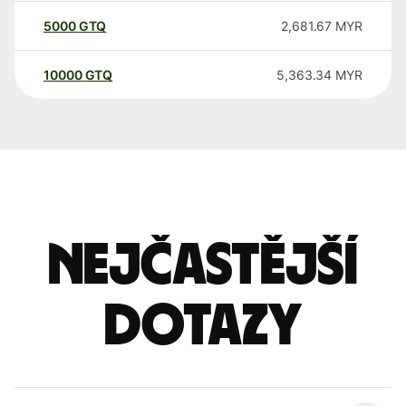
5000
GTQ
2,681.67
MYR
10000
GTQ
5,363.34
MYR
Nejčastější
dotazy