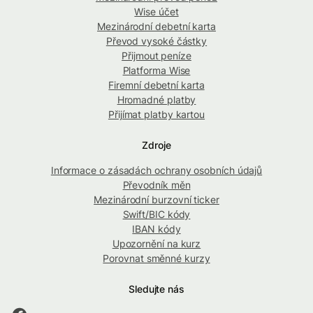
Wise účet
Mezinárodní debetní karta
Převod vysoké částky
Přijmout peníze
Platforma Wise
Firemní debetní karta
Hromadné platby
Přijímat platby kartou
Zdroje
Informace o zásadách ochrany osobních údajů
Převodník měn
Mezinárodní burzovní ticker
Swift/BIC kódy
IBAN kódy
Upozornění na kurz
Porovnat směnné kurzy
Sledujte nás