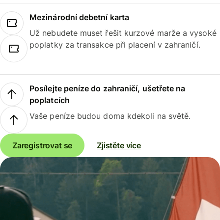
Mezinárodní debetní karta
Už nebudete muset řešit kurzové marže a vysoké
poplatky za transakce při placení v zahraničí.
Posílejte peníze do zahraničí, ušetřete na
poplatcích
Vaše peníze budou doma kdekoli na světě.
Zaregistrovat se
Zjistěte více