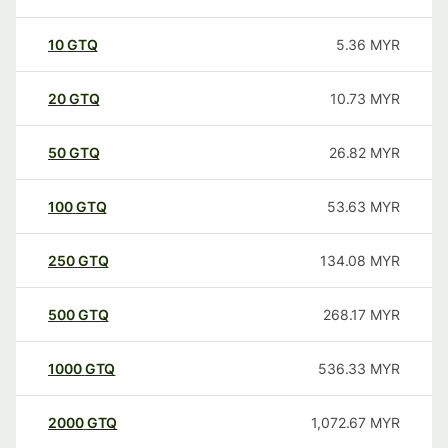
10
GTQ
5.36
MYR
20
GTQ
10.73
MYR
50
GTQ
26.82
MYR
100
GTQ
53.63
MYR
250
GTQ
134.08
MYR
500
GTQ
268.17
MYR
1000
GTQ
536.33
MYR
2000
GTQ
1,072.67
MYR