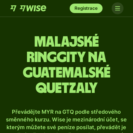
Registrace
Malajské
ringgity na
guatemalské
quetzaly
Převádějte MYR na GTQ podle středového
směnného kurzu. Wise je mezinárodní účet, se
kterým můžete své peníze posílat, převádět je