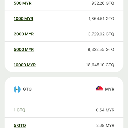
500
MYR
932.26
GTQ
1000
MYR
1,864.51
GTQ
2000
MYR
3,729.02
GTQ
5000
MYR
9,322.55
GTQ
10000
MYR
18,645.10
GTQ
GTQ
MYR
1
GTQ
0.54
MYR
5
GTQ
2.68
MYR