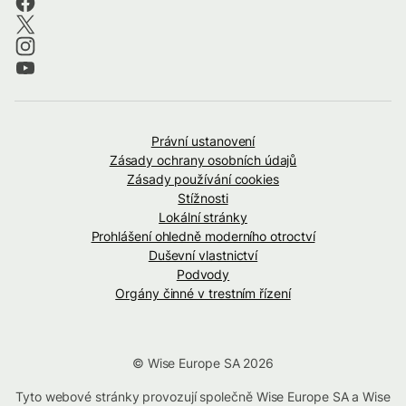
Právní ustanovení
Zásady ochrany osobních údajů
Zásady používání cookies
Stížnosti
Lokální stránky
Prohlášení ohledně moderního otroctví
Duševní vlastnictví
Podvody
Orgány činné v trestním řízení
© Wise Europe SA 2026
Tyto webové stránky provozují společně Wise Europe SA a Wise