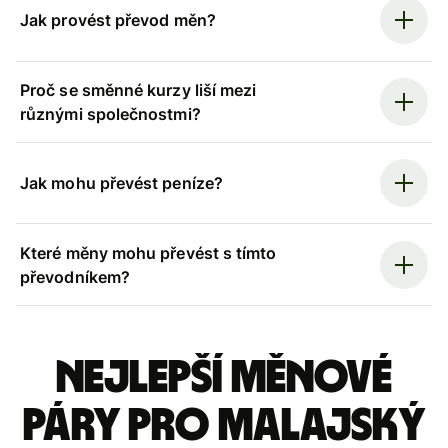
Jak provést převod měn?
Proč se směnné kurzy liší mezi
různými společnostmi?
Jak mohu převést peníze?
Které měny mohu převést s tímto
převodníkem?
Nejlepší měnové
páry pro malajský