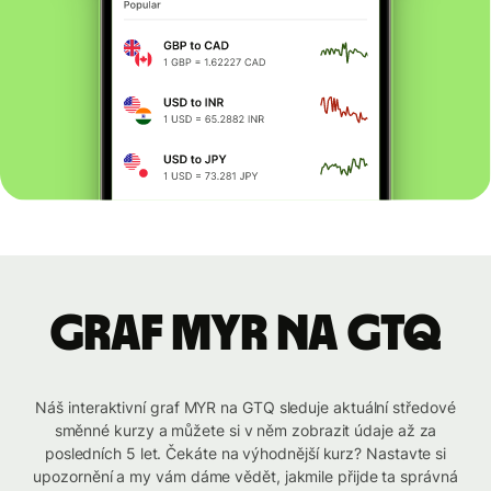
graf MYR na GTQ
Náš interaktivní graf MYR na GTQ sleduje aktuální středové
směnné kurzy a můžete si v něm zobrazit údaje až za
posledních 5 let. Čekáte na výhodnější kurz? Nastavte si
upozornění a my vám dáme vědět, jakmile přijde ta správná