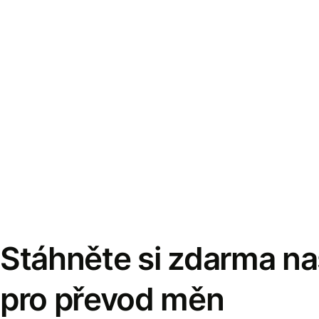
Stáhněte si zdarma naš
pro převod měn