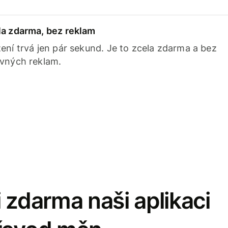
la zdarma, bez reklam
ení trvá jen pár sekund. Je to zcela zdarma a bez
avných reklam.
 zdarma naši aplikaci