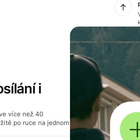
sílání i
í ve více než 40
žitě po ruce na jednom