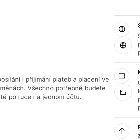
osílání i přijímání plateb a placení ve
 měnách. Všechno potřebné budete
itě po ruce na jednom účtu.