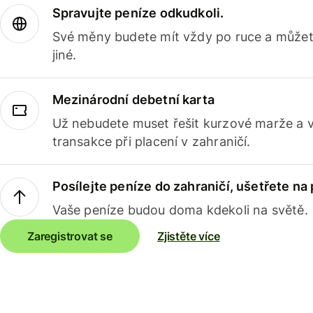
Spravujte peníze odkudkoli.
Své měny budete mít vždy po ruce a můžete
jiné.
Mezinárodní debetní karta
Už nebudete muset řešit kurzové marže a 
transakce při placení v zahraničí.
Posílejte peníze do zahraničí, ušetřete na
Vaše peníze budou doma kdekoli na světě.
Zaregistrovat se
Zjistěte více