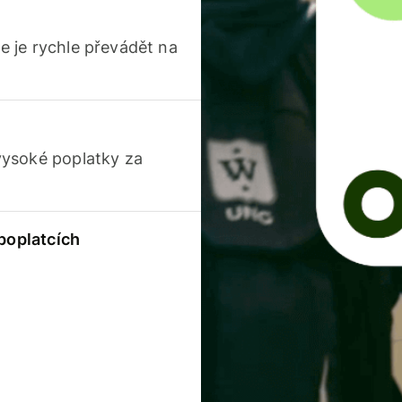
 je rychle převádět na
vysoké poplatky za
 poplatcích