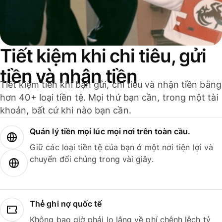
Tiết kiệm khi chi tiêu, gửi
tiền và nhận tiền
Tiết kiệm tiền khi bạn gửi, chi tiêu và nhận tiền bằng
hơn 40+ loại tiền tệ. Mọi thứ bạn cần, trong một tài
khoản, bất cứ khi nào bạn cần.
Quản lý tiền mọi lúc mọi nơi trên toàn cầu.
Giữ các loại tiền tệ của bạn ở một nơi tiện lợi và
chuyển đổi chúng trong vài giây.
Thẻ ghi nợ quốc tế
Không bao giờ phải lo lắng về phí chênh lệch tỷ