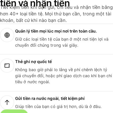
tiền và nhận tiền
Tiết kiệm tiền khi bạn gửi, chi tiêu và nhận tiền bằng
hơn 40+ loại tiền tệ. Mọi thứ bạn cần, trong một tài
khoản, bất cứ khi nào bạn cần.
Quản lý tiền mọi lúc mọi nơi trên toàn cầu.
Giữ các loại tiền tệ của bạn ở một nơi tiện lợi và
chuyển đổi chúng trong vài giây.
Thẻ ghi nợ quốc tế
Không bao giờ phải lo lắng về phí chênh lệch tỷ
giá chuyển đổi, hoặc phí giao dịch cao khi bạn chi
tiêu ở nước ngoài.
Gửi tiền ra nước ngoài, tiết kiệm phí
Giúp tiền của bạn có giá trị hơn, dù là ở đâu.