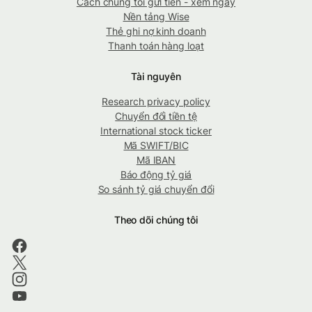
Cách chúng tôi gửi tiền - xem ngay
Nền tảng Wise
Thẻ ghi nợ kinh doanh
Thanh toán hàng loạt
Tài nguyên
Research privacy policy
Chuyển đổi tiền tệ
International stock ticker
Mã SWIFT/BIC
Mã IBAN
Báo động tỷ giá
So sánh tỷ giá chuyển đổi
Theo dõi chúng tôi