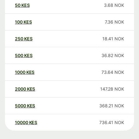
50
KES
3.68
NOK
100
KES
7.36
NOK
250
KES
18.41
NOK
500
KES
36.82
NOK
1000
KES
73.64
NOK
2000
KES
147.28
NOK
5000
KES
368.21
NOK
10000
KES
736.41
NOK