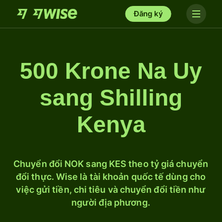
Đăng ký
500 Krone Na Uy
sang Shilling
Kenya
Chuyển đổi NOK sang KES theo tỷ giá chuyển
đổi thực. Wise là tài khoản quốc tế dùng cho
việc gửi tiền, chi tiêu và chuyển đổi tiền như
người địa phương.