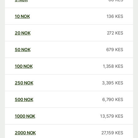
10
NOK
136
KES
20
NOK
272
KES
50
NOK
679
KES
100
NOK
1,358
KES
250
NOK
3,395
KES
500
NOK
6,790
KES
1000
NOK
13,579
KES
2000
NOK
27,159
KES