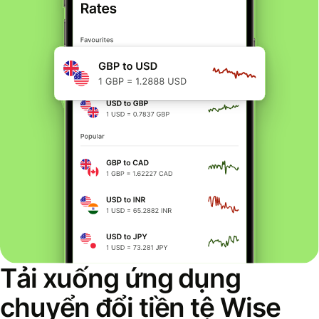
Tải xuống ứng dụng
chuyển đổi tiền tệ Wise