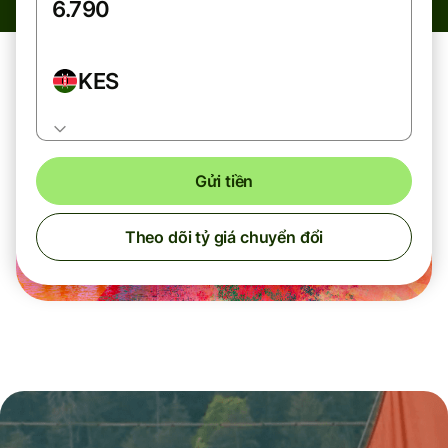
KES
Gửi tiền
Theo dõi tỷ giá chuyển đổi