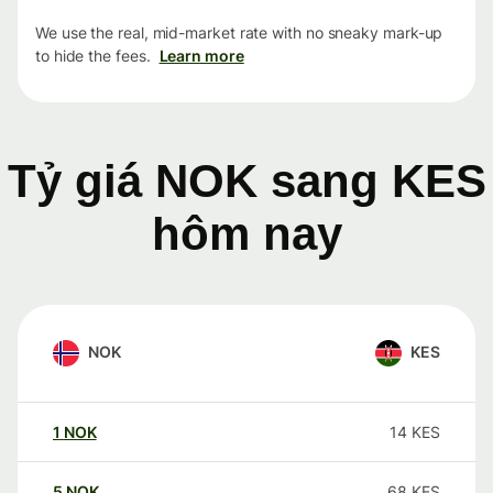
We use the real, mid-market rate with no sneaky mark-up
to hide the fees.
Learn more
Tỷ giá NOK sang KES
hôm nay
NOK
KES
1
NOK
14
KES
5
NOK
68
KES