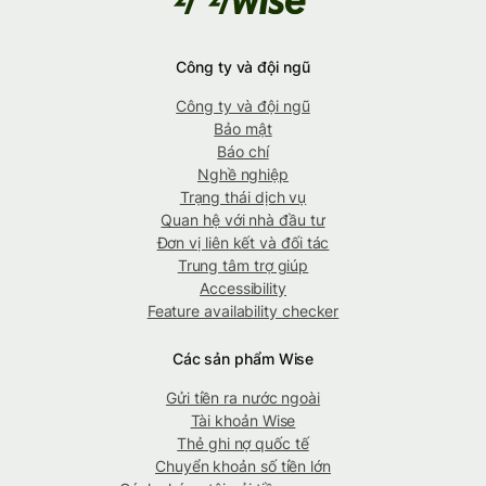
Công ty và đội ngũ
Công ty và đội ngũ
Bảo mật
Báo chí
Nghề nghiệp
Trạng thái dịch vụ
Quan hệ với nhà đầu tư
Đơn vị liên kết và đối tác
Trung tâm trợ giúp
Accessibility
Feature availability checker
Các sản phẩm Wise
Gửi tiền ra nước ngoài
Tài khoản Wise
Thẻ ghi nợ quốc tế
Chuyển khoản số tiền lớn