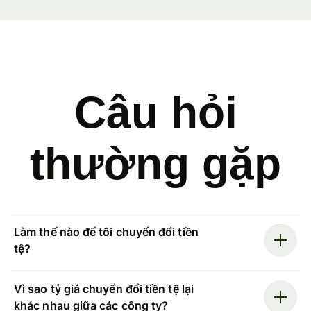
Câu hỏi
thường gặp
Làm thế nào để tôi chuyển đổi tiền
tệ?
Vì sao tỷ giá chuyển đổi tiền tệ lại
khác nhau giữa các công ty?