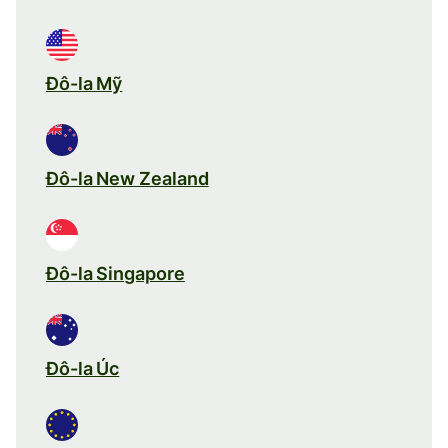
Đô-la Mỹ
Đô-la New Zealand
Đô-la Singapore
Đô-la Úc