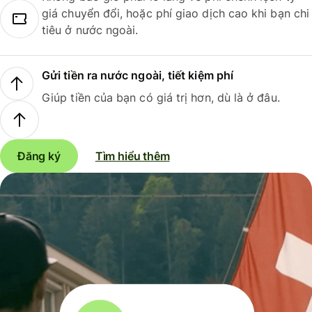
giá chuyển đổi, hoặc phí giao dịch cao khi bạn chi
tiêu ở nước ngoài.
Gửi tiền ra nước ngoài, tiết kiệm phí
Giúp tiền của bạn có giá trị hơn, dù là ở đâu.
Đăng ký
Tìm hiểu thêm