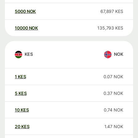
5000
NOK
67,897
KES
10000
NOK
135,793
KES
KES
NOK
1
KES
0.07
NOK
5
KES
0.37
NOK
10
KES
0.74
NOK
20
KES
1.47
NOK