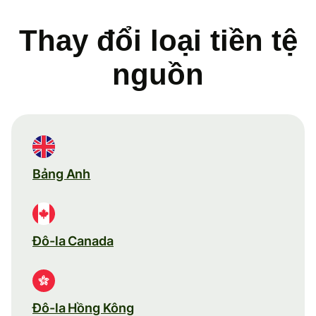
Thay đổi loại tiền tệ
nguồn
Bảng Anh
Đô-la Canada
Đô-la Hồng Kông