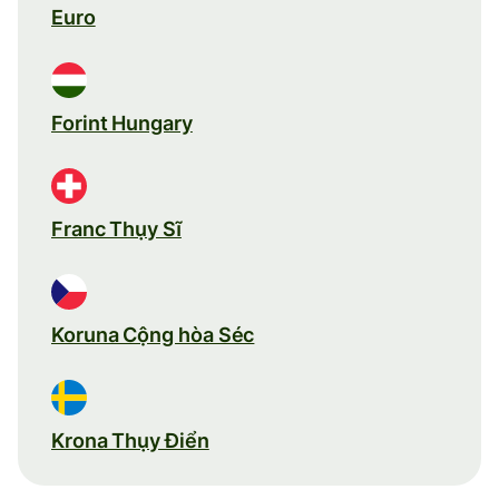
Euro
Forint Hungary
Franc Thụy Sĩ
Koruna Cộng hòa Séc
Krona Thụy Điển