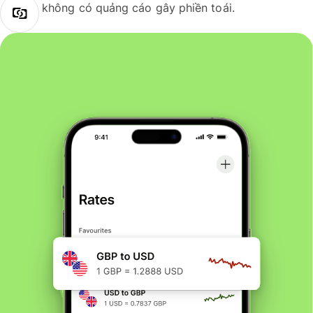
không có quảng cáo gây phiền toái.