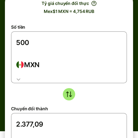
Tỷ giá chuyển đổi thực
Mex$1 MXN = 4,754 RUB
Số tiền
MXN
Chuyển đổi thành