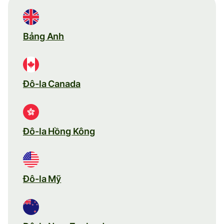
Bảng Anh
Đô-la Canada
Đô-la Hồng Kông
Đô-la Mỹ