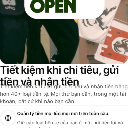
Tiết kiệm khi chi tiêu, gửi
tiền và nhận tiền
Tiết kiệm tiền khi bạn gửi, chi tiêu và nhận tiền bằng
hơn 40+ loại tiền tệ. Mọi thứ bạn cần, trong một tài
khoản, bất cứ khi nào bạn cần.
Quản lý tiền mọi lúc mọi nơi trên toàn cầu.
Giữ các loại tiền tệ của bạn ở một nơi tiện lợi và