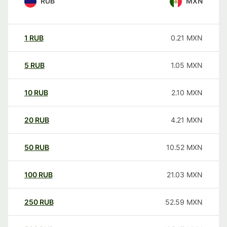
RUB
MXN
1
RUB
0.21
MXN
5
RUB
1.05
MXN
10
RUB
2.10
MXN
20
RUB
4.21
MXN
50
RUB
10.52
MXN
100
RUB
21.03
MXN
250
RUB
52.59
MXN