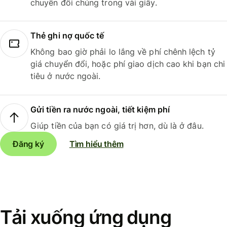
chuyển đổi chúng trong vài giây.
Thẻ ghi nợ quốc tế
Không bao giờ phải lo lắng về phí chênh lệch tỷ
giá chuyển đổi, hoặc phí giao dịch cao khi bạn chi
tiêu ở nước ngoài.
Gửi tiền ra nước ngoài, tiết kiệm phí
Giúp tiền của bạn có giá trị hơn, dù là ở đâu.
Đăng ký
Tìm hiểu thêm
Tải xuống ứng dụng