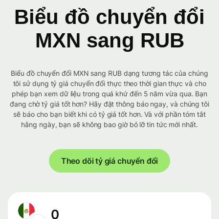
Biểu đồ chuyển đổi
MXN sang RUB
Biểu đồ chuyển đổi MXN sang RUB dạng tương tác của chúng
tôi sử dụng tỷ giá chuyển đổi thực theo thời gian thực và cho
phép bạn xem dữ liệu trong quá khứ đến 5 năm vừa qua. Bạn
đang chờ tỷ giá tốt hơn? Hãy đặt thông báo ngay, và chúng tôi
sẽ báo cho bạn biết khi có tỷ giá tốt hơn. Và với phần tóm tắt
hằng ngày, bạn sẽ không bao giờ bỏ lỡ tin tức mới nhất.
Theo dõi tỷ giá chuyển đổi
0