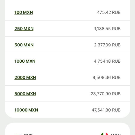
100
MXN
475.42
RUB
250
MXN
1,188.55
RUB
500
MXN
2,377.09
RUB
1000
MXN
4,754.18
RUB
2000
MXN
9,508.36
RUB
5000
MXN
23,770.90
RUB
10000
MXN
47,541.80
RUB