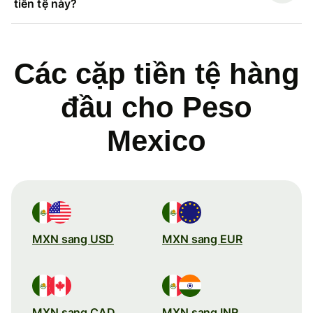
tiền tệ này?
Các cặp tiền tệ hàng
đầu cho Peso
Mexico
MXN sang USD
MXN sang EUR
MXN sang CAD
MXN sang INR