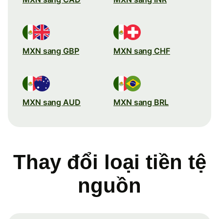
MXN sang GBP
MXN sang CHF
MXN sang AUD
MXN sang BRL
Thay đổi loại tiền tệ
nguồn