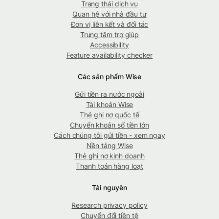
Trạng thái dịch vụ
Quan hệ với nhà đầu tư
Đơn vị liên kết và đối tác
Trung tâm trợ giúp
Accessibility
Feature availability checker
Các sản phẩm Wise
Gửi tiền ra nước ngoài
Tài khoản Wise
Thẻ ghi nợ quốc tế
Chuyển khoản số tiền lớn
Cách chúng tôi gửi tiền - xem ngay
Nền tảng Wise
Thẻ ghi nợ kinh doanh
Thanh toán hàng loạt
Tài nguyên
Research privacy policy
Chuyển đổi tiền tệ