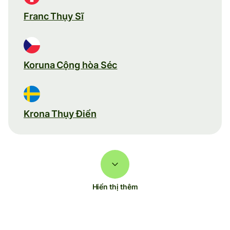
Franc Thụy Sĩ
Koruna Cộng hòa Séc
Krona Thụy Điển
Hiển thị thêm