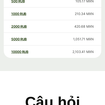
500
RUB
105.17
MXN
1000
RUB
210.34
MXN
2000
RUB
420.68
MXN
5000
RUB
1,051.71
MXN
10000
RUB
2,103.41
MXN
Câu hỏi