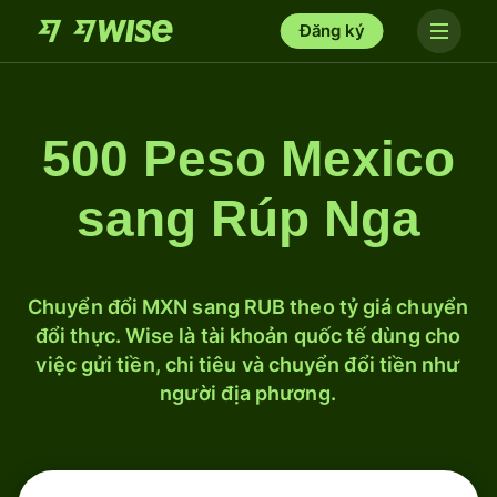
Đăng ký
500 Peso Mexico
sang Rúp Nga
Chuyển đổi MXN sang RUB theo tỷ giá chuyển
đổi thực. Wise là tài khoản quốc tế dùng cho
việc gửi tiền, chi tiêu và chuyển đổi tiền như
người địa phương.