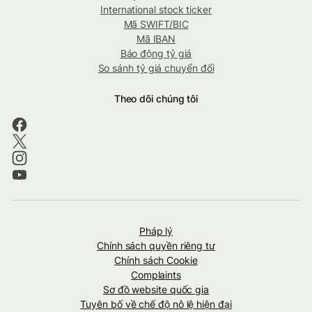
International stock ticker
Mã SWIFT/BIC
Mã IBAN
Báo động tỷ giá
So sánh tỷ giá chuyển đổi
Theo dõi chúng tôi
Pháp lý
Chính sách quyền riêng tư
Chính sách Cookie
Complaints
Sơ đồ website quốc gia
Tuyên bố về chế độ nô lệ hiện đại