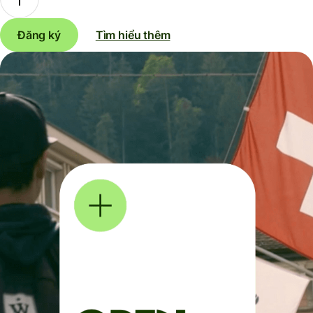
Đăng ký
Tìm hiểu thêm