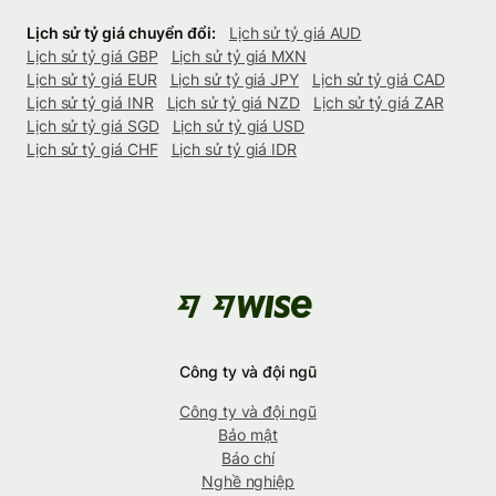
Lịch sử tỷ giá chuyển đổi:
Lịch sử tỷ giá AUD
Lịch sử tỷ giá GBP
Lịch sử tỷ giá MXN
Lịch sử tỷ giá EUR
Lịch sử tỷ giá JPY
Lịch sử tỷ giá CAD
Lịch sử tỷ giá INR
Lịch sử tỷ giá NZD
Lịch sử tỷ giá ZAR
Lịch sử tỷ giá SGD
Lịch sử tỷ giá USD
Lịch sử tỷ giá CHF
Lịch sử tỷ giá IDR
Công ty và đội ngũ
Công ty và đội ngũ
Bảo mật
Báo chí
Nghề nghiệp