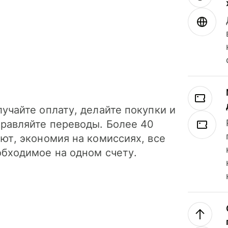
учайте оплату, делайте покупки и
правляйте переводы. Более 40
ют, экономия на комиссиях, все
обходимое на одном счету.