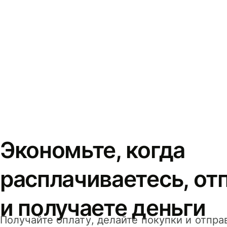
Экономьте, когда
расплачиваетесь, от
и получаете деньги
Получайте оплату, делайте покупки и отпра