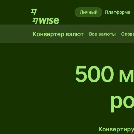
Личный
Платформа
Конвертер валют
Все валюты
Опов
500 м
ро
Конвертиру