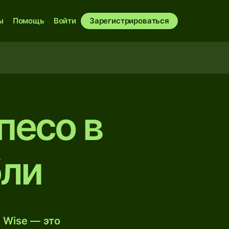
ы
Помощь
Войти
Зарегистрироваться
песо в
бли
 Wise — это