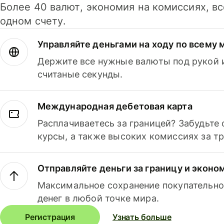
Более 40 валют, экономия на комиссиях, в
одном счету.
Управляйте деньгами на ходу по всему 
Держите все нужные валюты под рукой и
считаные секунды.
Международная дебетовая карта
Расплачиваетесь за границей? Забудьте
курсы, а также высоких комиссиях за т
Отправляйте деньги за границу и эконо
Максимальное сохранение покупательно
денег в любой точке мира.
Регистрация
Узнать больше