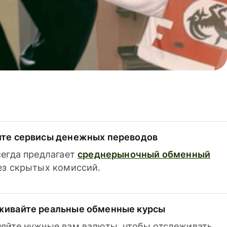
ите сервисы денежных переводов
сегда предлагает
среднерыночный обменный
з скрытых комиссий.
живайте реальные обменные курсы
яйте нужные вам валюты, чтобы отслеживать