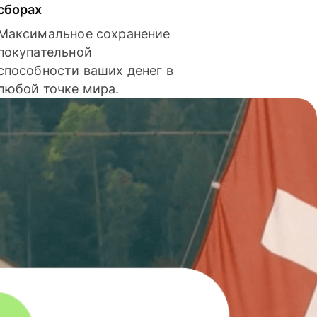
сборах
Максимальное сохранение
покупательной
способности ваших денег в
любой точке мира.