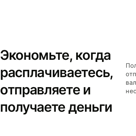
Экономьте, когда
Пол
расплачиваетесь,
от
вал
отправляете и
не
получаете деньги