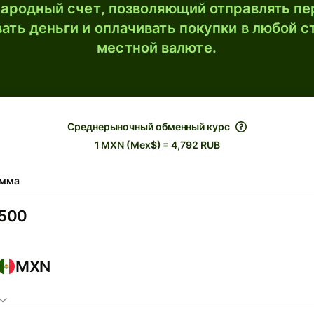
ародный счет, позволяющий отправлять пе
ать деньги и оплачивать покупки в любой с
местной валюте.
Среднерыночный обменный курс
1 MXN (Mex$) = 4,792 RUB
мма
MXN