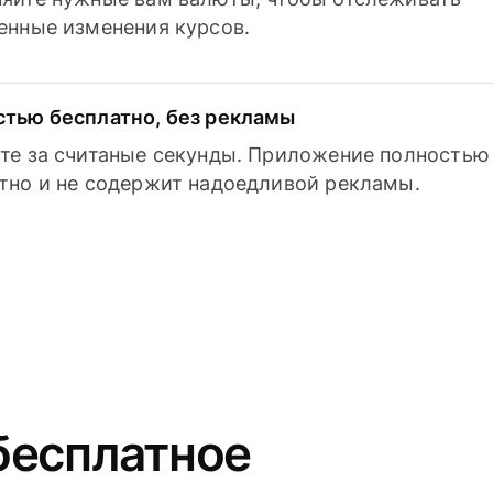
енные изменения курсов.
тью бесплатно, без рекламы
те за считаные секунды. Приложение полностью
тно и не содержит надоедливой рекламы.
бесплатное