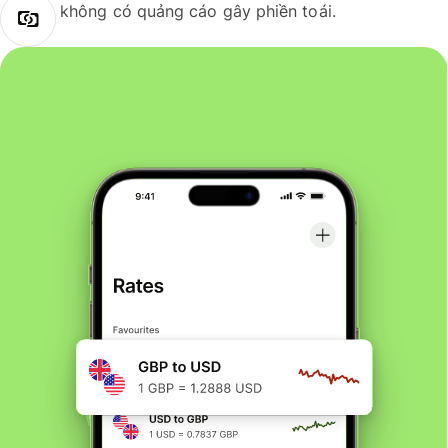
không có quảng cáo gây phiền toái.