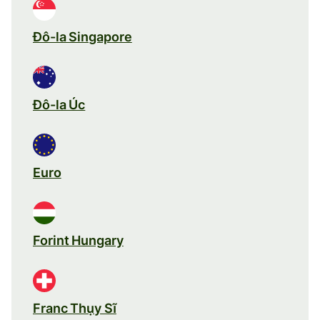
Đô-la Singapore
Đô-la Úc
Euro
Forint Hungary
Franc Thụy Sĩ