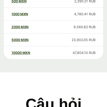
500
MXN
2,390.21
RUB
1000
MXN
4,780.41
RUB
2000
MXN
9,560.82
RUB
5000
MXN
23,902.05
RUB
10000
MXN
47,804.10
RUB
Câu hỏi