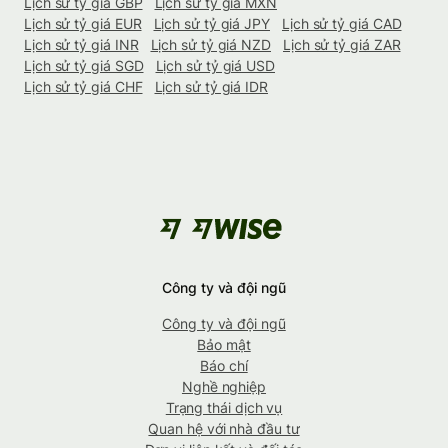
Lịch sử tỷ giá GBP
Lịch sử tỷ giá MXN
Lịch sử tỷ giá EUR
Lịch sử tỷ giá JPY
Lịch sử tỷ giá CAD
Lịch sử tỷ giá INR
Lịch sử tỷ giá NZD
Lịch sử tỷ giá ZAR
Lịch sử tỷ giá SGD
Lịch sử tỷ giá USD
Lịch sử tỷ giá CHF
Lịch sử tỷ giá IDR
Công ty và đội ngũ
Công ty và đội ngũ
Bảo mật
Báo chí
Nghề nghiệp
Trạng thái dịch vụ
Quan hệ với nhà đầu tư