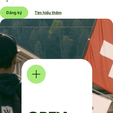
Đăng ký
Tìm hiểu thêm