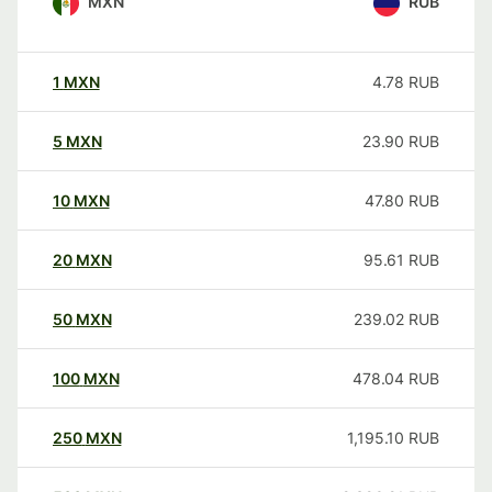
MXN
RUB
1
MXN
4.78
RUB
5
MXN
23.90
RUB
10
MXN
47.80
RUB
20
MXN
95.61
RUB
50
MXN
239.02
RUB
100
MXN
478.04
RUB
250
MXN
1,195.10
RUB