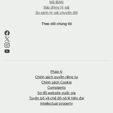
Mã IBAN
Báo động tỷ giá
So sánh tỷ giá chuyển đổi
Theo dõi chúng tôi
Pháp lý
Chính sách quyền riêng tư
Chính sách Cookie
Complaints
Sơ đồ website quốc gia
Tuyên bố về chế độ nô lệ hiện đại
Intellectual property