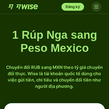
Đăng ký
1 Rúp Nga sang
Peso Mexico
Chuyển đổi RUB sang MXN theo tỷ giá chuyển
đổi thực. Wise là tài khoản quốc tế dùng cho
việc gửi tiền, chi tiêu và chuyển đổi tiền như
người địa phương.