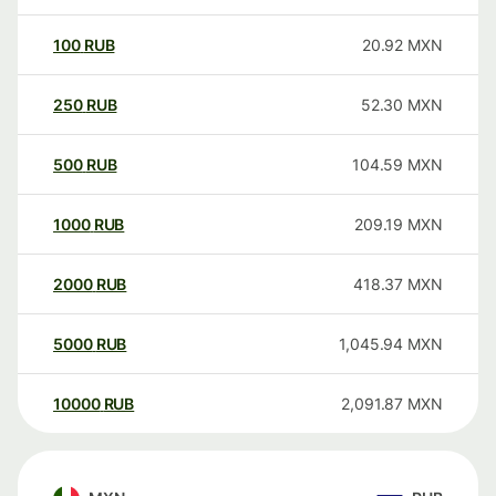
100
RUB
20.92
MXN
250
RUB
52.30
MXN
500
RUB
104.59
MXN
1000
RUB
209.19
MXN
2000
RUB
418.37
MXN
5000
RUB
1,045.94
MXN
10000
RUB
2,091.87
MXN