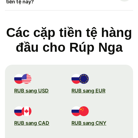
tiền tệ này?
Các cặp tiền tệ hàng
đầu cho Rúp Nga
RUB sang USD
RUB sang EUR
RUB sang CAD
RUB sang CNY