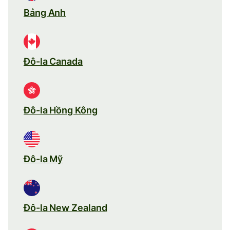
Bảng Anh
Đô-la Canada
Đô-la Hồng Kông
Đô-la Mỹ
Đô-la New Zealand