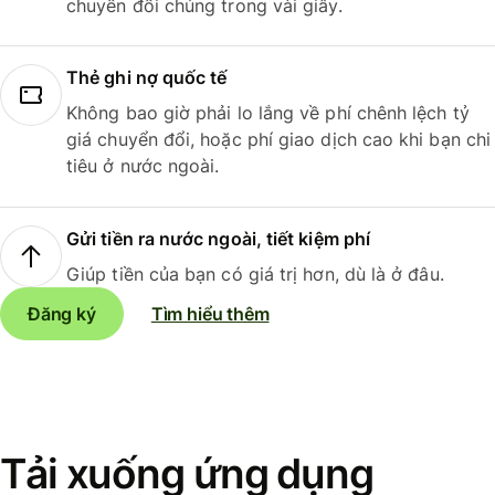
chuyển đổi chúng trong vài giây.
Thẻ ghi nợ quốc tế
Không bao giờ phải lo lắng về phí chênh lệch tỷ
giá chuyển đổi, hoặc phí giao dịch cao khi bạn chi
tiêu ở nước ngoài.
Gửi tiền ra nước ngoài, tiết kiệm phí
Giúp tiền của bạn có giá trị hơn, dù là ở đâu.
Đăng ký
Tìm hiểu thêm
Tải xuống ứng dụng