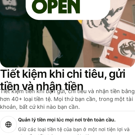
Tiết kiệm khi chi tiêu, gửi
tiền và nhận tiền
Tiết kiệm tiền khi bạn gửi, chi tiêu và nhận tiền bằng
hơn 40+ loại tiền tệ. Mọi thứ bạn cần, trong một tài
khoản, bất cứ khi nào bạn cần.
Quản lý tiền mọi lúc mọi nơi trên toàn cầu.
Giữ các loại tiền tệ của bạn ở một nơi tiện lợi và