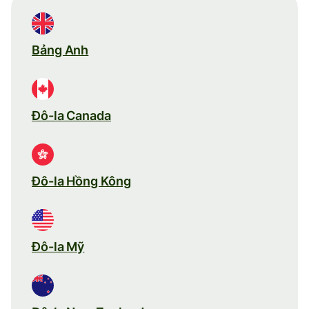
Bảng Anh
Đô-la Canada
Đô-la Hồng Kông
Đô-la Mỹ