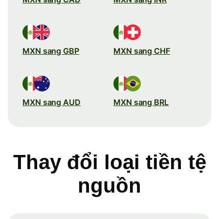
MXN sang GBP
MXN sang CHF
MXN sang AUD
MXN sang BRL
Thay đổi loại tiền tệ
nguồn