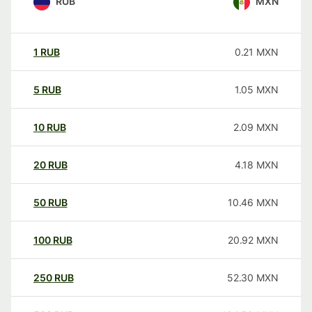
RUB
MXN
1
RUB
0.21
MXN
5
RUB
1.05
MXN
10
RUB
2.09
MXN
20
RUB
4.18
MXN
50
RUB
10.46
MXN
100
RUB
20.92
MXN
250
RUB
52.30
MXN