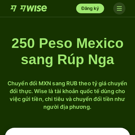
Đăng ký
250 Peso Mexico
sang Rúp Nga
Chuyển đổi MXN sang RUB theo tỷ giá chuyển
đổi thực. Wise là tài khoản quốc tế dùng cho
việc gửi tiền, chi tiêu và chuyển đổi tiền như
người địa phương.