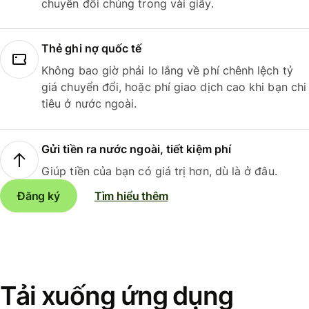
chuyển đổi chúng trong vài giây.
Thẻ ghi nợ quốc tế
Không bao giờ phải lo lắng về phí chênh lệch tỷ
giá chuyển đổi, hoặc phí giao dịch cao khi bạn chi
tiêu ở nước ngoài.
Gửi tiền ra nước ngoài, tiết kiệm phí
Giúp tiền của bạn có giá trị hơn, dù là ở đâu.
Đăng ký
Tìm hiểu thêm
Tải xuống ứng dụng