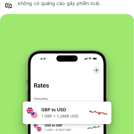
không có quảng cáo gây phiền toái.