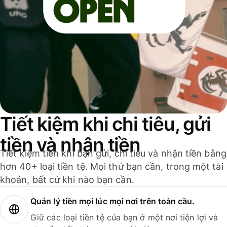
Tiết kiệm khi chi tiêu, gửi
tiền và nhận tiền
Tiết kiệm tiền khi bạn gửi, chi tiêu và nhận tiền bằng
hơn 40+ loại tiền tệ. Mọi thứ bạn cần, trong một tài
khoản, bất cứ khi nào bạn cần.
Quản lý tiền mọi lúc mọi nơi trên toàn cầu.
Giữ các loại tiền tệ của bạn ở một nơi tiện lợi và