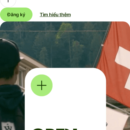
Đăng ký
Tìm hiểu thêm