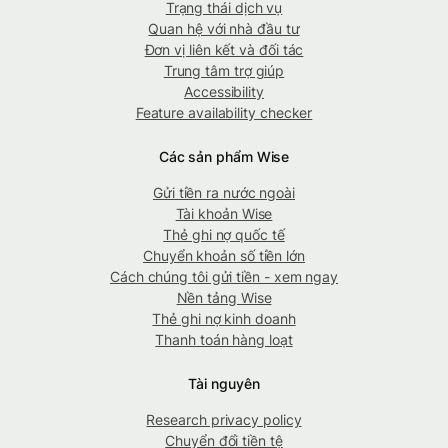
Trạng thái dịch vụ
Quan hệ với nhà đầu tư
Đơn vị liên kết và đối tác
Trung tâm trợ giúp
Accessibility
Feature availability checker
Các sản phẩm Wise
Gửi tiền ra nước ngoài
Tài khoản Wise
Thẻ ghi nợ quốc tế
Chuyển khoản số tiền lớn
Cách chúng tôi gửi tiền - xem ngay
Nền tảng Wise
Thẻ ghi nợ kinh doanh
Thanh toán hàng loạt
Tài nguyên
Research privacy policy
Chuyển đổi tiền tệ