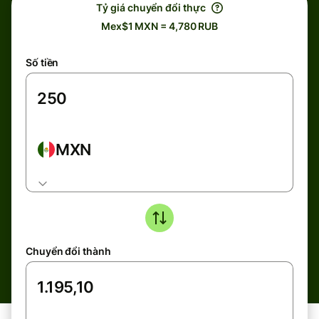
Tỷ giá chuyển đổi thực
Mex$1 MXN = 4,780 RUB
Số tiền
MXN
Chuyển đổi thành