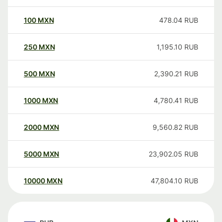
100
MXN
478.04
RUB
250
MXN
1,195.10
RUB
500
MXN
2,390.21
RUB
1000
MXN
4,780.41
RUB
2000
MXN
9,560.82
RUB
5000
MXN
23,902.05
RUB
10000
MXN
47,804.10
RUB