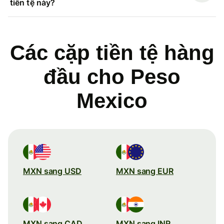
tiền tệ này?
Các cặp tiền tệ hàng
đầu cho Peso
Mexico
MXN sang USD
MXN sang EUR
MXN sang CAD
MXN sang INR