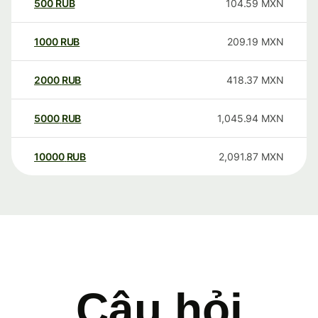
500
RUB
104.59
MXN
1000
RUB
209.19
MXN
2000
RUB
418.37
MXN
5000
RUB
1,045.94
MXN
10000
RUB
2,091.87
MXN
Câu hỏi