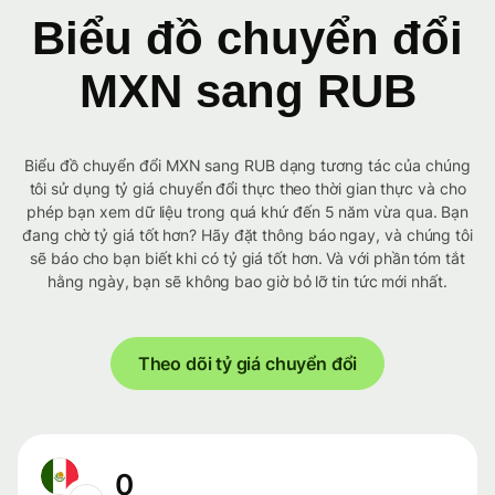
Biểu đồ chuyển đổi
MXN sang RUB
Biểu đồ chuyển đổi MXN sang RUB dạng tương tác của chúng
tôi sử dụng tỷ giá chuyển đổi thực theo thời gian thực và cho
phép bạn xem dữ liệu trong quá khứ đến 5 năm vừa qua. Bạn
đang chờ tỷ giá tốt hơn? Hãy đặt thông báo ngay, và chúng tôi
sẽ báo cho bạn biết khi có tỷ giá tốt hơn. Và với phần tóm tắt
hằng ngày, bạn sẽ không bao giờ bỏ lỡ tin tức mới nhất.
Theo dõi tỷ giá chuyển đổi
0