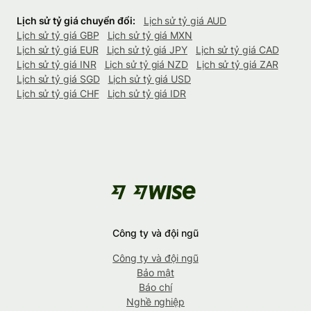
Lịch sử tỷ giá chuyển đổi:
Lịch sử tỷ giá AUD
Lịch sử tỷ giá GBP
Lịch sử tỷ giá MXN
Lịch sử tỷ giá EUR
Lịch sử tỷ giá JPY
Lịch sử tỷ giá CAD
Lịch sử tỷ giá INR
Lịch sử tỷ giá NZD
Lịch sử tỷ giá ZAR
Lịch sử tỷ giá SGD
Lịch sử tỷ giá USD
Lịch sử tỷ giá CHF
Lịch sử tỷ giá IDR
Công ty và đội ngũ
Công ty và đội ngũ
Bảo mật
Báo chí
Nghề nghiệp