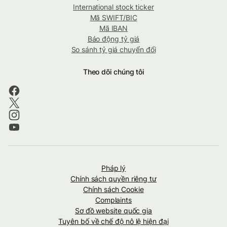
International stock ticker
Mã SWIFT/BIC
Mã IBAN
Báo động tỷ giá
So sánh tỷ giá chuyển đổi
Theo dõi chúng tôi
Pháp lý
Chính sách quyền riêng tư
Chính sách Cookie
Complaints
Sơ đồ website quốc gia
Tuyên bố về chế độ nô lệ hiện đại