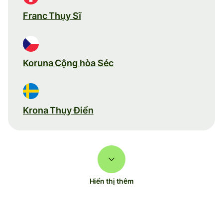
Franc Thụy Sĩ
Koruna Cộng hòa Séc
Krona Thụy Điển
Hiển thị thêm