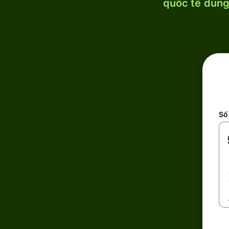
quốc tế dùng 
Số 