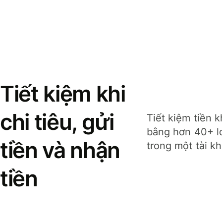
Tiết kiệm khi
chi tiêu, gửi
Tiết kiệm tiền k
bằng hơn 40+ lo
tiền và nhận
trong một tài k
tiền