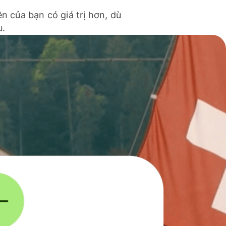
ền của bạn có giá trị hơn, dù
u.