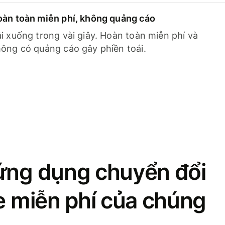
àn toàn miễn phí, không quảng cáo
i xuống trong vài giây. Hoàn toàn miễn phí và
ông có quảng cáo gây phiền toái.
ứng dụng chuyển đổi
se miễn phí của chúng