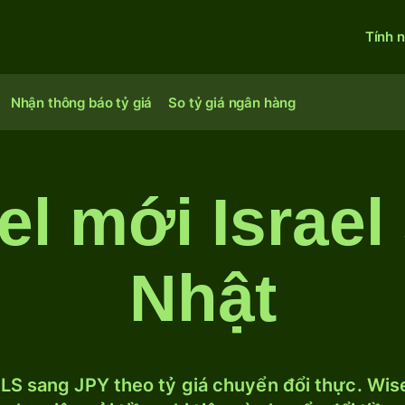
Tính 
Nhận thông báo tỷ giá
So tỷ giá ngân hàng
el mới Israel
Nhật
LS sang JPY theo tỷ giá chuyển đổi thực. Wise