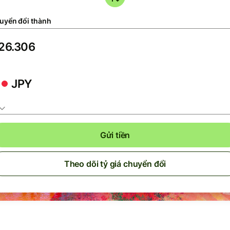
uyển đổi thành
JPY
Gửi tiền
Theo dõi tỷ giá chuyển đổi