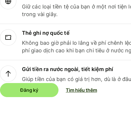
Giữ các loại tiền tệ của bạn ở một nơi tiện
trong vài giây.
Thẻ ghi nợ quốc tế
Không bao giờ phải lo lắng về phí chênh lệ
phí giao dịch cao khi bạn chi tiêu ở nước ng
Gửi tiền ra nước ngoài, tiết kiệm phí
Giúp tiền của bạn có giá trị hơn, dù là ở đâu
Đăng ký
Tìm hiểu thêm