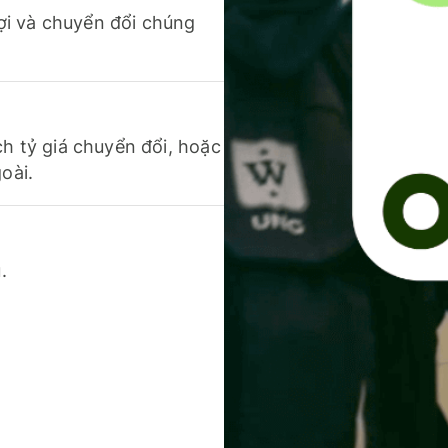
 lợi và chuyển đổi chúng
ch tỷ giá chuyển đổi, hoặc
oài.
.