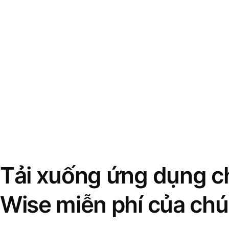
Tải xuống ứng dụng ch
Wise miễn phí của chú