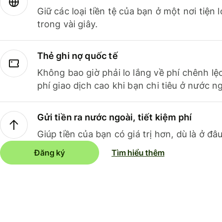
Giữ các loại tiền tệ của bạn ở một nơi tiện
trong vài giây.
Thẻ ghi nợ quốc tế
Không bao giờ phải lo lắng về phí chênh lệ
phí giao dịch cao khi bạn chi tiêu ở nước ng
Gửi tiền ra nước ngoài, tiết kiệm phí
Giúp tiền của bạn có giá trị hơn, dù là ở đâu
Đăng ký
Tìm hiểu thêm