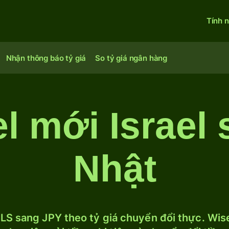
Tính 
Nhận thông báo tỷ giá
So tỷ giá ngân hàng
l mới Israel
Nhật
LS sang JPY theo tỷ giá chuyển đổi thực. Wise