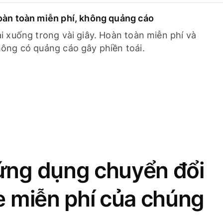
àn toàn miễn phí, không quảng cáo
i xuống trong vài giây. Hoàn toàn miễn phí và
ông có quảng cáo gây phiền toái.
ứng dụng chuyển đổi
se miễn phí của chúng