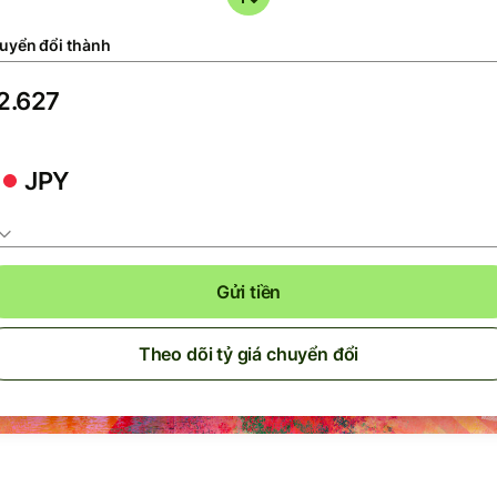
uyển đổi thành
JPY
Gửi tiền
Theo dõi tỷ giá chuyển đổi