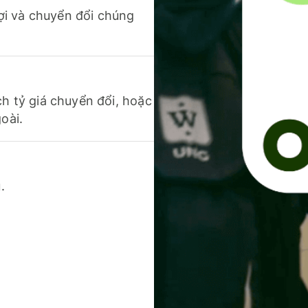
 lợi và chuyển đổi chúng
ch tỷ giá chuyển đổi, hoặc
oài.
.