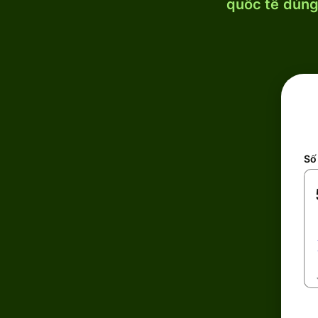
quốc tế dùng 
Số 