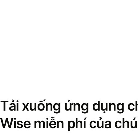
Tải xuống ứng dụng ch
Wise miễn phí của chú