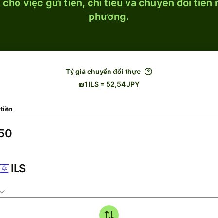
cho việc gửi tiền, chi tiêu và chuyển đổi tiền
phương.
Tỷ giá chuyển đổi thực
₪1 ILS = 52,54 JPY
tiền
ILS