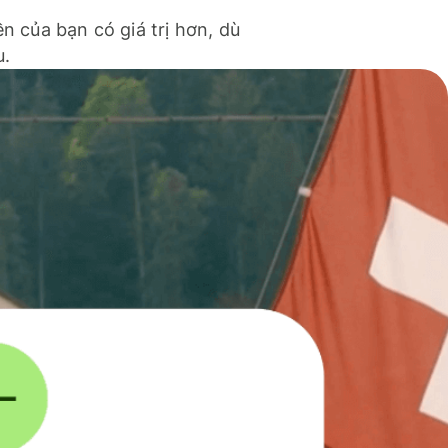
ền của bạn có giá trị hơn, dù
u.