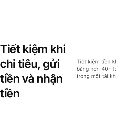
Tiết kiệm khi
chi tiêu, gửi
Tiết kiệm tiền k
bằng hơn 40+ lo
tiền và nhận
trong một tài k
tiền