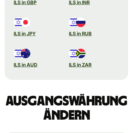
ILS in GBP
ILS in INR
ILS in JPY
ILS in RUB
ILS in AUD
ILS in ZAR
Ausgangswährung
ändern