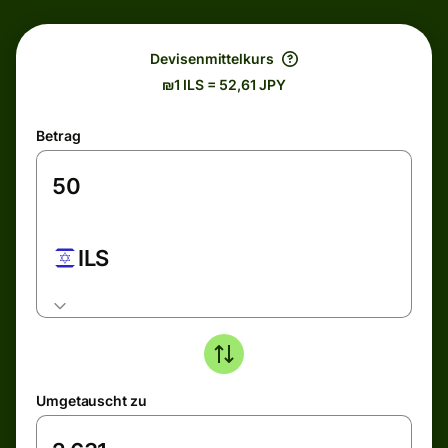
Devisenmittelkurs
₪1 ILS = 52,61 JPY
Betrag
ILS
Umgetauscht zu