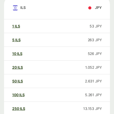
ILS
JPY
1
ILS
53
JPY
5
ILS
263
JPY
10
ILS
526
JPY
20
ILS
1.052
JPY
50
ILS
2.631
JPY
100
ILS
5.261
JPY
250
ILS
13.153
JPY