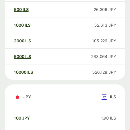
500
ILS
26.306
JPY
1000
ILS
52.613
JPY
2000
ILS
105.226
JPY
5000
ILS
263.064
JPY
10000
ILS
526.128
JPY
JPY
ILS
100
JPY
1,90
ILS