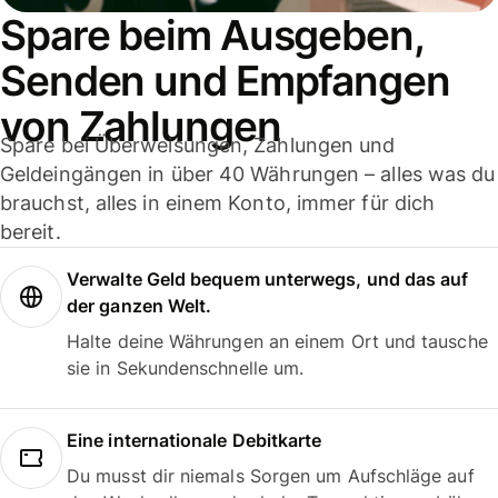
Spare beim Ausgeben,
Senden und Empfangen
von Zahlungen
Spare bei Überweisungen, Zahlungen und
Geldeingängen in über 40 Währungen – alles was du
brauchst, alles in einem Konto, immer für dich
bereit.
Verwalte Geld bequem unterwegs, und das auf
der ganzen Welt.
Halte deine Währungen an einem Ort und tausche
sie in Sekundenschnelle um.
Eine internationale Debitkarte
Du musst dir niemals Sorgen um Aufschläge auf