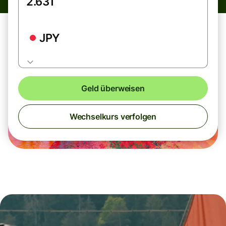
JPY
Geld überweisen
Wechselkurs verfolgen