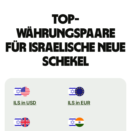
Top-
Währungspaare
für israelische Neue
Schekel
ILS in USD
ILS in EUR