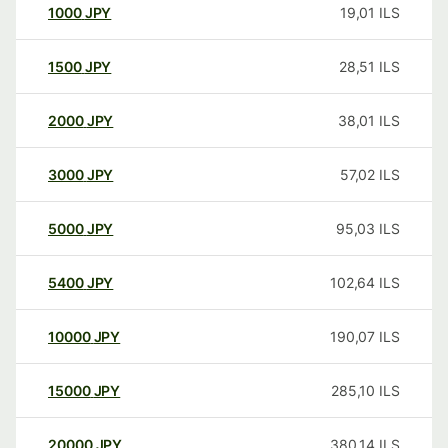
1000
JPY
19,01
ILS
1500
JPY
28,51
ILS
2000
JPY
38,01
ILS
3000
JPY
57,02
ILS
5000
JPY
95,03
ILS
5400
JPY
102,64
ILS
10000
JPY
190,07
ILS
15000
JPY
285,10
ILS
20000
JPY
380,14
ILS