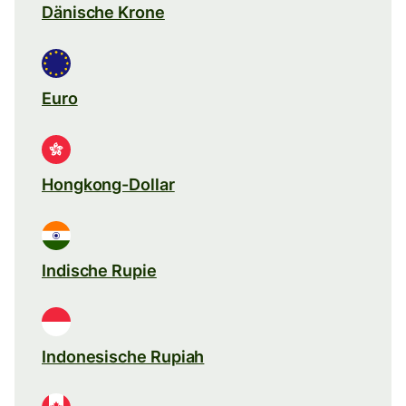
Dänische Krone
Euro
Hongkong-Dollar
Indische Rupie
Indonesische Rupiah