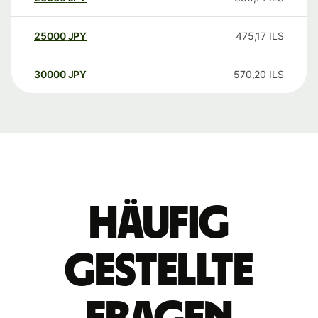
25000
JPY
475,17
ILS
30000
JPY
570,20
ILS
Häufig
gestellte