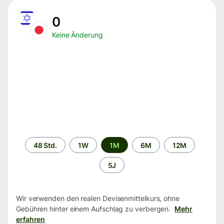
0
Keine Änderung
Zeitraum
48 Std.
1W
1M
6M
12M
5J
Wir verwenden den realen Devisenmittelkurs, ohne
Gebühren hinter einem Aufschlag zu verbergen.
Mehr
erfahren