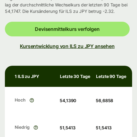
lag der durchschnittliche Wechselkurs der letzten 90 Tage bei
54,1747. Die Kursänderung für ILS zu JPY betrug -2.32.
Devisenmittelkurs verfolgen
Kursentwicklung von ILS zu JPY ansehen
1 ILS zu JPY
Letzte 30 Tage
Letzte 90 Tage
Hoch
54,1390
56,6858
Niedrig
51,5413
51,5413