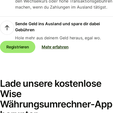
den Wechselkurs oder hohe Transaktionsgebühren
machen, wenn du Zahlungen im Ausland tätigst.
Sende Geld ins Ausland und spare dir dabei
Gebühren
Hole mehr aus deinem Geld heraus, egal wo.
Registrieren
Mehr erfahren
Lade unsere kostenlose
Wise
Währungsumrechner-App