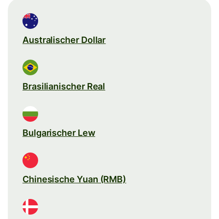
Australischer Dollar
Brasilianischer Real
Bulgarischer Lew
Chinesische Yuan (RMB)