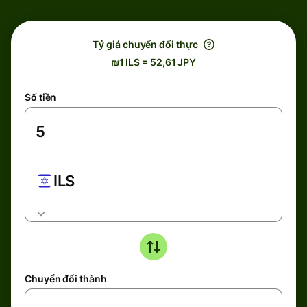
Tỷ giá chuyển đổi thực
₪1 ILS = 52,61 JPY
Số tiền
ILS
Chuyển đổi thành