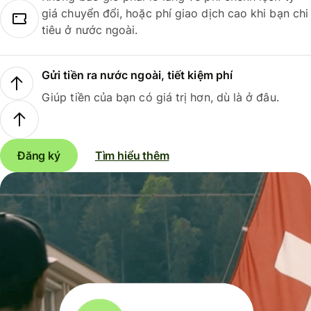
giá chuyển đổi, hoặc phí giao dịch cao khi bạn chi
tiêu ở nước ngoài.
Gửi tiền ra nước ngoài, tiết kiệm phí
Giúp tiền của bạn có giá trị hơn, dù là ở đâu.
Đăng ký
Tìm hiểu thêm