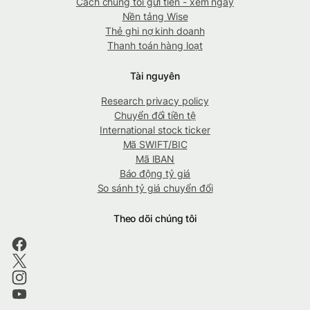
Cách chúng tôi gửi tiền - xem ngay
Nền tảng Wise
Thẻ ghi nợ kinh doanh
Thanh toán hàng loạt
Tài nguyên
Research privacy policy
Chuyển đổi tiền tệ
International stock ticker
Mã SWIFT/BIC
Mã IBAN
Báo động tỷ giá
So sánh tỷ giá chuyển đổi
Theo dõi chúng tôi