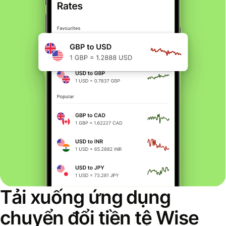
Tải xuống ứng dụng
chuyển đổi tiền tệ Wise