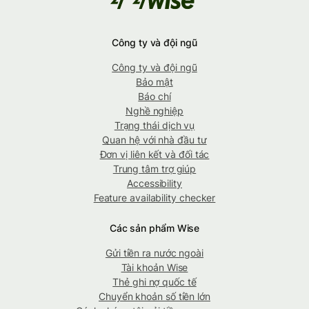
Công ty và đội ngũ
Công ty và đội ngũ
Bảo mật
Báo chí
Nghề nghiệp
Trạng thái dịch vụ
Quan hệ với nhà đầu tư
Đơn vị liên kết và đối tác
Trung tâm trợ giúp
Accessibility
Feature availability checker
Các sản phẩm Wise
Gửi tiền ra nước ngoài
Tài khoản Wise
Thẻ ghi nợ quốc tế
Chuyển khoản số tiền lớn