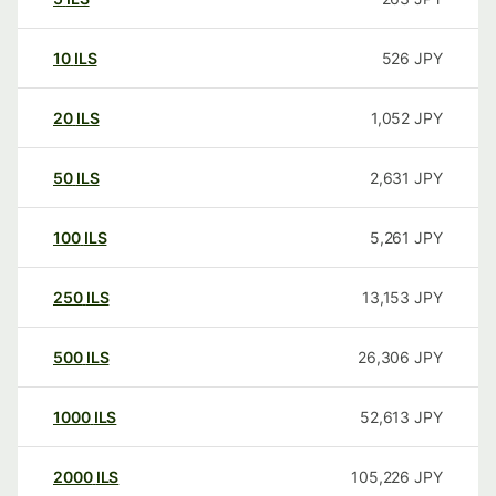
10
ILS
526
JPY
20
ILS
1,052
JPY
50
ILS
2,631
JPY
100
ILS
5,261
JPY
250
ILS
13,153
JPY
500
ILS
26,306
JPY
1000
ILS
52,613
JPY
2000
ILS
105,226
JPY