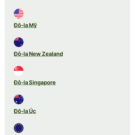
Đô-la Mỹ
Đô-la New Zealand
Đô-la Singapore
Đô-la Úc