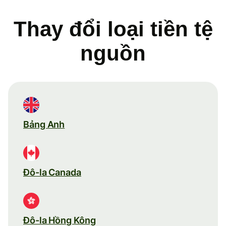
Thay đổi loại tiền tệ
nguồn
Bảng Anh
Đô-la Canada
Đô-la Hồng Kông