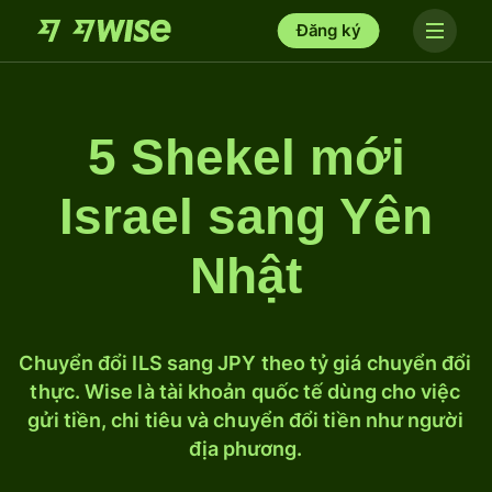
Đăng ký
5 Shekel mới
Israel sang Yên
Nhật
Chuyển đổi ILS sang JPY theo tỷ giá chuyển đổi
thực. Wise là tài khoản quốc tế dùng cho việc
gửi tiền, chi tiêu và chuyển đổi tiền như người
địa phương.