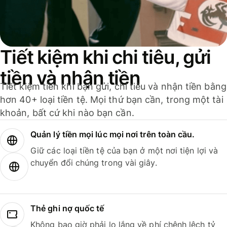
Tiết kiệm khi chi tiêu, gửi
tiền và nhận tiền
Tiết kiệm tiền khi bạn gửi, chi tiêu và nhận tiền bằng
hơn 40+ loại tiền tệ. Mọi thứ bạn cần, trong một tài
khoản, bất cứ khi nào bạn cần.
Quản lý tiền mọi lúc mọi nơi trên toàn cầu.
Giữ các loại tiền tệ của bạn ở một nơi tiện lợi và
chuyển đổi chúng trong vài giây.
Thẻ ghi nợ quốc tế
Không bao giờ phải lo lắng về phí chênh lệch tỷ