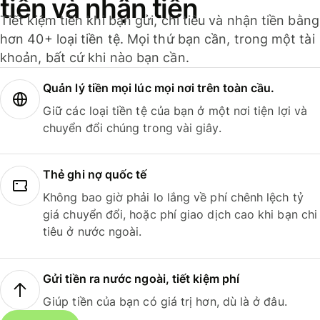
tiền và nhận tiền
Tiết kiệm tiền khi bạn gửi, chi tiêu và nhận tiền bằng
hơn 40+ loại tiền tệ. Mọi thứ bạn cần, trong một tài
khoản, bất cứ khi nào bạn cần.
Quản lý tiền mọi lúc mọi nơi trên toàn cầu.
Giữ các loại tiền tệ của bạn ở một nơi tiện lợi và
chuyển đổi chúng trong vài giây.
Thẻ ghi nợ quốc tế
Không bao giờ phải lo lắng về phí chênh lệch tỷ
giá chuyển đổi, hoặc phí giao dịch cao khi bạn chi
tiêu ở nước ngoài.
Gửi tiền ra nước ngoài, tiết kiệm phí
Giúp tiền của bạn có giá trị hơn, dù là ở đâu.