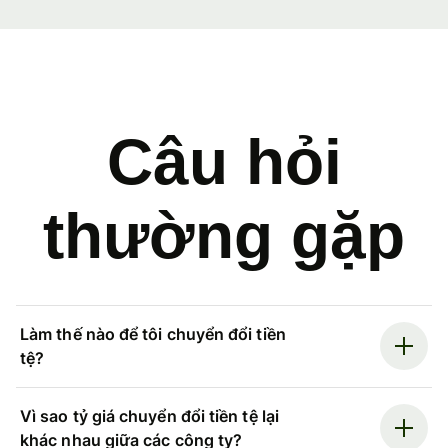
Câu hỏi
thường gặp
Làm thế nào để tôi chuyển đổi tiền
tệ?
Vì sao tỷ giá chuyển đổi tiền tệ lại
khác nhau giữa các công ty?