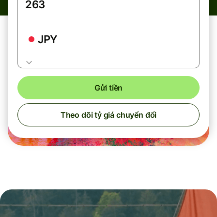
JPY
Gửi tiền
Theo dõi tỷ giá chuyển đổi