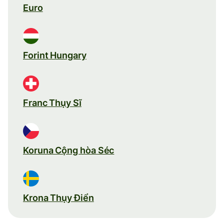
Euro
Forint Hungary
Franc Thụy Sĩ
Koruna Cộng hòa Séc
Krona Thụy Điển