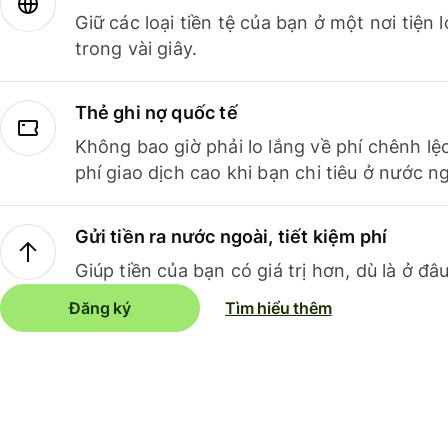
Giữ các loại tiền tệ của bạn ở một nơi tiện
trong vài giây.
Thẻ ghi nợ quốc tế
Không bao giờ phải lo lắng về phí chênh lệ
phí giao dịch cao khi bạn chi tiêu ở nước ng
Gửi tiền ra nước ngoài, tiết kiệm phí
Giúp tiền của bạn có giá trị hơn, dù là ở đâu
Đăng ký
Tìm hiểu thêm