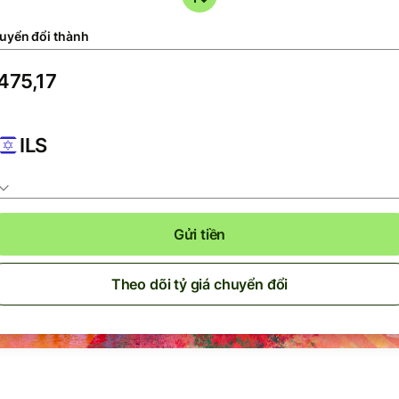
uyển đổi thành
ILS
Gửi tiền
Theo dõi tỷ giá chuyển đổi