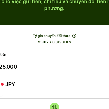
cho việc gửi tiền, chi tiêu và chuyển đổi tiền
phương.
Tỷ giá chuyển đổi thực
¥1 JPY = 0,01901 ILS
tiền
JPY