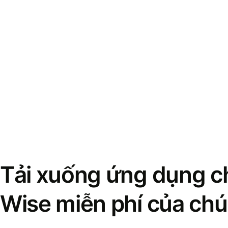
Tải xuống ứng dụng ch
Wise miễn phí của chú