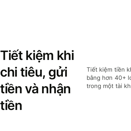
Tiết kiệm khi
chi tiêu, gửi
Tiết kiệm tiền k
bằng hơn 40+ lo
tiền và nhận
trong một tài k
tiền