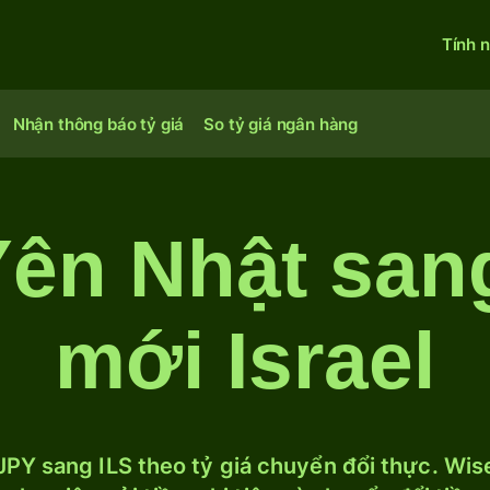
Tính 
Nhận thông báo tỷ giá
So tỷ giá ngân hàng
Yên Nhật san
mới Israel
PY sang ILS theo tỷ giá chuyển đổi thực. Wise