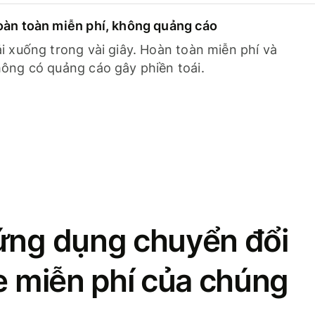
àn toàn miễn phí, không quảng cáo
i xuống trong vài giây. Hoàn toàn miễn phí và
ông có quảng cáo gây phiền toái.
ứng dụng chuyển đổi
se miễn phí của chúng