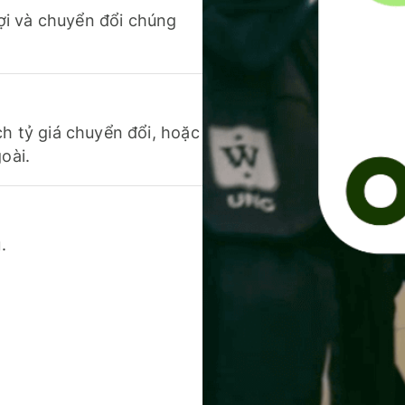
 lợi và chuyển đổi chúng
ch tỷ giá chuyển đổi, hoặc
oài.
.