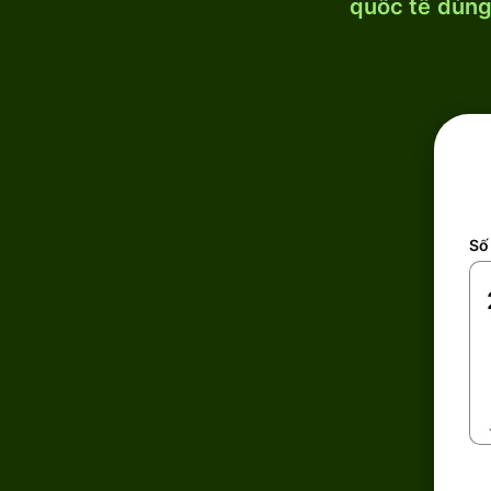
quốc tế dùng 
Số 