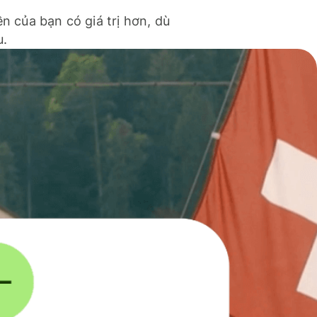
ền của bạn có giá trị hơn, dù
u.