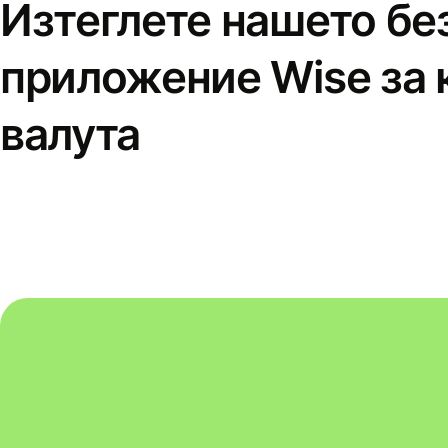
Изтеглете нашето бе
приложение Wise за 
валута