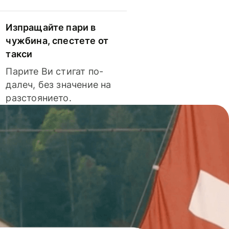
Изпращайте пари в
чужбина, спестете от
такси
Парите Ви стигат по-
далеч, без значение на
разстоянието.