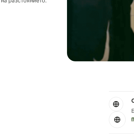
 на разстоянието.