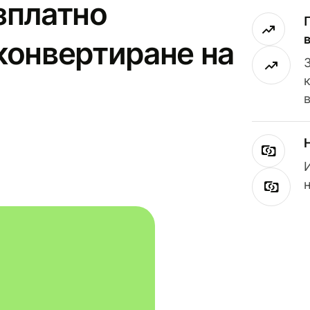
зплатно
конвертиране на