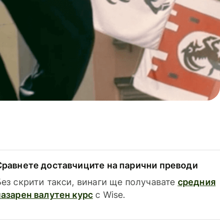
Сравнете доставчиците на парични преводи
Без скрити такси, винаги ще получавате
средния
пазарен валутен курс
с Wise.