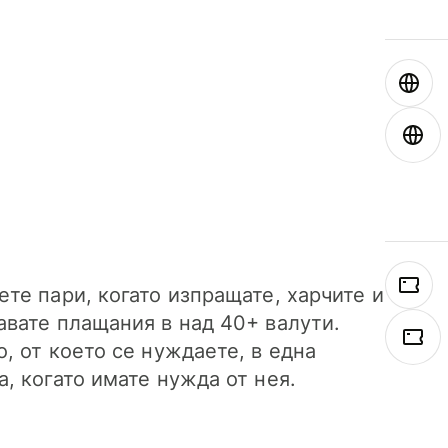
ете пари, когато изпращате, харчите и
авате плащания в над 40+ валути.
о, от което се нуждаете, в една
а, когато имате нужда от нея.