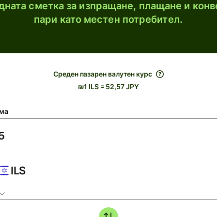
ната сметка за изпращане, плащане и конв
пари като местен потребител.
Среден пазарен валутен курс
₪1 ILS = 52,57 JPY
ма
ILS