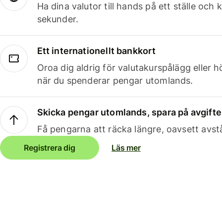
Ha dina valutor till hands på ett ställe oc
sekunder.
Ett internationellt bankkort
Oroa dig aldrig för valutakurspålägg eller 
när du spenderar pengar utomlands.
Skicka pengar utomlands, spara på avgifte
Få pengarna att räcka längre, oavsett avst
Registrera dig
Läs mer