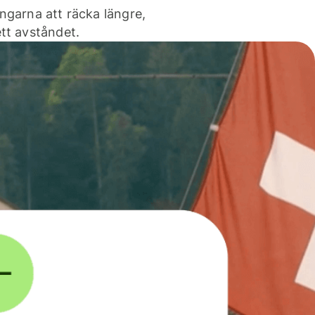
ngarna att räcka längre,
tt avståndet.