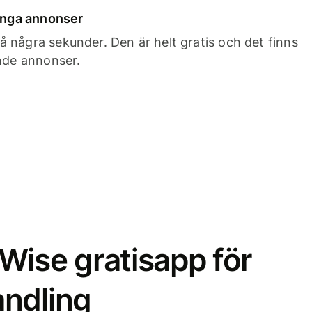
 inga annonser
 några sekunder. Den är helt gratis och det finns
ande annonser.
Wise gratisapp för
ndling