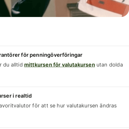
rantörer för penningöverföringar
 du alltid
mittkursen för valutakursen
utan dolda
rser i realtid
avoritvalutor för att se hur valutakursen ändras