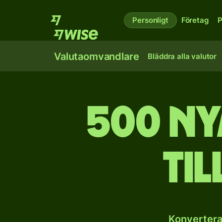
Personligt
Företag
P
Valutaomvandlare
Bläddra alla valutor
500 ny
ti
Konvertera 